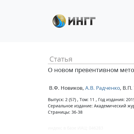
Статья
О новом превентивном мето
В.Ф. Новиков
,
А.В. Радченко
, В.П
Выпуск: 2 (57) , Том: 11 , Год издания: 201
Сериальное издание: Академический жу
Страницы: 36-38
индекс в базе ИАЦ: 046283