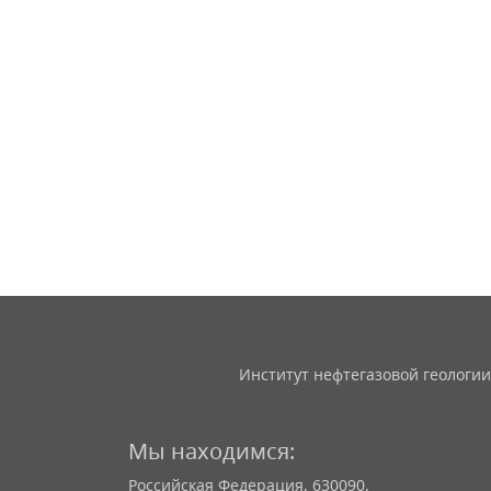
Институт нефтегазовой геологии
Мы находимся:
Российская Федерация, 630090,