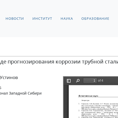
НОВОСТИ
ИНСТИТУТ
НАУКА
ОБРАЗОВАНИЕ
де прогнозирования коррозии трубной стал
. Устинов
5
рнал Западной Сибири