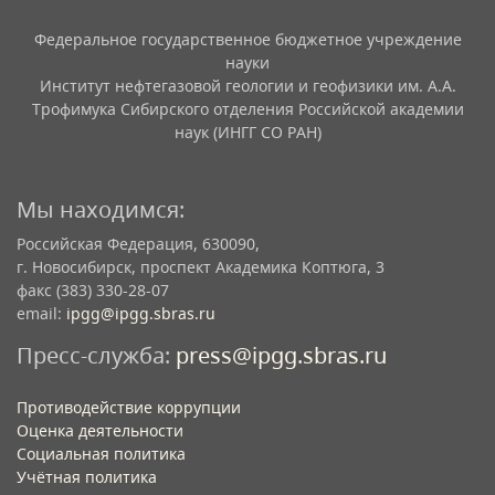
Федеральное государственное бюджетное учреждение
науки
Институт нефтегазовой геологии и геофизики им. А.А.
Трофимука Сибирского отделения Российской академии
наук (ИНГГ СО РАН)
Мы находимся:
Российская Федерация, 630090,
г. Новосибирск, проспект Академика Коптюга, 3
факс (383) 330-28-07
email:
ipgg@ipgg.sbras.ru
Пресс-служба:
press@ipgg.sbras.ru
Противодействие коррупции
Оценка деятельности
Социальная политика
Учётная политика​