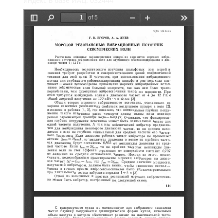
индекс в базе ИАЦ: 032444