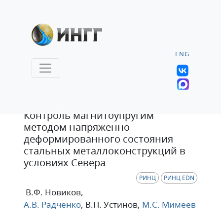
ENG
Статья
Контроль магнитоупругим
методом напряженно-
деформированного состояния
стальных металлоконструкций в
условиях Севера
РИНЦ
РИНЦ EDN
В.Ф. Новиков
,
А.В. Радченко
, В.П. Устинов
,
М.С. Мимеев