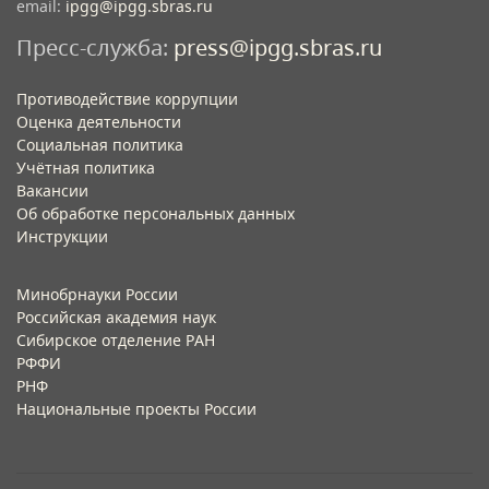
email:
ipgg@ipgg.sbras.ru
Пресс-служба:
press@ipgg.sbras.ru
Противодействие коррупции
Оценка деятельности
Социальная политика
Учётная политика​
Вакансии​
Об обработке персональных данных​
Инструкции​
Минобрнауки России
Российская академия наук
Сибирское отделение РАН
РФФИ
РНФ
Национальные проекты России