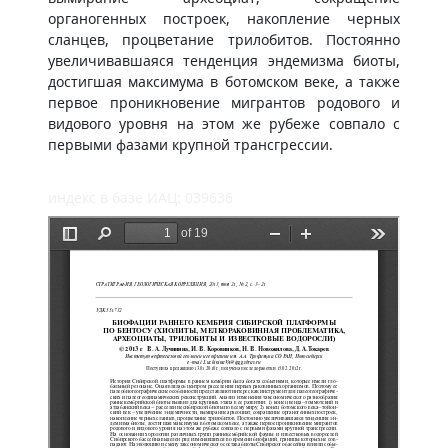
органогенных построек, накопление черных
сланцев, процветание трилобитов. Постоянно
увеличивавшаяся тенденция эндемизма биоты,
достигшая максимума в ботомском веке, а также
первое проникновение мигрантов родового и
видового уровня на этом же рубеже совпало с
первыми фазами крупной трансгрессии.
индекс в базе ИАЦ: 039636