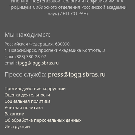
Институт нефтегазовой геологии и геофизики им. А.А.
Трофимука Сибирского отделения Российской академии
наук (ИНГГ СО РАН)
Мы находимся:
Российская Федерация, 630090,
г. Новосибирск, проспект Академика Коптюга, 3
факс (383) 330-28-07
email:
ipgg@ipgg.sbras.ru
Пресс-служба:
press@ipgg.sbras.ru
Противодействие коррупции
Оценка деятельности
Социальная политика
Учётная политика​
Вакансии​
Об обработке персональных данных​
Инструкции​