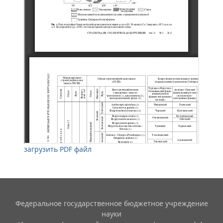
загрузить PDF файл
Федеральное государственное бюджетное учреждение
науки