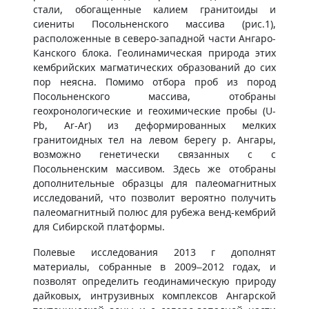
стали, обогащенные калием гранитоиды и
сиениты Посольненского массива (рис.1),
расположенные в северо-западной части Ангаро-
Канского блока. Геолинамическая природа этих
кембрийских магматических образований до сих
пор неясна. Помимо отбора проб из пород
Посольненского массива, отобраны
геохронологические и геохимические пробы (U-
Pb, Ar-Ar) из деформированных мелких
гранитоидных тел на левом берегу р. Ангары,
возможно генетически связанных с с
Посольненским массивом. Здесь же отобраны
дополнительные образцы для палеомагнитных
исследований, что позволит вероятно получить
палеомагнитный полюс для рубежа венд-кембрий
для Сибирской платформы.
Полевые исследования 2013 г дополнят
материалы, собранные в 2009–2012 годах, и
позволят определить геодинамическую природу
дайковых, интрузивных комплексов Ангарской