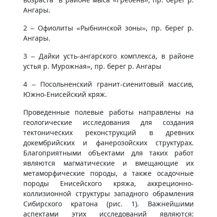
Ангары.
2 – Офиолиты «Рыбнинской зоны», пр. берег р.
Ангары.
3 – Дайки усть-ангарского комплекса, в районе
устья р. Мурожная», пр. берег р. Ангары
4 – Посольненский гранит-сиенитовый массив,
Южно-Енисейский кряж.
Проведенные полевые работы направлены на
геологические исследования для создания
тектонических реконструкций в древних
докембрийских и фанерозойских структурах.
Благоприятными объектами для таких работ
являются магматические и вмещающие их
метаморфические породы, а также осадочные
породы Енисейского кряжа, аккреционно-
коллизионной структуры западного обрамления
Сибирского кратона (рис. 1). Важнейшими
аспектами этих исследований являются: