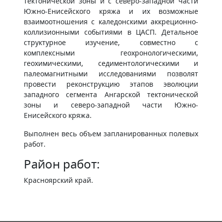
тектонической зоны и с северо-западной части
Южно-Енисейского кряжа и их возможные
взаимоотношения с каледонскими аккреционно-
коллизионными событиями в ЦАСП. Детальное
структурное изучение, совместно с
комплексными геохронологическими,
геохимическими, седиментологическими и
палеомагнитными исследованиями позволят
провести реконструкцию этапов эволюции
западного сегмента Ангарской тектонической
зоны и северо-западной части Южно-
Енисейского кряжа.
Выполнен весь объем запланированных полевых
работ.
Район работ:
Красноярский край.