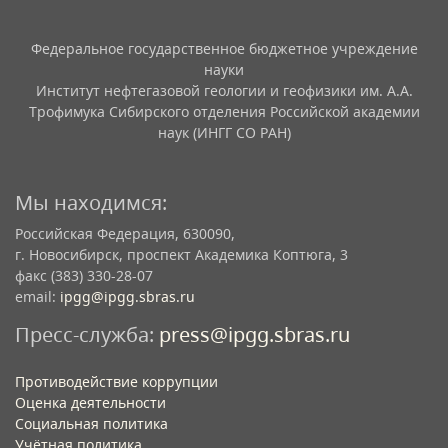
Федеральное государственное бюджетное учреждение
науки
Институт нефтегазовой геологии и геофизики им. А.А.
Трофимука Сибирского отделения Российской академии
наук (ИНГГ СО РАН)
Мы находимся:
Российская Федерация, 630090,
г. Новосибирск, проспект Академика Коптюга, 3
факс (383) 330-28-07
email:
ipgg@ipgg.sbras.ru
Пресс-служба:
press@ipgg.sbras.ru
Противодействие коррупции
Оценка деятельности
Социальная политика
Учётная политика​