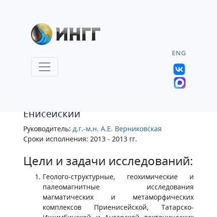
ENG
Полевой отряд
Экспедиции
Енисейский
Руководитель:
д.г.-м.н. А.Е. Верниковская
Сроки исполнения: 2013 - 2013 гг.
Цели и задачи исследований:
Геолого-структурные, геохимические и
палеомагнитные исследования
магматических и метаморфических
комплексов Приенисейской, Татарско-