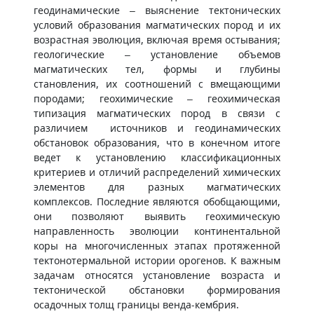
геодинамические – выяснение тектонических
условий образования магматических пород и их
возрастная эволюция, включая время остывания;
геологические – установление объемов
магматических тел, формы и глубины
становления, их соотношений с вмещающими
породами; геохимические – геохимическая
типизация магматических пород в связи с
различием источников и геодинамических
обстановок образования, что в конечном итоге
ведет к установлению классификационных
критериев и отличий распределений химических
элементов для разных магматических
комплексов. Последние являются обобщающими,
они позволяют выявить геохимическую
направленность эволюции континентальной
коры на многочисленных этапах протяженной
тектонотермальной истории орогенов. К важным
задачам относятся установление возраста и
тектонической обстановки формирования
осадочных толщ границы венда-кембрия.