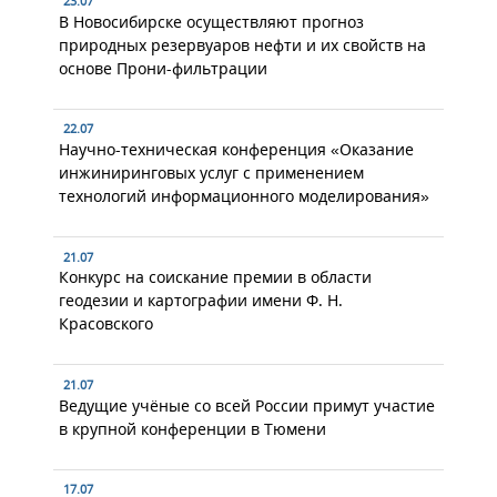
23.07
В Новосибирске осуществляют прогноз
природных резервуаров нефти и их свойств на
основе Прони-фильтрации
22.07
Научно-техническая конференция «Оказание
инжиниринговых услуг с применением
технологий информационного моделирования»
21.07
Конкурс на соискание премии в области
геодезии и картографии имени Ф. Н.
Красовского
21.07
Ведущие учёные со всей России примут участие
в крупной конференции в Тюмени
17.07