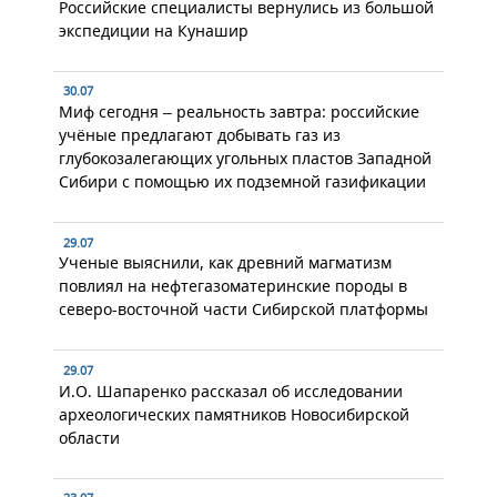
Российские специалисты вернулись из большой
экспедиции на Кунашир
30.07
Миф сегодня – реальность завтра: российские
учёные предлагают добывать газ из
глубокозалегающих угольных пластов Западной
Сибири с помощью их подземной газификации
29.07
Ученые выяснили, как древний магматизм
повлиял на нефтегазоматеринские породы в
северо-восточной части Сибирской платформы
29.07
И.О. Шапаренко рассказал об исследовании
археологических памятников Новосибирской
области