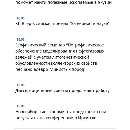
поможет найти полезные ископаемые в Якутии
16.06
XII Всероссийская премия "За верность науке"
15.06
Геофизический семинар "Петрофизическое
обеспечение моделирования нефтегазовых
залежей с учетом литогенетической
обусловленности коллекторских свойств
песчано-алевро-глинистых пород"
15.06
Диссертационные советы продолжают работу
15.06
Новосибирские экономисты представят свои
результаты на конференции в Иркутске