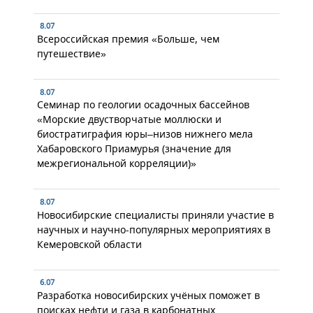
8.07
Всероссийская премия «Больше, чем
путешествие»
8.07
Семинар по геологии осадочных бассейнов
«Морские двустворчатые моллюски и
биостратиграфия юры–низов нижнего мела
Хабаровского Приамурья (значение для
межрегиональной корреляции)»
8.07
Новосибирские специалисты приняли участие в
научных и научно-популярных мероприятиях в
Кемеровской области
6.07
Разработка новосибирских учёных поможет в
поисках нефти и газа в карбонатных