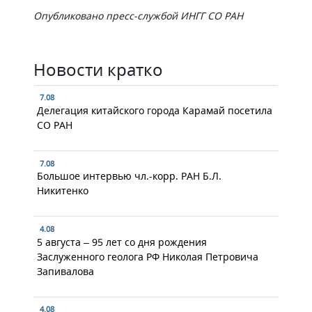
Опубликовано пресс-службой ИНГГ СО РАН
Новости кратко
7.08
Делегация китайского города Карамай посетила
СО РАН
7.08
Большое интервью чл.-корр. РАН Б.Л.
Никитенко
4.08
5 августа – 95 лет со дня рождения
Заслуженного геолога РФ Николая Петровича
Запивалова
4.08