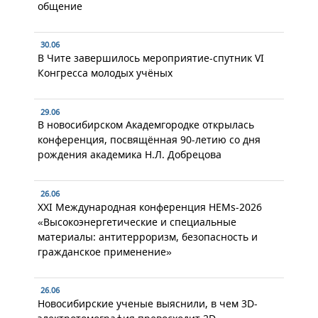
общение
30.06
В Чите завершилось мероприятие-спутник VI
Конгресса молодых учёных
29.06
В новосибирском Академгородке открылась
конференция, посвящённая 90-летию со дня
рождения академика Н.Л. Добрецова
26.06
XXI Международная конференция HEMs-2026
«Высокоэнергетические и специальные
материалы: антитерроризм, безопасность и
гражданское применение»
26.06
Новосибирские ученые выяснили, в чем 3D-