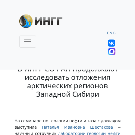
ENG
31.10.2024 |
В ИНГГ СО РАН продолжают
исследовать отложения
арктических регионов
Западной Сибири
На семинаре по геологии нефти и газа с докладом
выступила
Наталья Ивановна Шестакова
–
научный сотрудник
лаборатории геологии нефти