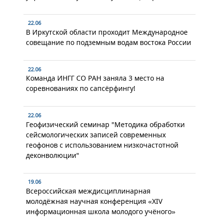
22.06
В Иркутской области проходит Международное
совещание по подземным водам востока России
22.06
Команда ИНГГ СО РАН заняла 3 место на
соревнованиях по сапсёрфингу!
22.06
Геофизический семинар "Методика обработки
сейсмологических записей современных
геофонов с использованием низкочастотной
деконволюции"
19.06
Всероссийская междисциплинарная
молодёжная научная конференция «XIV
информационная школа молодого учёного»