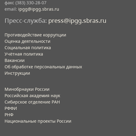
факс (383) 330-28-07
email:
ipgg@ipgg.sbras.ru
Пресс-служба:
press@ipgg.sbras.ru
Противодействие коррупции
Оценка деятельности
Социальная политика
Учётная политика​
Вакансии​
Об обработке персональных данных​
Инструкции​
Минобрнауки России
Российская академия наук
Сибирское отделение РАН
РФФИ
РНФ
Национальные проекты России