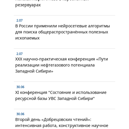
резервуарах
2.07
В России применили нейросетевые алгоритмы
для поиска общераспространённых полезных
ископаемых
2.07
XXX научно-практическая конференция «Пути
реализации нефтегазового потенциала
Западной Сибири»
30.06
XI конференция "Состояние и использование
ресурсной базы УВС Западной Сибири"
30.06
Второй день «Добрецовских чтений»:
интенсивная работа, конструктивное научное