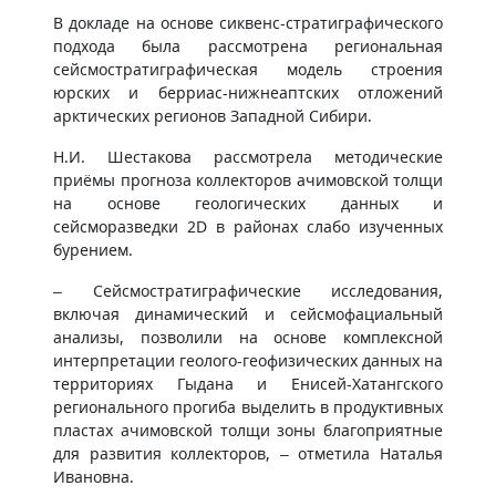
В докладе на основе сиквенс-стратиграфического
подхода была рассмотрена региональная
сейсмостратиграфическая модель строения
юрских и берриас-нижнеаптских отложений
арктических регионов Западной Сибири.
Н.И. Шестакова рассмотрела методические
приёмы прогноза коллекторов ачимовской толщи
на основе геологических данных и
сейсморазведки 2D в районах слабо изученных
бурением.
– Сейсмостратиграфические исследования,
включая динамический и сейсмофациальный
анализы, позволили на основе комплексной
интерпретации геолого-геофизических данных на
территориях Гыдана и Енисей-Хатангского
регионального прогиба выделить в продуктивных
пластах ачимовской толщи зоны благоприятные
для развития коллекторов, – отметила Наталья
Ивановна.