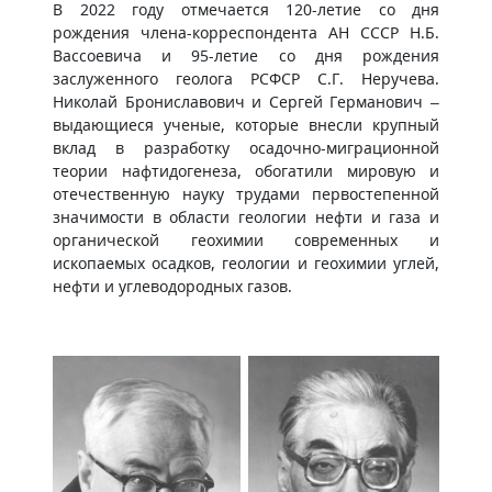
В 2022 году отмечается 120-летие со дня
рождения члена-корреспондента АН СССР Н.Б.
Вассоевича и 95-летие со дня рождения
заслуженного геолога РСФСР С.Г. Неручева.
Николай Брониславович и Сергей Германович –
выдающиеся ученые, которые внесли крупный
вклад в разработку осадочно-миграционной
теории нафтидогенеза, обогатили мировую и
отечественную науку трудами первостепенной
значимости в области геологии нефти и газа и
органической геохимии современных и
ископаемых осадков, геологии и геохимии углей,
нефти и углеводородных газов.