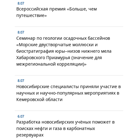
8.07
Всероссийская премия «Больше, чем
путешествие»
8.07
Семинар по геологии осадочных бассейнов
«Морские двустворчатые моллюски и
биостратиграфия юры–низов нижнего мела
Хабаровского Приамурья (значение для
межрегиональной корреляции)»
8.07
Новосибирские специалисты приняли участие в
научных и научно-популярных мероприятиях в
Кемеровской области
6.07
Разработка новосибирских учёных поможет в
поисках нефти и газа в карбонатных
резервуарах