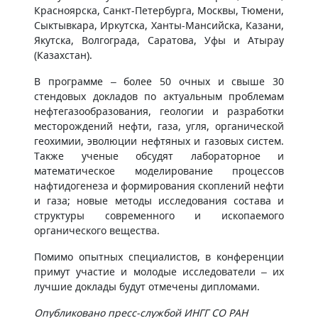
Красноярска, Санкт-Петербурга, Москвы, Тюмени,
Сыктывкара, Иркутска, Ханты-Мансийска, Казани,
Якутска, Волгограда, Саратова, Уфы и Атырау
(Казахстан).
В программе – более 50 очных и свыше 30
стендовых докладов по актуальным проблемам
нефтегазообразования, геологии и разработки
месторождений нефти, газа, угля, органической
геохимии, эволюции нефтяных и газовых систем.
Также ученые обсудят лабораторное и
математическое моделирование процессов
нафтидогенеза и формирования скоплений нефти
и газа; новые методы исследования состава и
структуры современного и ископаемого
органического вещества.
Помимо опытных специалистов, в конференции
примут участие и молодые исследователи – их
лучшие доклады будут отмечены дипломами.
Опубликовано пресс-службой ИНГГ СО РАН