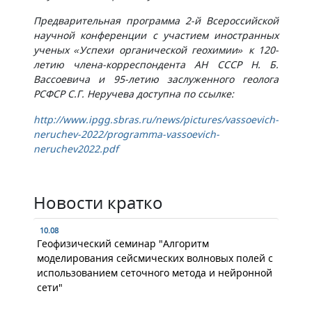
Предварительная программа 2-й Всероссийской
научной конференции с участием иностранных
ученых «Успехи органической геохимии» к 120-
летию члена-корреспондента АН СССР Н. Б.
Вассоевича и 95-летию заслуженного геолога
РСФСР С.Г. Неручева доступна по ссылке:
http://www.ipgg.sbras.ru/news/pictures/vassoevich-
neruchev-2022/programma-vassoevich-
neruchev2022.pdf
Новости кратко
10.08
Геофизический семинар "Алгоритм
моделирования сейсмических волновых полей с
использованием сеточного метода и нейронной
сети"