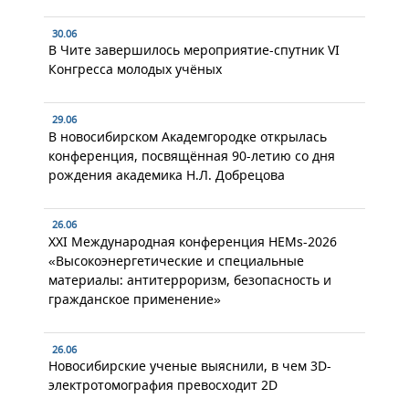
30.06
В Чите завершилось мероприятие-спутник VI
Конгресса молодых учёных
29.06
В новосибирском Академгородке открылась
конференция, посвящённая 90-летию со дня
рождения академика Н.Л. Добрецова
26.06
XXI Международная конференция HEMs-2026
«Высокоэнергетические и специальные
материалы: антитерроризм, безопасность и
гражданское применение»
26.06
Новосибирские ученые выяснили, в чем 3D-
электротомография превосходит 2D