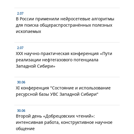
2.07
В России применили нейросетевые алгоритмы
для поиска общераспространённых полезных
ископаемых
2.07
XXX научно-практическая конференция «Пути
реализации нефтегазового потенциала
Западной Сибири»
30.06
XI конференция "Состояние и использование
ресурсной базы УВС Западной Сибири"
30.06
Второй день «Добрецовских чтений»:
интенсивная работа, конструктивное научное
общение