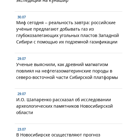
экспедиции на Кунашир
30.07
Миф сегодня – реальность завтра: российские
учёные предлагают добывать газ из
глубокозалегающих угольных пластов Западной
Сибири с помощью их подземной газификации
29.07
Ученые выяснили, как древний магматизм
повлиял на нефтегазоматеринские породы в
северо-восточной части Сибирской платформы
29.07
И.О. Шапаренко рассказал об исследовании
археологических памятников Новосибирской
области
23.07
В Новосибирске осуществляют прогноз