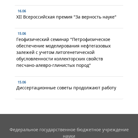
16.06
XII Всероссийская премия "За верность науке"
15.06
Геофизический семинар "Петрофизическое
обеспечение моделирования нефтегазовых
залежей с учетом литогенетической
обусловленности коллекторских свойств
песчано-алевро-глинистых пород"
15.06
Диссертационные советы продолжают работу
Федеральное государственное бюджетное учреждение
науки