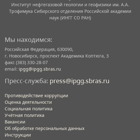
Институт нефтегазовой геологии и геофизики им. А.А.
Трофимука Сибирского отделения Российской академии
наук (ИНГГ СО РАН)
Мы находимся:
Российская Федерация, 630090,
г. Новосибирск, проспект Академика Коптюга, 3
факс (383) 330-28-07
email:
ipgg@ipgg.sbras.ru
Пресс-служба:
press@ipgg.sbras.ru
Противодействие коррупции
Оценка деятельности
Социальная политика
Учётная политика​
Вакансии​
Об обработке персональных данных​
Инструкции​