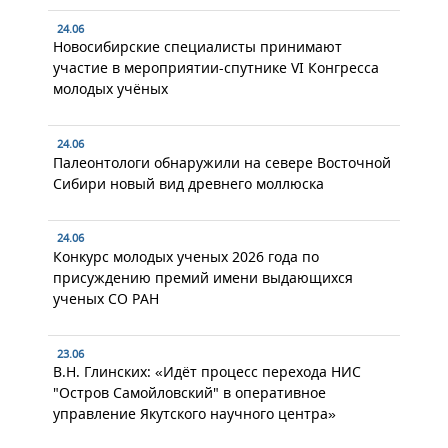
24.06
Новосибирские специалисты принимают
участие в мероприятии-спутнике VI Конгресса
молодых учёных
24.06
Палеонтологи обнаружили на севере Восточной
Сибири новый вид древнего моллюска
24.06
Конкурс молодых ученых 2026 года по
присуждению премий имени выдающихся
ученых СО РАН
23.06
В.Н. Глинских: «Идёт процесс перехода НИС
"Остров Самойловский" в оперативное
управление Якутского научного центра»