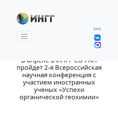
ENG
25.03.2022 |
В апреле в ИНГГ СО РАН
пройдет 2-я Всероссийская
научная конференция с
участием иностранных
ученых «Успехи
органической геохимии»