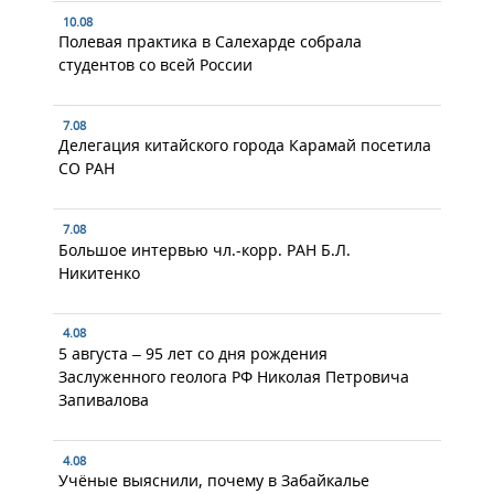
10.08
Полевая практика в Салехарде собрала
студентов со всей России
7.08
Делегация китайского города Карамай посетила
СО РАН
7.08
Большое интервью чл.-корр. РАН Б.Л.
Никитенко
4.08
5 августа – 95 лет со дня рождения
Заслуженного геолога РФ Николая Петровича
Запивалова
4.08
Учёные выяснили, почему в Забайкалье