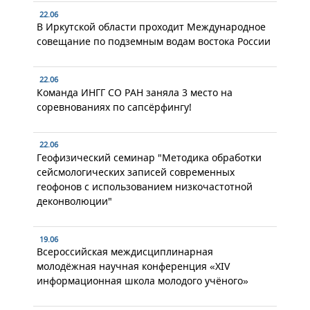
22.06
В Иркутской области проходит Международное
совещание по подземным водам востока России
22.06
Команда ИНГГ СО РАН заняла 3 место на
соревнованиях по сапсёрфингу!
22.06
Геофизический семинар "Методика обработки
сейсмологических записей современных
геофонов с использованием низкочастотной
деконволюции"
19.06
Всероссийская междисциплинарная
молодёжная научная конференция «XIV
информационная школа молодого учёного»