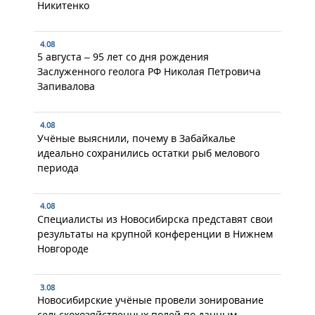
Никитенко
4.08
5 августа – 95 лет со дня рождения
Заслуженного геолога РФ Николая Петровича
Запивалова
4.08
Учёные выяснили, почему в Забайкалье
идеально сохранились остатки рыб мелового
периода
4.08
Специалисты из Новосибирска представят свои
результаты на крупной конференции в Нижнем
Новгороде
3.08
Новосибирские учёные провели зонирование
сельскохозяйственных полей по данным