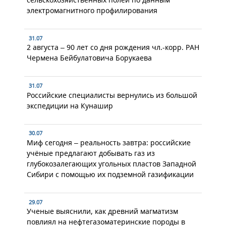
электромагнитного профилирования
31.07
2 августа – 90 лет со дня рождения чл.-корр. РАН
Чермена Бейбулатовича Борукаева
31.07
Российские специалисты вернулись из большой
экспедиции на Кунашир
30.07
Миф сегодня – реальность завтра: российские
учёные предлагают добывать газ из
глубокозалегающих угольных пластов Западной
Сибири с помощью их подземной газификации
29.07
Ученые выяснили, как древний магматизм
повлиял на нефтегазоматеринские породы в