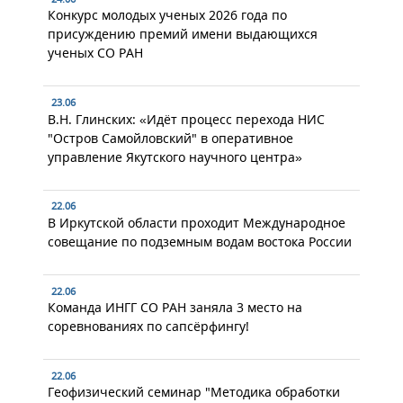
Конкурс молодых ученых 2026 года по
присуждению премий имени выдающихся
ученых СО РАН
23.06
В.Н. Глинских: «Идёт процесс перехода НИС
"Остров Самойловский" в оперативное
управление Якутского научного центра»
22.06
В Иркутской области проходит Международное
совещание по подземным водам востока России
22.06
Команда ИНГГ СО РАН заняла 3 место на
соревнованиях по сапсёрфингу!
22.06
Геофизический семинар "Методика обработки