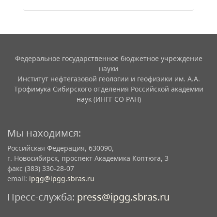
Федеральное государственное бюджетное учреждение
науки
Институт нефтегазовой геологии и геофизики им. А.А.
Трофимука Сибирского отделения Российской академии
наук (ИНГГ СО РАН)
Мы находимся:
Российская Федерация, 630090,
г. Новосибирск, проспект Академика Коптюга, 3
факс (383) 330-28-07
email:
ipgg@ipgg.sbras.ru
Пресс-служба:
press@ipgg.sbras.ru