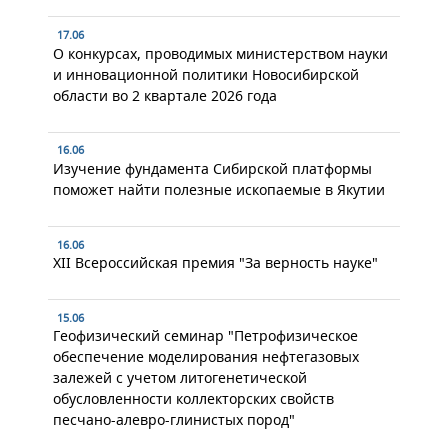
17.06
О конкурсах, проводимых министерством науки
и инновационной политики Новосибирской
области во 2 квартале 2026 года
16.06
Изучение фундамента Сибирской платформы
поможет найти полезные ископаемые в Якутии
16.06
XII Всероссийская премия "За верность науке"
15.06
Геофизический семинар "Петрофизическое
обеспечение моделирования нефтегазовых
залежей с учетом литогенетической
обусловленности коллекторских свойств
песчано-алевро-глинистых пород"