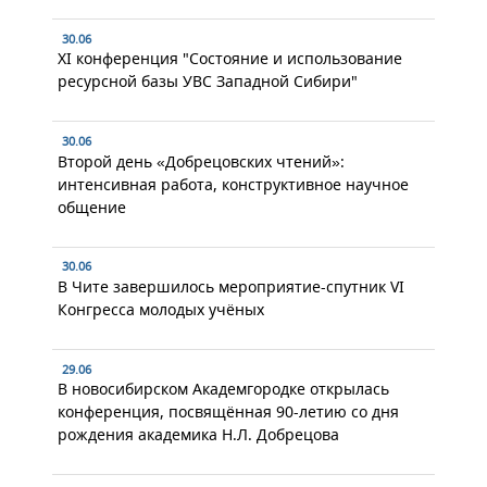
30.06
XI конференция "Состояние и использование
ресурсной базы УВС Западной Сибири"
30.06
Второй день «Добрецовских чтений»:
интенсивная работа, конструктивное научное
общение
30.06
В Чите завершилось мероприятие-спутник VI
Конгресса молодых учёных
29.06
В новосибирском Академгородке открылась
конференция, посвящённая 90-летию со дня
рождения академика Н.Л. Добрецова