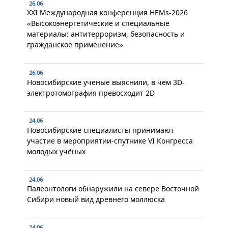
26.06
XXI Международная конференция HEMs-2026
«Высокоэнергетические и специальные
материалы: антитерроризм, безопасность и
гражданское применение»
26.06
Новосибирские ученые выяснили, в чем 3D-
электротомография превосходит 2D
24.06
Новосибирские специалисты принимают
участие в мероприятии-спутнике VI Конгресса
молодых учёных
24.06
Палеонтологи обнаружили на севере Восточной
Сибири новый вид древнего моллюска
24.06