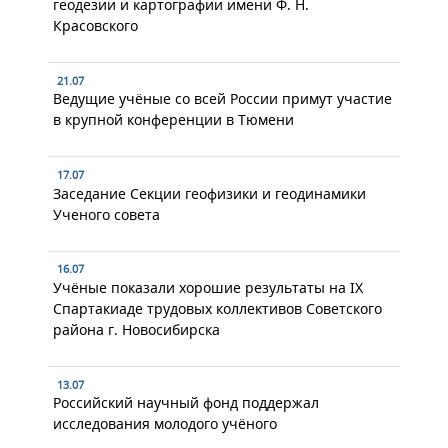
геодезии и картографии имени Ф. Н.
Красовского
21.07
Ведущие учёные со всей России примут участие
в крупной конференции в Тюмени
17.07
Заседание Секции геофизики и геодинамики
Ученого совета
16.07
Учёные показали хорошие результаты на IX
Спартакиаде трудовых коллективов Советского
района г. Новосибирска
13.07
Российский научный фонд поддержал
исследования молодого учёного