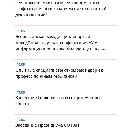
сейсмологических записей современных
геофонов с использованием низкочастотной
деконволюции"
19.06
Всероссийская междисциплинарная
молодёжная научная конференция «XIV
информационная школа молодого учёного»
19.06
Опытные специалисты открывают двери в
профессию юным геофизикам
17.06
Заседание Геологической секции Ученого
совета
17.06
Заседание Президиума СО РАН