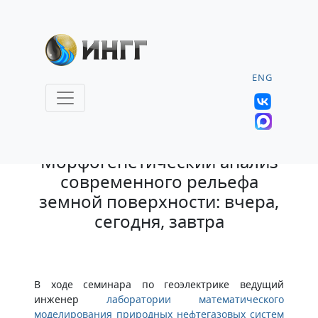
ENG
6.04.2023 |
Морфогенетический анализ
современного рельефа
земной поверхности: вчера,
сегодня, завтра
В ходе семинара по геоэлектрике ведущий
инженер
лаборатории математического
моделирования природных нефтегазовых систем