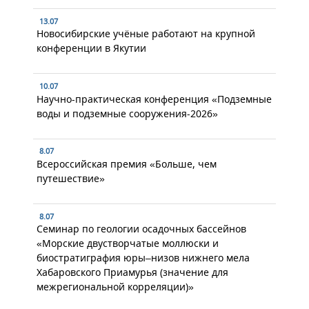
13.07
Новосибирские учёные работают на крупной
конференции в Якутии
10.07
Научно-практическая конференция «Подземные
воды и подземные сооружения-2026»
8.07
Всероссийская премия «Больше, чем
путешествие»
8.07
Семинар по геологии осадочных бассейнов
«Морские двустворчатые моллюски и
биостратиграфия юры–низов нижнего мела
Хабаровского Приамурья (значение для
межрегиональной корреляции)»