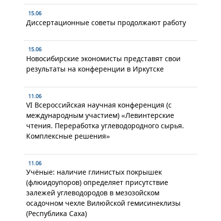
15.06
Диссертационные советы продолжают работу
15.06
Новосибирские экономисты представят свои
результаты на конференции в Иркутске
11.06
VI Всероссийская научная конференция (с
международным участием) «Левинтерские
чтения. Переработка углеводородного сырья.
Комплексные решения»
11.06
Учёные: наличие глинистых покрышек
(флюидоупоров) определяет присутствие
залежей углеводородов в мезозойском
осадочном чехле Вилюйской гемисинеклизы
(Республика Саха)