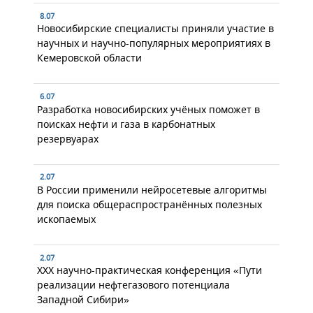
8.07
Новосибирские специалисты приняли участие в
научных и научно-популярных мероприятиях в
Кемеровской области
6.07
Разработка новосибирских учёных поможет в
поисках нефти и газа в карбонатных
резервуарах
2.07
В России применили нейросетевые алгоритмы
для поиска общераспространённых полезных
ископаемых
2.07
XXX научно-практическая конференция «Пути
реализации нефтегазового потенциала
Западной Сибири»