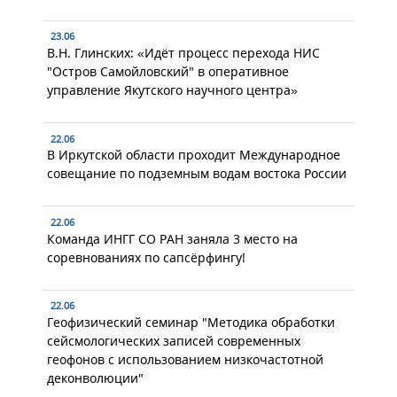
23.06
В.Н. Глинских: «Идёт процесс перехода НИС
"Остров Самойловский" в оперативное
управление Якутского научного центра»
22.06
В Иркутской области проходит Международное
совещание по подземным водам востока России
22.06
Команда ИНГГ СО РАН заняла 3 место на
соревнованиях по сапсёрфингу!
22.06
Геофизический семинар "Методика обработки
сейсмологических записей современных
геофонов с использованием низкочастотной
деконволюции"