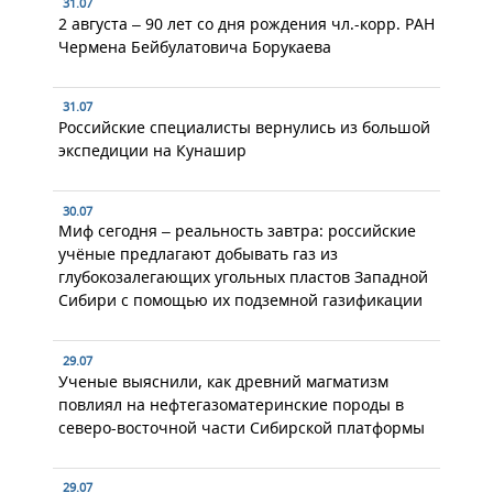
31.07
2 августа – 90 лет со дня рождения чл.-корр. РАН
Чермена Бейбулатовича Борукаева
31.07
Российские специалисты вернулись из большой
экспедиции на Кунашир
30.07
Миф сегодня – реальность завтра: российские
учёные предлагают добывать газ из
глубокозалегающих угольных пластов Западной
Сибири с помощью их подземной газификации
29.07
Ученые выяснили, как древний магматизм
повлиял на нефтегазоматеринские породы в
северо-восточной части Сибирской платформы
29.07