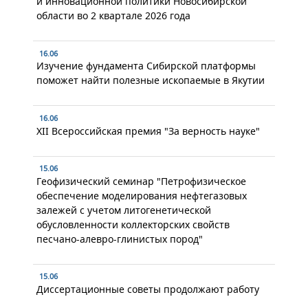
и инновационной политики Новосибирской
области во 2 квартале 2026 года
16.06
Изучение фундамента Сибирской платформы
поможет найти полезные ископаемые в Якутии
16.06
XII Всероссийская премия "За верность науке"
15.06
Геофизический семинар "Петрофизическое
обеспечение моделирования нефтегазовых
залежей с учетом литогенетической
обусловленности коллекторских свойств
песчано-алевро-глинистых пород"
15.06
Диссертационные советы продолжают работу