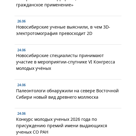
гражданское применение»
26.06
Новосибирские ученые выяснили, в чем 3D-
электротомография превосходит 2D
24.06
Новосибирские специалисты принимают
участие в мероприятии-спутнике VI Конгресса
молодых учёных
24.06
Палеонтологи обнаружили на севере Восточной
Сибири новый вид древнего моллюска
24.06
Конкурс молодых ученых 2026 года по
присуждению премий имени выдающихся
ученых СО РАН