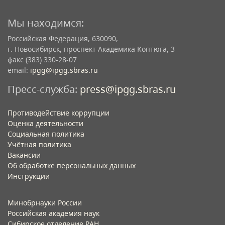
Мы находимся:
Российская Федерация, 630090,
г. Новосибирск, проспект Академика Коптюга, 3
факс (383) 330-28-07
email:
ipgg@ipgg.sbras.ru
Пресс-служба:
press@ipgg.sbras.ru
Противодействие коррупции
Оценка деятельности
Социальная политика
Учётная политика​
Вакансии​
Об обработке персональных данных​
Инструкции​
Минобрнауки России
Российская академия наук
Сибирское отделение РАН