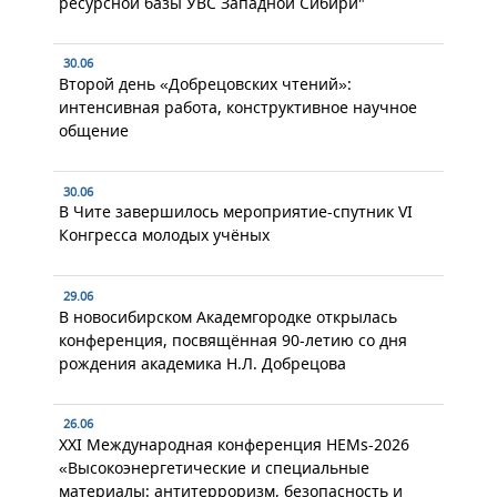
ресурсной базы УВС Западной Сибири"
30.06
Второй день «Добрецовских чтений»:
интенсивная работа, конструктивное научное
общение
30.06
В Чите завершилось мероприятие-спутник VI
Конгресса молодых учёных
29.06
В новосибирском Академгородке открылась
конференция, посвящённая 90-летию со дня
рождения академика Н.Л. Добрецова
26.06
XXI Международная конференция HEMs-2026
«Высокоэнергетические и специальные
материалы: антитерроризм, безопасность и