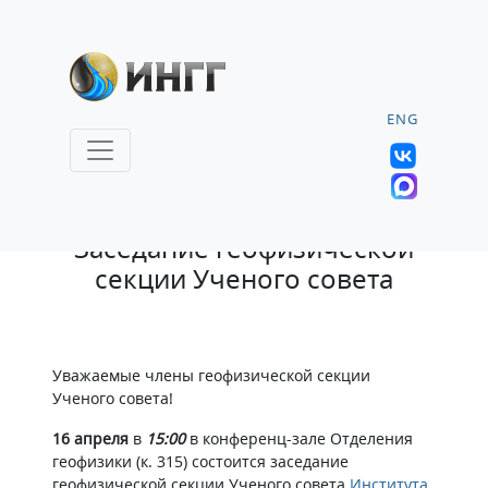
ENG
14.04.2010 |
21
Заседание геофизической
секции Ученого совета
Уважаемые члены геофизической секции
Ученого совета!
16 апреля
в
15:00
в конференц-зале Отделения
геофизики (к. 315) состоится заседание
геофизической секции Ученого совета
Института