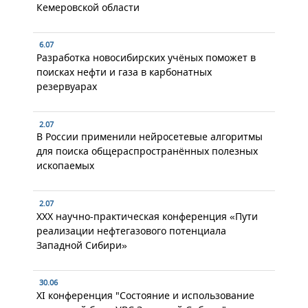
Кемеровской области
6.07
Разработка новосибирских учёных поможет в
поисках нефти и газа в карбонатных
резервуарах
2.07
В России применили нейросетевые алгоритмы
для поиска общераспространённых полезных
ископаемых
2.07
XXX научно-практическая конференция «Пути
реализации нефтегазового потенциала
Западной Сибири»
30.06
XI конференция "Состояние и использование