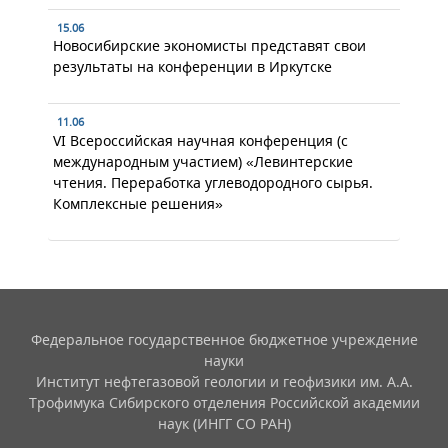
15.06
Новосибирские экономисты представят свои
результаты на конференции в Иркутске
11.06
VI Всероссийская научная конференция (с
международным участием) «Левинтерские
чтения. Переработка углеводородного сырья.
Комплексные решения»
Федеральное государственное бюджетное учреждение
науки
Институт нефтегазовой геологии и геофизики им. А.А.
Трофимука Сибирского отделения Российской академии
наук (ИНГГ СО РАН)