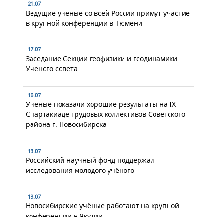
21.07
Ведущие учёные со всей России примут участие
в крупной конференции в Тюмени
17.07
Заседание Секции геофизики и геодинамики
Ученого совета
16.07
Учёные показали хорошие результаты на IX
Спартакиаде трудовых коллективов Советского
района г. Новосибирска
13.07
Российский научный фонд поддержал
исследования молодого учёного
13.07
Новосибирские учёные работают на крупной
конференции в Якутии