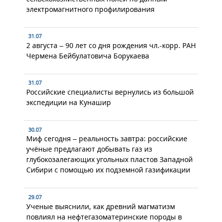
электромагнитного профилирования
31.07
2 августа – 90 лет со дня рождения чл.-корр. РАН
Чермена Бейбулатовича Борукаева
31.07
Российские специалисты вернулись из большой
экспедиции на Кунашир
30.07
Миф сегодня – реальность завтра: российские
учёные предлагают добывать газ из
глубокозалегающих угольных пластов Западной
Сибири с помощью их подземной газификации
29.07
Ученые выяснили, как древний магматизм
повлиял на нефтегазоматеринские породы в