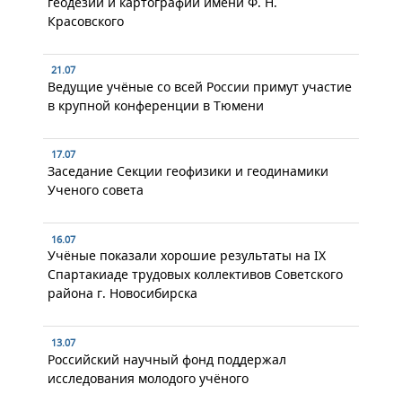
геодезии и картографии имени Ф. Н.
Красовского
21.07
Ведущие учёные со всей России примут участие
в крупной конференции в Тюмени
17.07
Заседание Секции геофизики и геодинамики
Ученого совета
16.07
Учёные показали хорошие результаты на IX
Спартакиаде трудовых коллективов Советского
района г. Новосибирска
13.07
Российский научный фонд поддержал
исследования молодого учёного