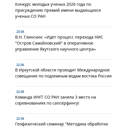
Конкурс молодых ученых 2026 года по
присуждению премий имени выдающихся
ученых СО РАН
23.06
В.Н. Глинских: «Идёт процесс перехода НИС
"Остров Самойловский" в оперативное
управление Якутского научного центра»
22.06
В Иркутской области проходит Международное
совещание по подземным водам востока России
22.06
Команда ИНГГ СО РАН заняла 3 место на
соревнованиях по сапсёрфингу!
22.06
Геофизический семинар "Методика обработки