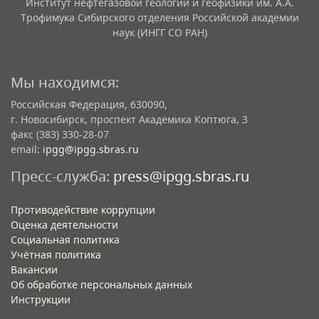
Институт нефтегазовой геологии и геофизики им. А.А.
Трофимука Сибирского отделения Российской академии
наук (ИНГГ СО РАН)
Мы находимся:
Российская Федерация, 630090,
г. Новосибирск, проспект Академика Коптюга, 3
факс (383) 330-28-07
email:
ipgg@ipgg.sbras.ru
Пресс-служба:
press@ipgg.sbras.ru
Противодействие коррупции
Оценка деятельности
Социальная политика
Учётная политика​
Вакансии​
Об обработке персональных данных​
Инструкции​