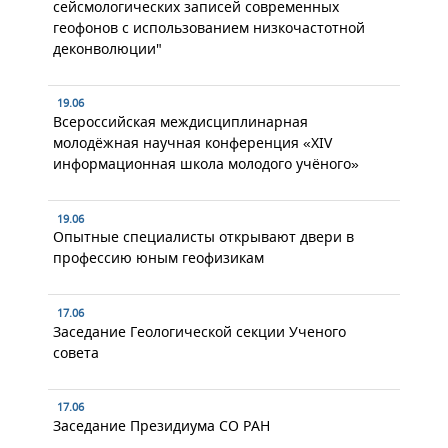
сейсмологических записей современных
геофонов с использованием низкочастотной
деконволюции"
19.06
Всероссийская междисциплинарная
молодёжная научная конференция «XIV
информационная школа молодого учёного»
19.06
Опытные специалисты открывают двери в
профессию юным геофизикам
17.06
Заседание Геологической секции Ученого
совета
17.06
Заседание Президиума СО РАН