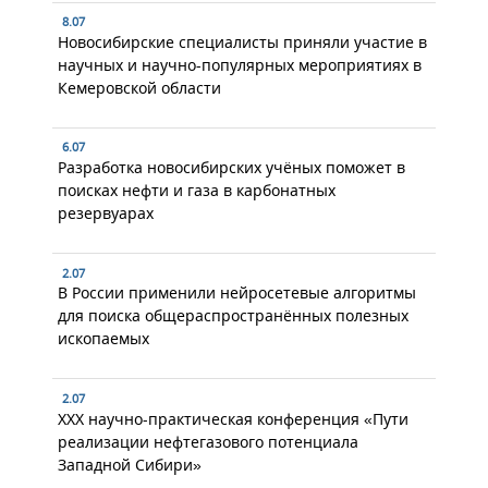
8.07
Новосибирские специалисты приняли участие в
научных и научно-популярных мероприятиях в
Кемеровской области
6.07
Разработка новосибирских учёных поможет в
поисках нефти и газа в карбонатных
резервуарах
2.07
В России применили нейросетевые алгоритмы
для поиска общераспространённых полезных
ископаемых
2.07
XXX научно-практическая конференция «Пути
реализации нефтегазового потенциала
Западной Сибири»