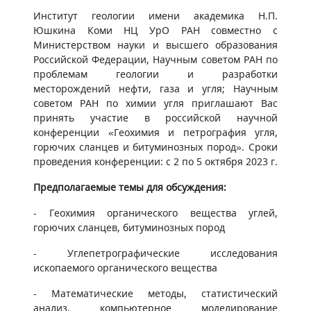
Институт геологии имени академика Н.П.
Юшкина Коми НЦ УрО РАН совместно с
Министерством науки и высшего образования
Российской Федерации, Научным советом РАН по
проблемам геологии и разработки
месторождений нефти, газа и угля; Научным
советом РАН по химии угля приглашают Вас
принять участие в российской научной
конференции «Геохимия и петрография угля,
горючих сланцев и битуминозных пород». Сроки
проведения конференции: с 2 по 5 октября 2023 г.
Предполагаемые темы для обсуждения:
- Геохимия органического вещества углей,
горючих сланцев, битуминозных пород
- Углепетрографические исследования
ископаемого органического вещества
- Математические методы, статистический
анализ, компьютерное моделирование