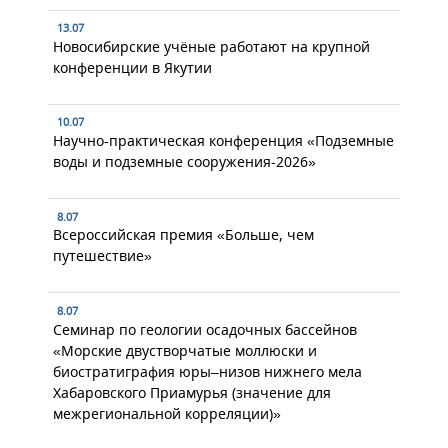
13.07
Новосибирские учёные работают на крупной
конференции в Якутии
10.07
Научно-практическая конференция «Подземные
воды и подземные сооружения-2026»
8.07
Всероссийская премия «Больше, чем
путешествие»
8.07
Семинар по геологии осадочных бассейнов
«Морские двустворчатые моллюски и
биостратиграфия юры–низов нижнего мела
Хабаровского Приамурья (значение для
межрегиональной корреляции)»