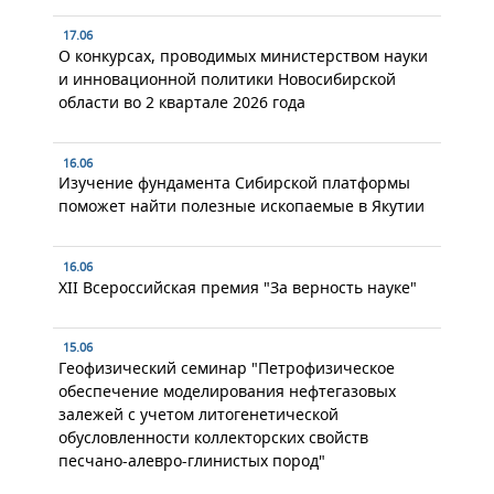
17.06
О конкурсах, проводимых министерством науки
и инновационной политики Новосибирской
области во 2 квартале 2026 года
16.06
Изучение фундамента Сибирской платформы
поможет найти полезные ископаемые в Якутии
16.06
XII Всероссийская премия "За верность науке"
15.06
Геофизический семинар "Петрофизическое
обеспечение моделирования нефтегазовых
залежей с учетом литогенетической
обусловленности коллекторских свойств
песчано-алевро-глинистых пород"