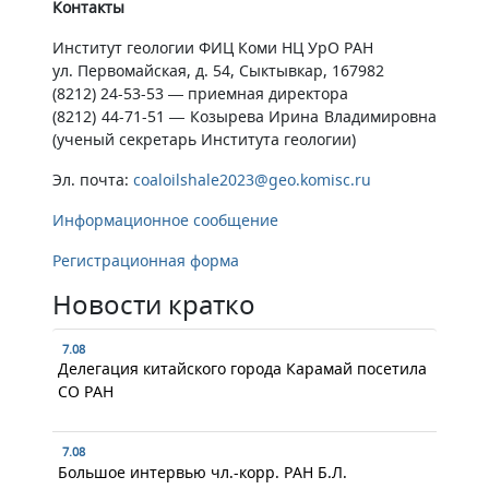
Контакты
Институт геологии ФИЦ Коми НЦ УрО РАН
ул. Первомайская, д. 54, Сыктывкар, 167982
(8212) 24-53-53 — приемная директора
(8212) 44-71-51 — Козырева Ирина Владимировна
(ученый секретарь Института геологии)
Эл. почта:
coaloilshale2023@geo.komisc.ru
Информационное сообщение
Регистрационная форма
Новости кратко
7.08
Делегация китайского города Карамай посетила
СО РАН
7.08
Большое интервью чл.-корр. РАН Б.Л.