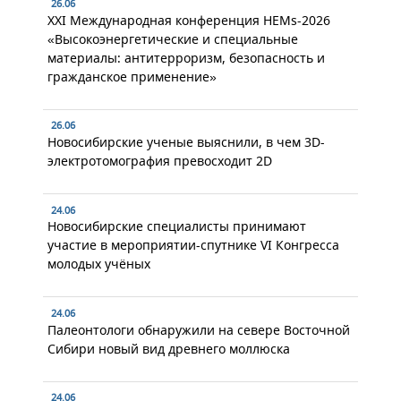
26.06
XXI Международная конференция HEMs-2026
«Высокоэнергетические и специальные
материалы: антитерроризм, безопасность и
гражданское применение»
26.06
Новосибирские ученые выяснили, в чем 3D-
электротомография превосходит 2D
24.06
Новосибирские специалисты принимают
участие в мероприятии-спутнике VI Конгресса
молодых учёных
24.06
Палеонтологи обнаружили на севере Восточной
Сибири новый вид древнего моллюска
24.06