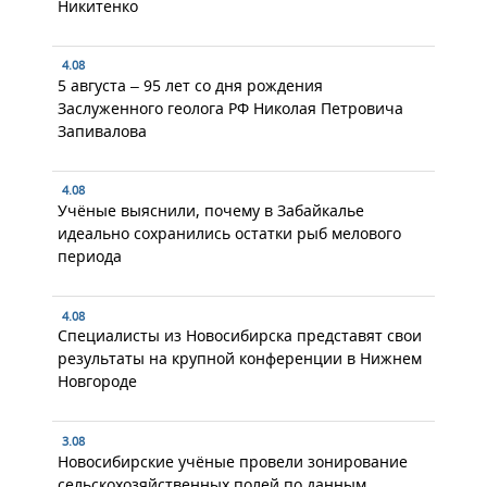
Никитенко
4.08
5 августа – 95 лет со дня рождения
Заслуженного геолога РФ Николая Петровича
Запивалова
4.08
Учёные выяснили, почему в Забайкалье
идеально сохранились остатки рыб мелового
периода
4.08
Специалисты из Новосибирска представят свои
результаты на крупной конференции в Нижнем
Новгороде
3.08
Новосибирские учёные провели зонирование
сельскохозяйственных полей по данным