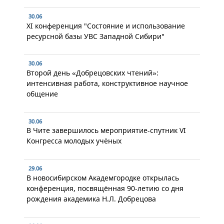
30.06
XI конференция "Состояние и использование
ресурсной базы УВС Западной Сибири"
30.06
Второй день «Добрецовских чтений»:
интенсивная работа, конструктивное научное
общение
30.06
В Чите завершилось мероприятие-спутник VI
Конгресса молодых учёных
29.06
В новосибирском Академгородке открылась
конференция, посвящённая 90-летию со дня
рождения академика Н.Л. Добрецова