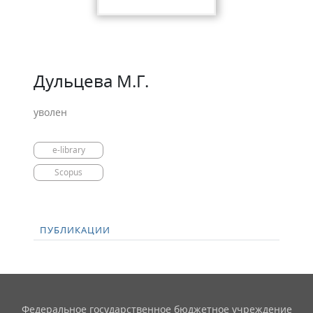
Дульцева М.Г.
уволен
e-library
Scopus
ПУБЛИКАЦИИ
Федеральное государственное бюджетное учреждение