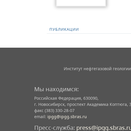
ПУБЛИКАЦИИ
Институт нефтегазовой геологии
Мы находимся:
Российская Федерация, 630090,
г. Новосибирск, проспект Академика Коптюга, 
факс (383) 330-28-07
email:
ipgg@ipgg.sbras.ru
Пресс-служба:
press@ipgg.sbras.r