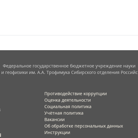
Федеральное государственное бюджетное учреждение науки
 и геофизики им. А.А. Трофимука Сибирского отделения Российс
Противодействие коррупции
Оценка деятельности
Социальная политика
3
Учётная политика​
Вакансии​
Об обработке персональных данных​
Инструкции​
u