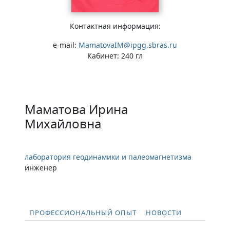
Контактная информация:
e-mail:
MamatovaIM@ipgg.sbras.ru
Кабинет: 240 гл
Маматова Ирина
Михайловна
лаборатория геодинамики и палеомагнетизма
инженер
ПРОФЕССИОНАЛЬНЫЙ ОПЫТ
НОВОСТИ