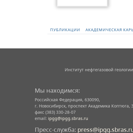
ПУБЛИКАЦИИ
АКАДЕМИЧЕСКАЯ КАР
Институт нефтегазовой геологии
Мы находимся:
Российская Федерация, 630090,
г. Новосибирск, проспект Академика Коптюга, 
факс (383) 330-28-07
email:
ipgg@ipgg.sbras.ru
Пресс-служба:
press@ipgg.sbras.r