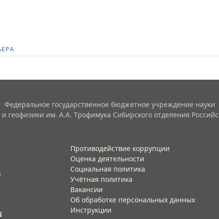
ЬЕРА
Федеральное государственное бюджетное учреждение науки
 и геофизики им. А.А. Трофимука Сибирского отделения Российс
Противодействие коррупции
Оценка деятельности
Социальная политика
3
Учётная политика​
Вакансии​
Об обработке персональных данных​
Инструкции​
u