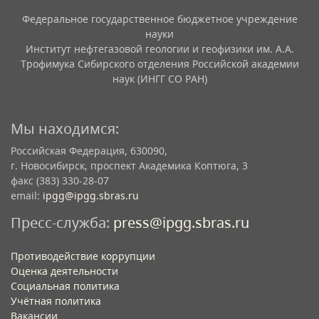
Федеральное государственное бюджетное учреждение
науки
Институт нефтегазовой геологии и геофизики им. А.А.
Трофимука Сибирского отделения Российской академии
наук (ИНГГ СО РАН)
Мы находимся:
Российская Федерация, 630090,
г. Новосибирск, проспект Академика Коптюга, 3
факс (383) 330-28-07
email:
ipgg@ipgg.sbras.ru
Пресс-служба:
press@ipgg.sbras.ru
Противодействие коррупции
Оценка деятельности
Социальная политика
Учётная политика​
Вакансии​