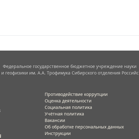
Федеральное государственное бюджетное учреждение науки
 и геофизики им. А.А. Трофимука Сибирского отделения Российс
Противодействие коррупции
Оценка деятельности
Социальная политика
3
Учётная политика​
Вакансии​
Об обработке персональных данных​
Инструкции​
u