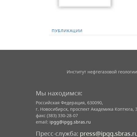
ПУБЛИКАЦИИ
Институт нефтегазовой геологии
Мы находимся:
Российская Федерация, 630090,
г. Новосибирск, проспект Академика Коптюга, 
факс (383) 330-28-07
email:
ipgg@ipgg.sbras.ru
Пресс-служба:
press@ipgg.sbras.r