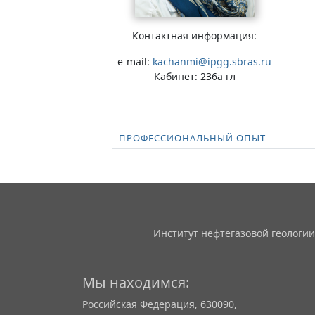
Контактная информация:
e-mail:
kachanmi@ipgg.sbras.ru
Кабинет: 236а гл
ПРОФЕССИОНАЛЬНЫЙ ОПЫТ
Институт нефтегазовой геологии
Мы находимся:
Российская Федерация, 630090,