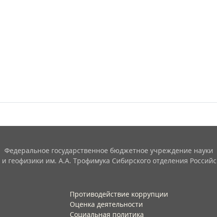
Федеральное государственное бюджетное учреждение науки
 и геофизики им. А.А. Трофимука Сибирского отделения Российс
Противодействие коррупции
Оценка деятельности
Социальная политика