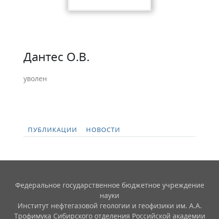
Дантес О.В.
уволен
ПУБЛИКАЦИИ
НОВОСТИ
Федеральное государственное бюджетное учреждение
науки
Институт нефтегазовой геологии и геофизики им. А.А.
Трофимука Сибирского отделения Российской академии