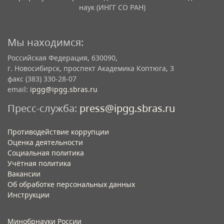
наук (ИНГГ СО РАН)
Мы находимся:
Российская Федерация, 630090,
г. Новосибирск, проспект Академика Коптюга, 3
факс (383) 330-28-07
email:
ipgg@ipgg.sbras.ru
Пресс-служба:
press@ipgg.sbras.ru
Противодействие коррупции
Оценка деятельности
Социальная политика
Учётная политика​
Вакансии​
Об обработке персональных данных​
Инструкции​
Минобрнауки России