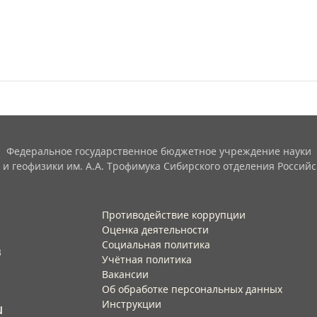
Федеральное государственное бюджетное учреждение науки
 и геофизики им. А.А. Трофимука Сибирского отделения Российс
Противодействие коррупции
Оценка деятельности
Социальная политика
3
Учётная политика​
Вакансии​
Об обработке персональных данных​
Инструкции​
u