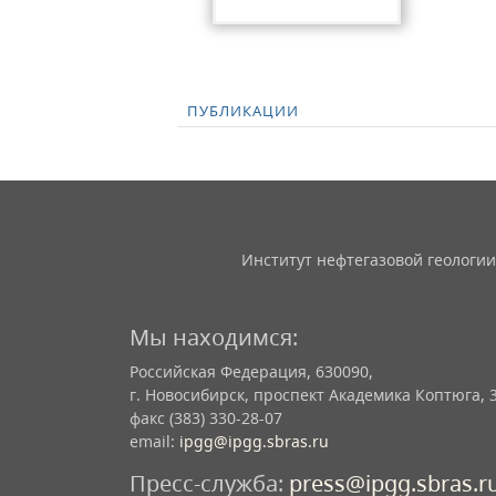
ПУБЛИКАЦИИ
Институт нефтегазовой геологии
Мы находимся:
Российская Федерация, 630090,
г. Новосибирск, проспект Академика Коптюга, 
факс (383) 330-28-07
email:
ipgg@ipgg.sbras.ru
Пресс-служба:
press@ipgg.sbras.r