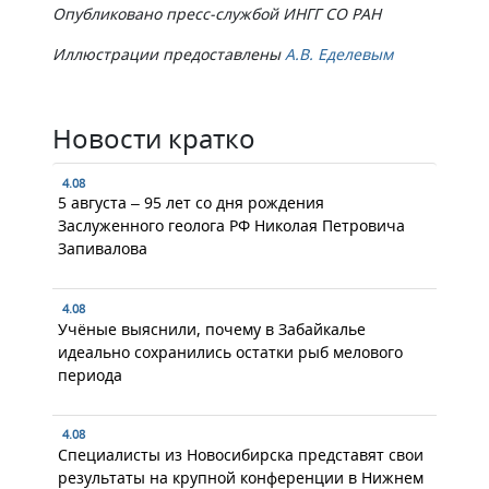
Опубликовано пресс-службой ИНГГ СО РАН
Иллюстрации предоставлены
А.В. Еделевым
Новости кратко
4.08
5 августа – 95 лет со дня рождения
Заслуженного геолога РФ Николая Петровича
Запивалова
4.08
Учёные выяснили, почему в Забайкалье
идеально сохранились остатки рыб мелового
периода
4.08
Специалисты из Новосибирска представят свои
результаты на крупной конференции в Нижнем