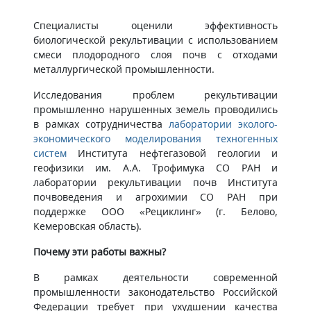
Специалисты оценили эффективность
биологической рекультивации с использованием
смеси плодородного слоя почв с отходами
металлургической промышленности.
Исследования проблем рекультивации
промышленно нарушенных земель проводились
в рамках сотрудничества
лаборатории эколого-
экономического моделирования техногенных
систем
Института нефтегазовой геологии и
геофизики им. А.А. Трофимука СО РАН и
лаборатории рекультивации почв Института
почвоведения и агрохимии СО РАН при
поддержке ООО «Рециклинг» (г. Белово,
Кемеровская область).
Почему эти работы важны?
В рамках деятельности современной
промышленности законодательство Российской
Федерации требует при ухудшении качества