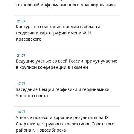
технологий информационного моделирования»
21.07
Конкурс на соискание премии в области
геодезии и картографии имени Ф. Н.
Красовского
21.07
Ведущие учёные со всей России примут участие
в крупной конференции в Тюмени
17.07
Заседание Секции геофизики и геодинамики
Ученого совета
16.07
Учёные показали хорошие результаты на IX
Спартакиаде трудовых коллективов Советского
района г. Новосибирска