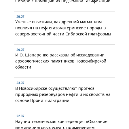
Сибири с помощью их подземной газификации
29.07
Ученые выяснили, как древний магматизм
повлиял на нефтегазоматеринские породы в
северо-восточной части Сибирской платформы
29.07
И.О. Шапаренко рассказал об исследовании
археологических памятников Новосибирской
области
23.07
В Новосибирске осуществляют прогноз
природных резервуаров нефти и их свойств на
основе Прони-фильтрации
22.07
Научно-техническая конференция «Оказание
инжиниринговых услуг с применением