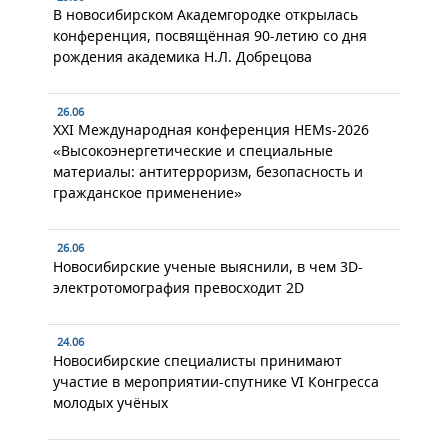
В новосибирском Академгородке открылась
конференция, посвящённая 90-летию со дня
рождения академика Н.Л. Добрецова
26.06
XXI Международная конференция HEMs-2026
«Высокоэнергетические и специальные
материалы: антитерроризм, безопасность и
гражданское применение»
26.06
Новосибирские ученые выяснили, в чем 3D-
электротомография превосходит 2D
24.06
Новосибирские специалисты принимают
участие в мероприятии-спутнике VI Конгресса
молодых учёных