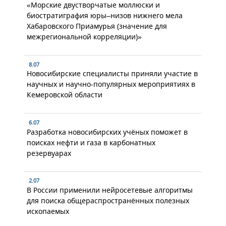
«Морские двустворчатые моллюски и
биостратиграфия юры–низов нижнего мела
Хабаровского Приамурья (значение для
межрегиональной корреляции)»
8.07
Новосибирские специалисты приняли участие в
научных и научно-популярных мероприятиях в
Кемеровской области
6.07
Разработка новосибирских учёных поможет в
поисках нефти и газа в карбонатных
резервуарах
2.07
В России применили нейросетевые алгоритмы
для поиска общераспространённых полезных
ископаемых