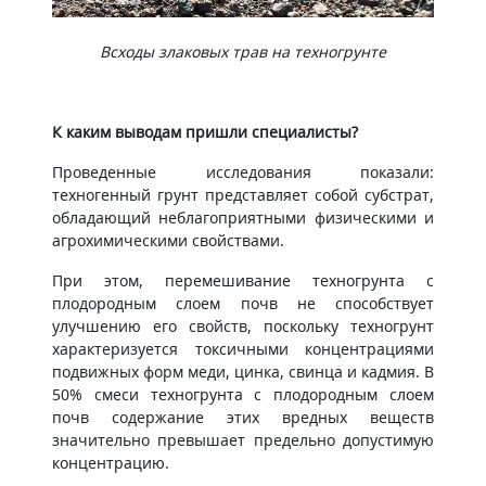
Всходы злаковых трав на техногрунте
К каким выводам пришли специалисты?
Проведенные исследования показали:
техногенный грунт представляет собой субстрат,
обладающий неблагоприятными физическими и
агрохимическими свойствами.
При этом, перемешивание техногрунта с
плодородным слоем почв не способствует
улучшению его свойств, поскольку техногрунт
характеризуется токсичными концентрациями
подвижных форм меди, цинка, свинца и кадмия. В
50% смеси техногрунта с плодородным слоем
почв содержание этих вредных веществ
значительно превышает предельно допустимую
концентрацию.