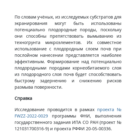
По словам учёных, из исследуемых субстратов для
экранирования могут быть использованы
потенциально плодородные породы, поскольку
они способны препятствовать вымыванию из
техногрунта микроэлементов. Их совместное
использование с плодородным слоем почв при
послойном нанесении представляется наиболее
эффективным. Формирование над потенциально
плодородными породами корнеобитаемого слоя
из плодородного слоя почв будет способствовать
быстрому задернению и снижению рисков
размыва поверхности.
Справка
Исследование проводится в рамках
проекта №
FWZZ-2022-0029
программы ФНИ, выполнения
государственного задания ИПА СО РАН (проект №
121031700316-9) и проекта РФФИ 20-05-00336.