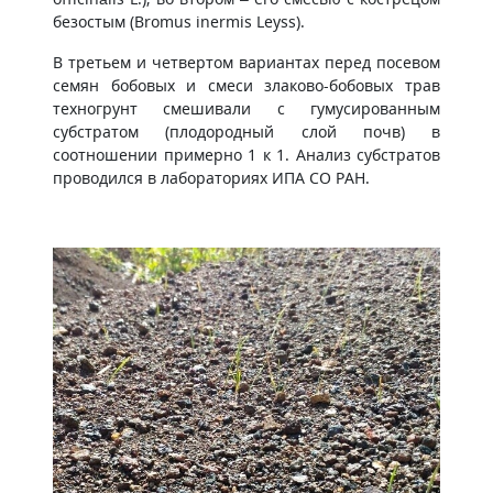
безостым (Bromus inermis Leyss).
В третьем и четвертом вариантах перед посевом
семян бобовых и смеси злаково-бобовых трав
техногрунт смешивали с гумусированным
субстратом (плодородный слой почв) в
соотношении примерно 1 к 1. Анализ субстратов
проводился в лабораториях ИПА СО РАН.