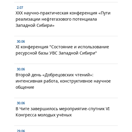
2.07
XXX научно-практическая конференция «Пути
реализации нефтегазового потенциала
Западной Сибири»
30.06
XI конференция "Состояние и использование
ресурсной базы УВС Западной Сибири"
30.06
Второй день «Добрецовских чтений»:
интенсивная работа, конструктивное научное
общение
30.06
В Чите завершилось мероприятие-спутник VI
Конгресса молодых учёных
29.06