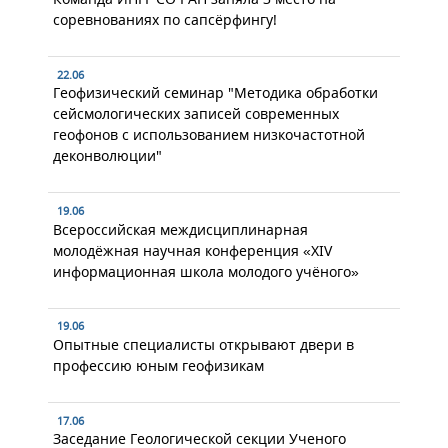
соревнованиях по сапсёрфингу!
22.06
Геофизический семинар "Методика обработки
сейсмологических записей современных
геофонов с использованием низкочастотной
деконволюции"
19.06
Всероссийская междисциплинарная
молодёжная научная конференция «XIV
информационная школа молодого учёного»
19.06
Опытные специалисты открывают двери в
профессию юным геофизикам
17.06
Заседание Геологической секции Ученого