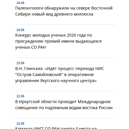
24.06
Палеонтологи обнаружили на севере Восточной
Сибири новый вид древнего моллюска
24.06
Конкурс молодых ученых 2026 года по
присуждению премий имени выдающихся
ученых СО РАН
23.06
В.Н. Глинских: «Идёт процесс перехода НИС
"Остров Самойловский" в оперативное
управление Якутского научного центра»
22.06
В Иркутской области проходит Международное
совещание по подземным водам востока России
22.06
Команда ИНГГ СО РАН заняла 3 место на