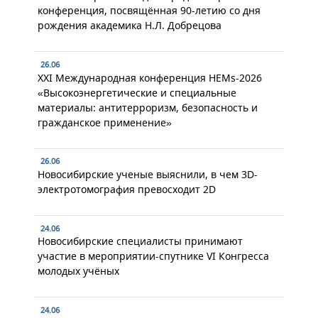
конференция, посвящённая 90-летию со дня
рождения академика Н.Л. Добрецова
26.06
XXI Международная конференция HEMs-2026
«Высокоэнергетические и специальные
материалы: антитерроризм, безопасность и
гражданское применение»
26.06
Новосибирские ученые выяснили, в чем 3D-
электротомография превосходит 2D
24.06
Новосибирские специалисты принимают
участие в мероприятии-спутнике VI Конгресса
молодых учёных
24.06