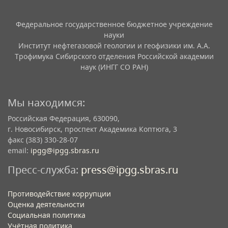
Федеральное государственное бюджетное учреждение
науки
Институт нефтегазовой геологии и геофизики им. А.А.
Трофимука Сибирского отделения Российской академии
наук (ИНГГ СО РАН)
Мы находимся:
Российская Федерация, 630090,
г. Новосибирск, проспект Академика Коптюга, 3
факс (383) 330-28-07
email:
ipgg@ipgg.sbras.ru
Пресс-служба:
press@ipgg.sbras.ru
Противодействие коррупции
Оценка деятельности
Социальная политика
Учётная политика​