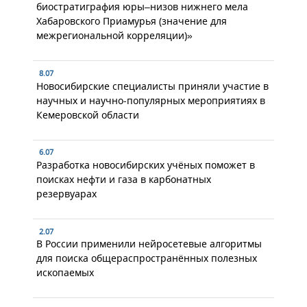
биостратиграфия юры–низов нижнего мела
Хабаровского Приамурья (значение для
межрегиональной корреляции)»
8.07
Новосибирские специалисты приняли участие в
научных и научно-популярных мероприятиях в
Кемеровской области
6.07
Разработка новосибирских учёных поможет в
поисках нефти и газа в карбонатных
резервуарах
2.07
В России применили нейросетевые алгоритмы
для поиска общераспространённых полезных
ископаемых