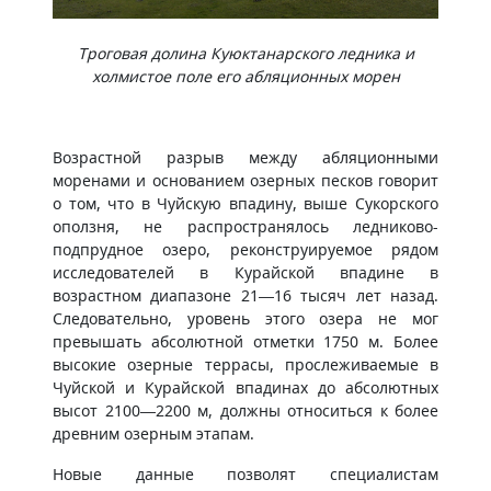
Троговая долина Куюктанарского ледника и
холмистое поле его абляционных морен
Возрастной разрыв между абляционными
моренами и основанием озерных песков говорит
о том, что в Чуйскую впадину, выше Сукорского
оползня, не распространялось ледниково-
подпрудное озеро, реконструируемое рядом
исследователей в Курайской впадине в
возрастном диапазоне 21—16 тысяч лет назад.
Следовательно, уровень этого озера не мог
превышать абсолютной отметки 1750 м. Более
высокие озерные террасы, прослеживаемые в
Чуйской и Курайской впадинах до абсолютных
высот 2100—2200 м, должны относиться к более
древним озерным этапам.
Новые данные позволят специалистам