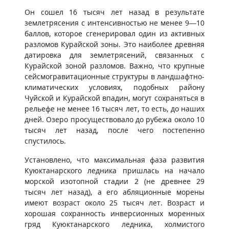
Он сошел 16 тысяч лет назад в результате
землетрясения с интенсивностью не менее 9—10
баллов, которое сгенерировал один из активных
разломов Курайской зоны. Это наиболее древняя
датировка для землетрясений, связанных с
Курайской зоной разломов. Важно, что крупные
сейсмогравитационные структуры в ландшафтно-
климатических условиях, подобных району
Чуйской и Курайской впадин, могут сохраняться в
рельефе не менее 16 тысяч лет, то есть, до наших
дней. Озеро просуществовало до рубежа около 10
тысяч лет назад, после чего постепенно
спустилось.
Установлено, что максимальная фаза развития
Куюктанарского ледника пришлась на начало
морской изотопной стадии 2 (не древнее 29
тысяч лет назад), а его абляционные морены
имеют возраст около 25 тысяч лет. Возраст и
хорошая сохранность инверсионных моренных
гряд Куюктанарского ледника, холмистого