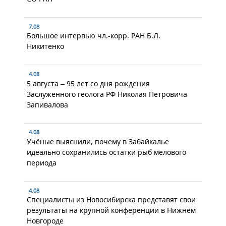
7.08
Большое интервью чл.-корр. РАН Б.Л.
Никитенко
4.08
5 августа – 95 лет со дня рождения
Заслуженного геолога РФ Николая Петровича
Запивалова
4.08
Учёные выяснили, почему в Забайкалье
идеально сохранились остатки рыб мелового
периода
4.08
Специалисты из Новосибирска представят свои
результаты на крупной конференции в Нижнем
Новгороде