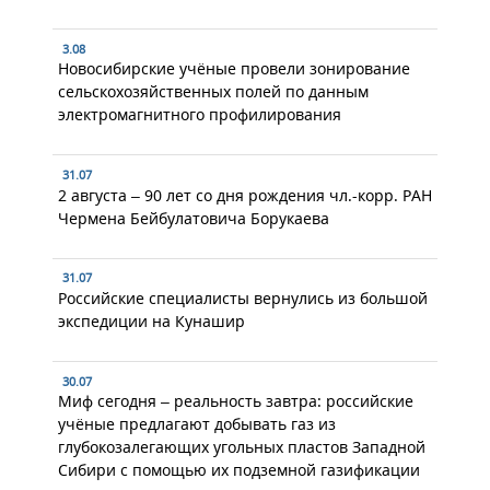
3.08
Новосибирские учёные провели зонирование
сельскохозяйственных полей по данным
электромагнитного профилирования
31.07
2 августа – 90 лет со дня рождения чл.-корр. РАН
Чермена Бейбулатовича Борукаева
31.07
Российские специалисты вернулись из большой
экспедиции на Кунашир
30.07
Миф сегодня – реальность завтра: российские
учёные предлагают добывать газ из
глубокозалегающих угольных пластов Западной
Сибири с помощью их подземной газификации