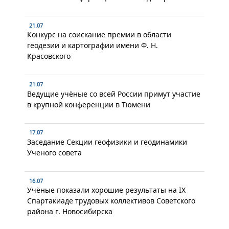
21.07
Конкурс на соискание премии в области
геодезии и картографии имени Ф. Н.
Красовского
21.07
Ведущие учёные со всей России примут участие
в крупной конференции в Тюмени
17.07
Заседание Секции геофизики и геодинамики
Ученого совета
16.07
Учёные показали хорошие результаты на IX
Спартакиаде трудовых коллективов Советского
района г. Новосибирска