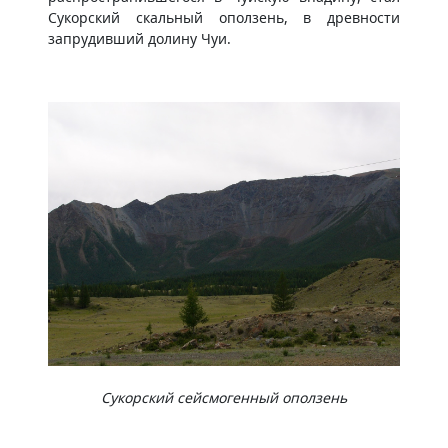
Сукорский скальный оползень, в древности
запрудивший долину Чуи.
Сукорский сейсмогенный оползень