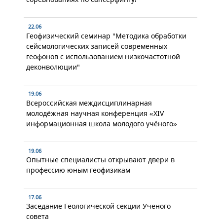
22.06
Геофизический семинар "Методика обработки
сейсмологических записей современных
геофонов с использованием низкочастотной
деконволюции"
19.06
Всероссийская междисциплинарная
молодёжная научная конференция «XIV
информационная школа молодого учёного»
19.06
Опытные специалисты открывают двери в
профессию юным геофизикам
17.06
Заседание Геологической секции Ученого
совета