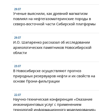
29.07
Ученые выяснили, как древний магматизм
повлиял на нефтегазоматеринские породы в
северо-восточной части Сибирской платформы
29.07
И.О. Шапаренко рассказал об исследовании
археологических памятников Новосибирской
области
23.07
В Новосибирске осуществляют прогноз
природных резервуаров нефти и их свойств на
основе Прони-фильтрации
22.07
Научно-техническая конференция «Оказание
инжиниринговых услуг с применением
технологий информационного моделирования»