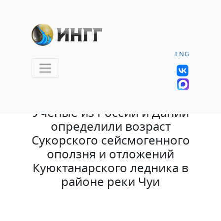
ENG
28.06.2022 |
Учёные из России и Дании
определили возраст
Сукорского сейсмогенного
оползня и отложений
Куюктанарского ледника в
районе реки Чуи