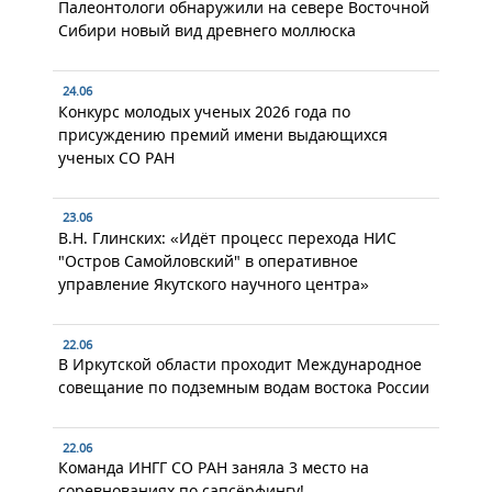
Палеонтологи обнаружили на севере Восточной
Сибири новый вид древнего моллюска
24.06
Конкурс молодых ученых 2026 года по
присуждению премий имени выдающихся
ученых СО РАН
23.06
В.Н. Глинских: «Идёт процесс перехода НИС
"Остров Самойловский" в оперативное
управление Якутского научного центра»
22.06
В Иркутской области проходит Международное
совещание по подземным водам востока России
22.06
Команда ИНГГ СО РАН заняла 3 место на
соревнованиях по сапсёрфингу!