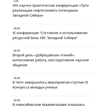
2.07
XXX научно-практическая конференция «Пути
реализации нефтегазового потенциала
Западной Сибири»
30.06
XI конференция "Состояние и использование
ресурсной базы УВС Западной Сибири"
30.06
Второй день «Добрецовских чтений»:
интенсивная работа, конструктивное научное
общение
30.06
В Чите завершилось мероприятие-спутник VI
Конгресса молодых учёных
29.06
В новосибирском Академгородке открылась