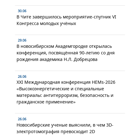
30.06
В Чите завершилось мероприятие-спутник VI
Конгресса молодых учёных
29.06
В новосибирском Академгородке открылась
конференция, посвящённая 90-летию со дня
рождения академика Н.Л. Добрецова
26.06
XXI Международная конференция HEMs-2026
«Высокоэнергетические и специальные
материалы: антитерроризм, безопасность и
гражданское применение»
26.06
Новосибирские ученые выяснили, в чем 3D-
электротомография превосходит 2D