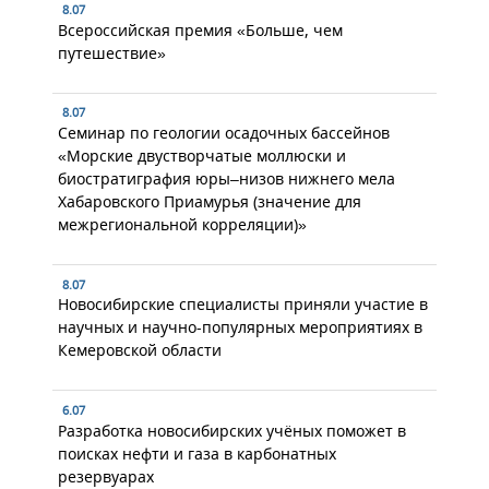
8.07
Всероссийская премия «Больше, чем
путешествие»
8.07
Семинар по геологии осадочных бассейнов
«Морские двустворчатые моллюски и
биостратиграфия юры–низов нижнего мела
Хабаровского Приамурья (значение для
межрегиональной корреляции)»
8.07
Новосибирские специалисты приняли участие в
научных и научно-популярных мероприятиях в
Кемеровской области
6.07
Разработка новосибирских учёных поможет в
поисках нефти и газа в карбонатных
резервуарах