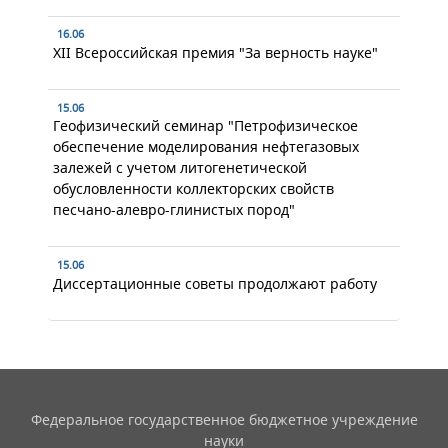
16.06
XII Всероссийская премия "За верность науке"
15.06
Геофизический семинар "Петрофизическое
обеспечение моделирования нефтегазовых
залежей с учетом литогенетической
обусловленности коллекторских свойств
песчано-алевро-глинистых пород"
15.06
Диссертационные советы продолжают работу
Федеральное государственное бюджетное учреждение
науки