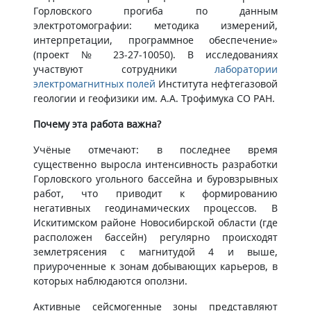
Горловского прогиба по данным
электротомографии: методика измерений,
интерпретации, программное обеспечение»
(проект № 23-27-10050). В исследованиях
участвуют сотрудники
лаборатории
электромагнитных полей
Института нефтегазовой
геологии и геофизики им. А.А. Трофимука СО РАН.
Почему эта работа важна?
Учёные отмечают: в последнее время
существенно выросла интенсивность разработки
Горловского угольного бассейна и буровзрывных
работ, что приводит к формированию
негативных геодинамических процессов. В
Искитимском районе Новосибирской области (где
расположен бассейн) регулярно происходят
землетрясения с магнитудой 4 и выше,
приуроченные к зонам добывающих карьеров, в
которых наблюдаются оползни.
Активные сейсмогенные зоны представляют