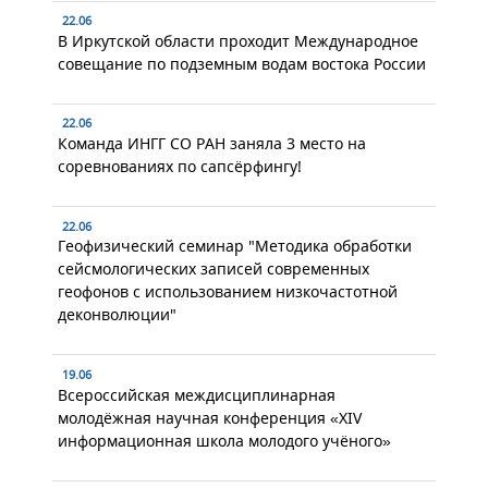
22.06
В Иркутской области проходит Международное
совещание по подземным водам востока России
22.06
Команда ИНГГ СО РАН заняла 3 место на
соревнованиях по сапсёрфингу!
22.06
Геофизический семинар "Методика обработки
сейсмологических записей современных
геофонов с использованием низкочастотной
деконволюции"
19.06
Всероссийская междисциплинарная
молодёжная научная конференция «XIV
информационная школа молодого учёного»