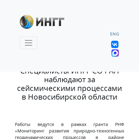
ENG
29.08.2023 |
Специалисты ИНГГ СО РАН
наблюдают за
сейсмическими процессами
в Новосибирской области
Работы ведутся в рамках гранта РНФ
«Мониторинг развития природно-техногенных
геодинамических процессов в районе