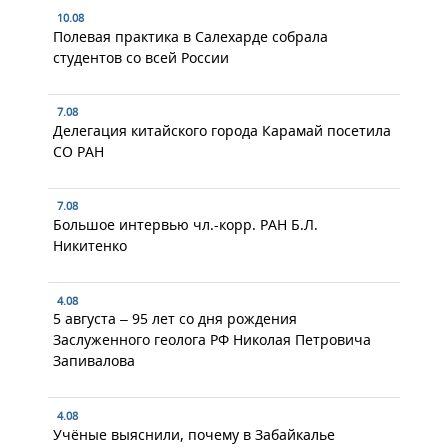
10.08
Полевая практика в Салехарде собрала
студентов со всей России
7.08
Делегация китайского города Карамай посетила
СО РАН
7.08
Большое интервью чл.-корр. РАН Б.Л.
Никитенко
4.08
5 августа – 95 лет со дня рождения
Заслуженного геолога РФ Николая Петровича
Запивалова
4.08
Учёные выяснили, почему в Забайкалье