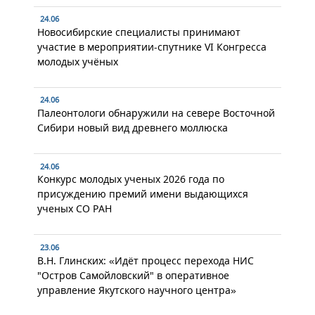
24.06
Новосибирские специалисты принимают
участие в мероприятии-спутнике VI Конгресса
молодых учёных
24.06
Палеонтологи обнаружили на севере Восточной
Сибири новый вид древнего моллюска
24.06
Конкурс молодых ученых 2026 года по
присуждению премий имени выдающихся
ученых СО РАН
23.06
В.Н. Глинских: «Идёт процесс перехода НИС
"Остров Самойловский" в оперативное
управление Якутского научного центра»