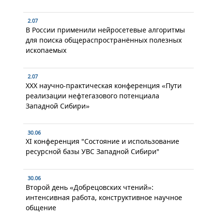
2.07
В России применили нейросетевые алгоритмы
для поиска общераспространённых полезных
ископаемых
2.07
XXX научно-практическая конференция «Пути
реализации нефтегазового потенциала
Западной Сибири»
30.06
XI конференция "Состояние и использование
ресурсной базы УВС Западной Сибири"
30.06
Второй день «Добрецовских чтений»:
интенсивная работа, конструктивное научное
общение