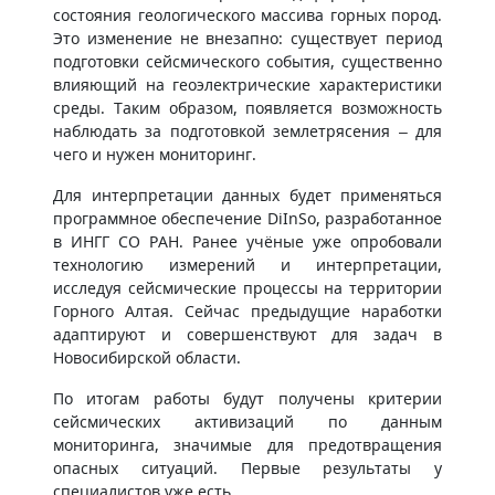
состояния геологического массива горных пород.
Это изменение не внезапно: существует период
подготовки сейсмического события, существенно
влияющий на геоэлектрические характеристики
среды. Таким образом, появляется возможность
наблюдать за подготовкой землетрясения – для
чего и нужен мониторинг.
Для интерпретации данных будет применяться
программное обеспечение DiInSo, разработанное
в ИНГГ СО РАН. Ранее учёные уже опробовали
технологию измерений и интерпретации,
исследуя сейсмические процессы на территории
Горного Алтая. Сейчас предыдущие наработки
адаптируют и совершенствуют для задач в
Новосибирской области.
По итогам работы будут получены критерии
сейсмических активизаций по данным
мониторинга, значимые для предотвращения
опасных ситуаций. Первые результаты у
специалистов уже есть.