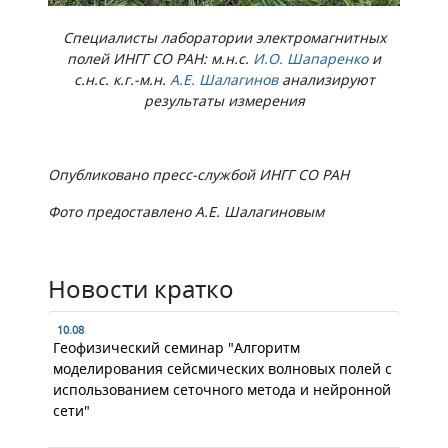
Специалисты лаборатории электромагнитных
полей ИНГГ СО РАН: м.н.с.
И.О. Шапаренко
и
с.н.с. к.г.-м.н.
А.Е. Шалагинов
анализируют
результаты измерения
Опубликовано пресс-службой ИНГГ СО РАН
Фото предоставлено А.Е. Шалагиновым
Новости кратко
10.08
Геофизический семинар "Алгоритм
моделирования сейсмических волновых полей с
использованием сеточного метода и нейронной
сети"