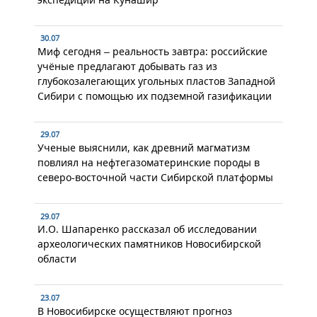
30.07
Миф сегодня – реальность завтра: российские
учёные предлагают добывать газ из
глубокозалегающих угольных пластов Западной
Сибири с помощью их подземной газификации
29.07
Ученые выяснили, как древний магматизм
повлиял на нефтегазоматеринские породы в
северо-восточной части Сибирской платформы
29.07
И.О. Шапаренко рассказал об исследовании
археологических памятников Новосибирской
области
23.07
В Новосибирске осуществляют прогноз