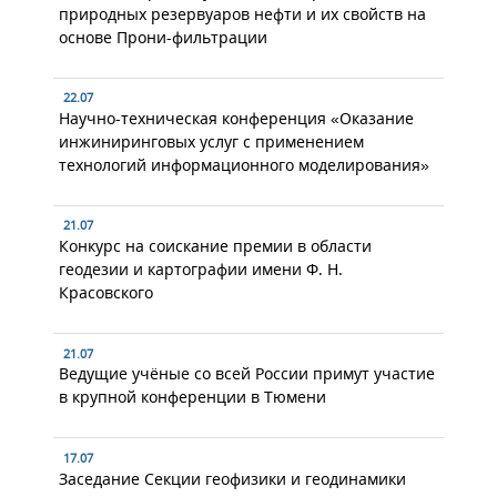
природных резервуаров нефти и их свойств на
основе Прони-фильтрации
22.07
Научно-техническая конференция «Оказание
инжиниринговых услуг с применением
технологий информационного моделирования»
21.07
Конкурс на соискание премии в области
геодезии и картографии имени Ф. Н.
Красовского
21.07
Ведущие учёные со всей России примут участие
в крупной конференции в Тюмени
17.07
Заседание Секции геофизики и геодинамики