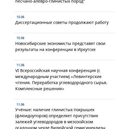
песчано-алевро-глинистых пород"
15.06
Диссертационные советы продолжают работу
15.06
Новосибирские экономисты представят свои
результаты на конференции в Иркутске
11.06
VI Всероссийская научная конференция (с
международным участием) «Левинтерские
чтения. Переработка углеводородного сырья.
Комплексные решения»
11.06
Учёные: наличие глинистых покрышек
(флюидоупоров) определяет присутствие
залежей углеводородов в мезозойском
осадочном чехле Вилюйской гемисинеклизы