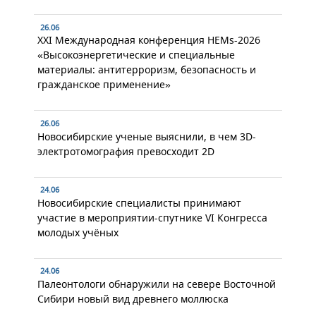
26.06
XXI Международная конференция HEMs-2026
«Высокоэнергетические и специальные
материалы: антитерроризм, безопасность и
гражданское применение»
26.06
Новосибирские ученые выяснили, в чем 3D-
электротомография превосходит 2D
24.06
Новосибирские специалисты принимают
участие в мероприятии-спутнике VI Конгресса
молодых учёных
24.06
Палеонтологи обнаружили на севере Восточной
Сибири новый вид древнего моллюска