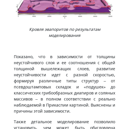
Кровля эвапоритов по результатам
моделирования
Показано, что в зависимости от толщины
неустойчивого слоя и ее соотношения с общей
толщиной вышележащих слоев, развитие
неустойчивости идет с разной скоростью,
формируя различные типы структур – от
псевдоштамповых складок и «подушек» до
классических грибообразных диапиров и соляных
массивов – в полном соответствии с реально
наблюдаемой в Прикаспии картиной. Выяснены и
причины этой зависимости.
Также детальное моделирование позволило
установить, чем может быть обусловлена