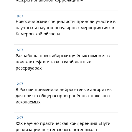
8.07
Новосибирские специалисты приняли участие в
научных и научно-популярных мероприятиях в
Кемеровской области
6.07
Разработка новосибирских учёных поможет в
поисках нефти и газа в карбонатных
резервуарах
2.07
В России применили нейросетевые алгоритмы
для поиска общераспространённых полезных
ископаемых
2.07
XXX научно-практическая конференция «Пути
реализации нефтегазового потенциала