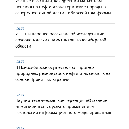
Ученые выяснили, как древний магматизм
повлиял на нефтегазоматеринские породы в
северо-восточной части Сибирской платформы
29.07
И.О. Шапаренко рассказал об исследовании
археологических памятников Новосибирской
области
23.07
В Новосибирске осуществляют прогноз
природных резервуаров нефти и их свойств на
основе Прони-фильтрации
22.07
Научно-техническая конференция «Оказание
инжиниринговых услуг с применением
технологий информационного моделирования»
21.07