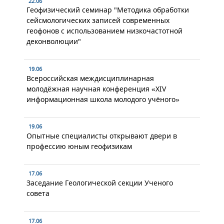
22.06
Геофизический семинар "Методика обработки
сейсмологических записей современных
геофонов с использованием низкочастотной
деконволюции"
19.06
Всероссийская междисциплинарная
молодёжная научная конференция «XIV
информационная школа молодого учёного»
19.06
Опытные специалисты открывают двери в
профессию юным геофизикам
17.06
Заседание Геологической секции Ученого
совета
17.06