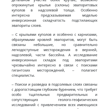
опрокинутые крылья (склоны) эвапоритовых
куполов в надсолевой толще. Особенно
интересна предсказываемая моделью
инверсионная складчатость подстилающих
эвапориты слоев.
– С крыльями куполов и особенно с карнизами,
образуемыми кровлей эвапоритов, могут быть
связаны небольшие, но сравнительно
легкодоступные месторождения в верхней,
надсолевой, части бассейна. А исследование
инверсионных складок под эвапоритами
чрезвычайно интересно в связи с поисками
гигантских месторождений, – полагают
специалисты.
– Поиски и разведка в подсолевых слоях связаны
с дорогостоящим глубоким бурением, что требует
особо тщательных предварительных и
сопутствующих геолого-геофизических
исследований с привлечением всех имеющихся