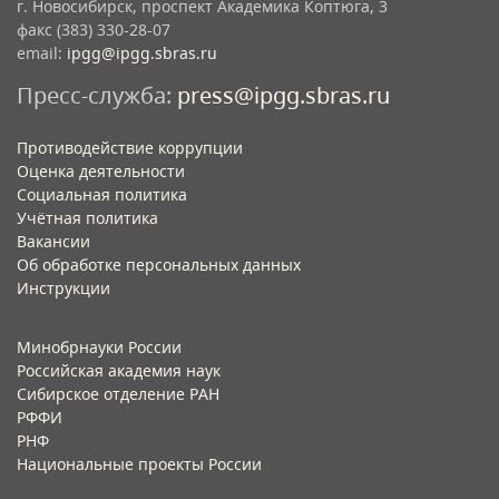
г. Новосибирск, проспект Академика Коптюга, 3
факс (383) 330-28-07
email:
ipgg@ipgg.sbras.ru
Пресс-служба:
press@ipgg.sbras.ru
Противодействие коррупции
Оценка деятельности
Социальная политика
Учётная политика​
Вакансии​
Об обработке персональных данных​
Инструкции​
Минобрнауки России
Российская академия наук
Сибирское отделение РАН
РФФИ
РНФ
Национальные проекты России