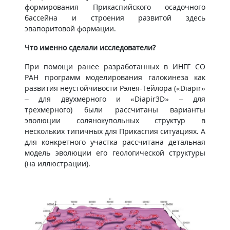
формирования Прикаспийского осадочного
бассейна и строения развитой здесь
эвапоритовой формации.
Что именно сделали исследователи?
При помощи ранее разработанных в ИНГГ СО
РАН программ моделирования галокинеза как
развития неустойчивости Рэлея-Тейлора («Diapir»
– для двухмерного и «Diapir3D» – для
трехмерного) были рассчитаны варианты
эволюции солянокупольных структур в
нескольких типичных для Прикаспия ситуациях. А
для конкретного участка рассчитана детальная
модель эволюции его геологической структуры
(на иллюстрации).