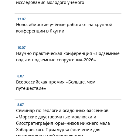
исследования молодого учёного
13.07
Новосибирские учёные работают на крупной
конференции в Якутии
10.07
Научно-практическая конференция «Подземные
воды и подземные сооружения-2026»
8.07
Всероссийская премия «Больше, чем
путешествие»
8.07
Семинар по геологии осадочных бассейнов
«Морские двустворчатые моллюски и
биостратиграфия юры–низов нижнего мела
Хабаровского Приамурья (значение для
межрегиональной корреляции)»