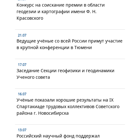
Конкурс на соискание премии в области
геодезии и картографии имени Ф. Н.
Красовского
21.07
Ведущие учёные со всей России примут участие
в крупной конференции в Тюмени
17.07
Заседание Секции геофизики и геодинамики
Ученого совета
16.07
Учёные показали хорошие результаты на IX
Спартакиаде трудовых коллективов Советского
района г. Новосибирска
13.07
Российский научный фонд поддержал