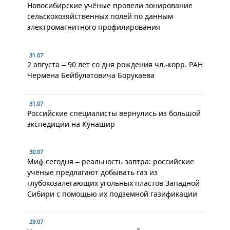
Новосибирские учёные провели зонирование
сельскохозяйственных полей по данным
электромагнитного профилирования
31.07
2 августа – 90 лет со дня рождения чл.-корр. РАН
Чермена Бейбулатовича Борукаева
31.07
Российские специалисты вернулись из большой
экспедиции на Кунашир
30.07
Миф сегодня – реальность завтра: российские
учёные предлагают добывать газ из
глубокозалегающих угольных пластов Западной
Сибири с помощью их подземной газификации
29.07