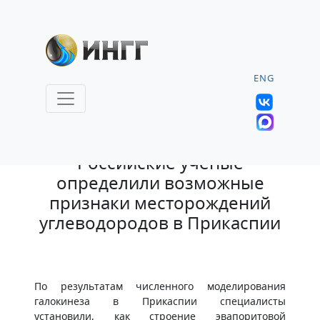
ENG
1.08.2023 |
Российские учёные
определили возможные
признаки месторождений
углеводородов в Прикаспии
По результатам численного моделирования
галокинеза в Прикаспии специалисты
установили, как строение эвапоритовой