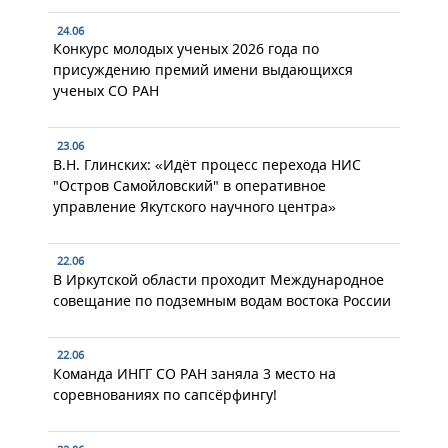
24.06
Конкурс молодых ученых 2026 года по
присуждению премий имени выдающихся
ученых СО РАН
23.06
В.Н. Глинских: «Идёт процесс перехода НИС
"Остров Самойловский" в оперативное
управление Якутского научного центра»
22.06
В Иркутской области проходит Международное
совещание по подземным водам востока России
22.06
Команда ИНГГ СО РАН заняла 3 место на
соревнованиях по сапсёрфингу!