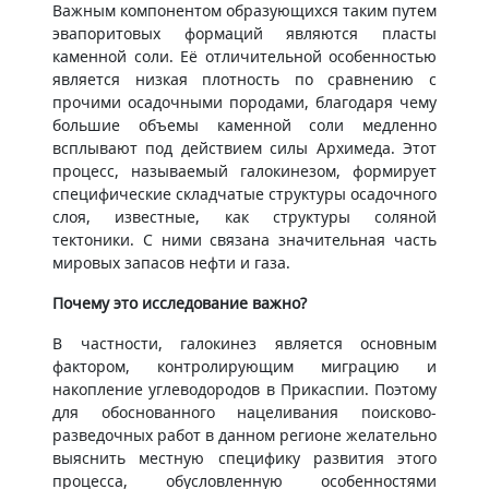
Важным компонентом образующихся таким путем
эвапоритовых формаций являются пласты
каменной соли. Её отличительной особенностью
является низкая плотность по сравнению с
прочими осадочными породами, благодаря чему
большие объемы каменной соли медленно
всплывают под действием силы Архимеда. Этот
процесс, называемый галокинезом, формирует
специфические складчатые структуры осадочного
слоя, известные, как структуры соляной
тектоники. С ними связана значительная часть
мировых запасов нефти и газа.
Почему это исследование важно?
В частности, галокинез является основным
фактором, контролирующим миграцию и
накопление углеводородов в Прикаспии. Поэтому
для обоснованного нацеливания поисково-
разведочных работ в данном регионе желательно
выяснить местную специфику развития этого
процесса, обусловленную особенностями