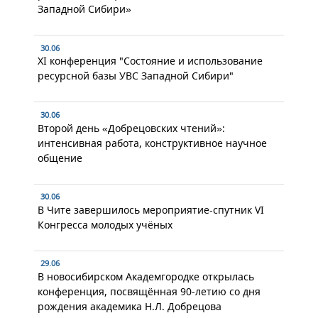
Западной Сибири»
30.06
XI конференция "Состояние и использование
ресурсной базы УВС Западной Сибири"
30.06
Второй день «Добрецовских чтений»:
интенсивная работа, конструктивное научное
общение
30.06
В Чите завершилось мероприятие-спутник VI
Конгресса молодых учёных
29.06
В новосибирском Академгородке открылась
конференция, посвящённая 90-летию со дня
рождения академика Н.Л. Добрецова