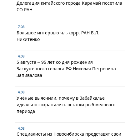
Делегация китайского города Карамай посетила
СО РАН
7.08
Большое интервью чл.-корр. РАН Б.Л.
Никитенко
4.08
5 августа – 95 лет со дня рождения
Заслуженного геолога РФ Николая Петровича
Запивалова
4.08
Учёные выяснили, почему в Забайкалье
идеально сохранились остатки рыб мелового
периода
4.08
Специалисты из Новосибирска представят свои