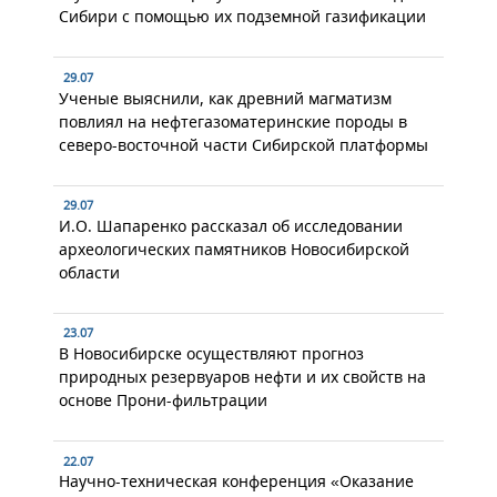
Сибири с помощью их подземной газификации
29.07
Ученые выяснили, как древний магматизм
повлиял на нефтегазоматеринские породы в
северо-восточной части Сибирской платформы
29.07
И.О. Шапаренко рассказал об исследовании
археологических памятников Новосибирской
области
23.07
В Новосибирске осуществляют прогноз
природных резервуаров нефти и их свойств на
основе Прони-фильтрации
22.07
Научно-техническая конференция «Оказание