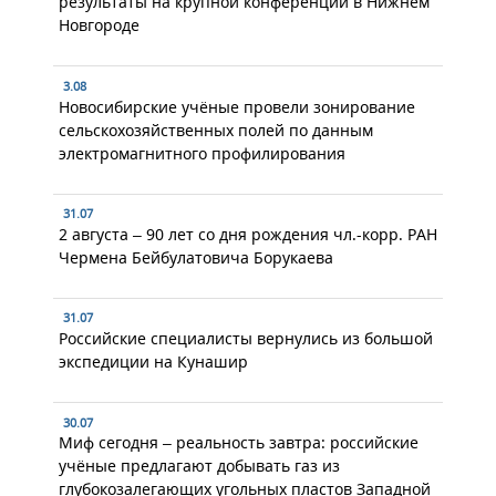
результаты на крупной конференции в Нижнем
Новгороде
3.08
Новосибирские учёные провели зонирование
сельскохозяйственных полей по данным
электромагнитного профилирования
31.07
2 августа – 90 лет со дня рождения чл.-корр. РАН
Чермена Бейбулатовича Борукаева
31.07
Российские специалисты вернулись из большой
экспедиции на Кунашир
30.07
Миф сегодня – реальность завтра: российские
учёные предлагают добывать газ из
глубокозалегающих угольных пластов Западной