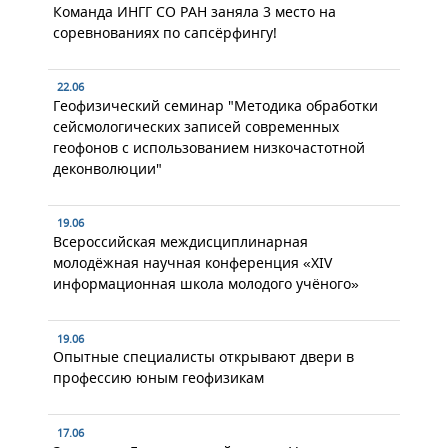
Команда ИНГГ СО РАН заняла 3 место на
соревнованиях по сапсёрфингу!
22.06
Геофизический семинар "Методика обработки
сейсмологических записей современных
геофонов с использованием низкочастотной
деконволюции"
19.06
Всероссийская междисциплинарная
молодёжная научная конференция «XIV
информационная школа молодого учёного»
19.06
Опытные специалисты открывают двери в
профессию юным геофизикам
17.06