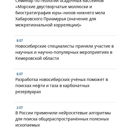
Семинар по геологии осадочных бассейнов
«Морские двустворчатые моллюски и
биостратиграфия юры–низов нижнего мела
Хабаровского Приамурья (значение для
межрегиональной корреляции)»
8.07
Новосибирские специалисты приняли участие в
научных и научно-популярных мероприятиях в
Кемеровской области
6.07
Разработка новосибирских учёных поможет в
поисках нефти и газа в карбонатных
резервуарах
2.07
В России применили нейросетевые алгоритмы
для поиска общераспространённых полезных
ископаемых