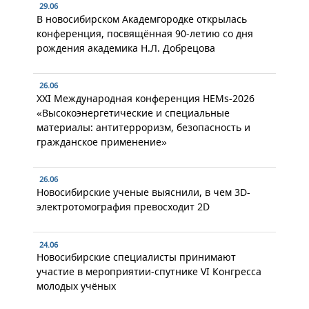
29.06
В новосибирском Академгородке открылась
конференция, посвящённая 90-летию со дня
рождения академика Н.Л. Добрецова
26.06
XXI Международная конференция HEMs-2026
«Высокоэнергетические и специальные
материалы: антитерроризм, безопасность и
гражданское применение»
26.06
Новосибирские ученые выяснили, в чем 3D-
электротомография превосходит 2D
24.06
Новосибирские специалисты принимают
участие в мероприятии-спутнике VI Конгресса
молодых учёных