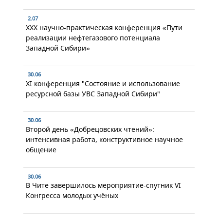
2.07
XXX научно-практическая конференция «Пути
реализации нефтегазового потенциала
Западной Сибири»
30.06
XI конференция "Состояние и использование
ресурсной базы УВС Западной Сибири"
30.06
Второй день «Добрецовских чтений»:
интенсивная работа, конструктивное научное
общение
30.06
В Чите завершилось мероприятие-спутник VI
Конгресса молодых учёных