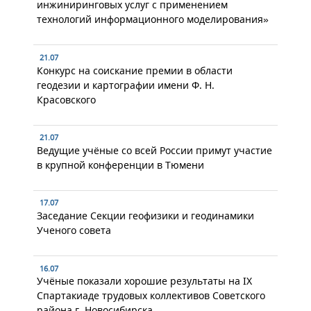
инжиниринговых услуг с применением
технологий информационного моделирования»
21.07
Конкурс на соискание премии в области
геодезии и картографии имени Ф. Н.
Красовского
21.07
Ведущие учёные со всей России примут участие
в крупной конференции в Тюмени
17.07
Заседание Секции геофизики и геодинамики
Ученого совета
16.07
Учёные показали хорошие результаты на IX
Спартакиаде трудовых коллективов Советского
района г. Новосибирска