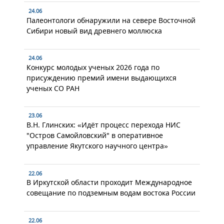
24.06
Палеонтологи обнаружили на севере Восточной
Сибири новый вид древнего моллюска
24.06
Конкурс молодых ученых 2026 года по
присуждению премий имени выдающихся
ученых СО РАН
23.06
В.Н. Глинских: «Идёт процесс перехода НИС
"Остров Самойловский" в оперативное
управление Якутского научного центра»
22.06
В Иркутской области проходит Международное
совещание по подземным водам востока России
22.06