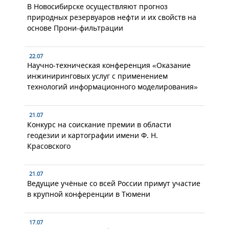
В Новосибирске осуществляют прогноз
природных резервуаров нефти и их свойств на
основе Прони-фильтрации
22.07
Научно-техническая конференция «Оказание
инжиниринговых услуг с применением
технологий информационного моделирования»
21.07
Конкурс на соискание премии в области
геодезии и картографии имени Ф. Н.
Красовского
21.07
Ведущие учёные со всей России примут участие
в крупной конференции в Тюмени
17.07