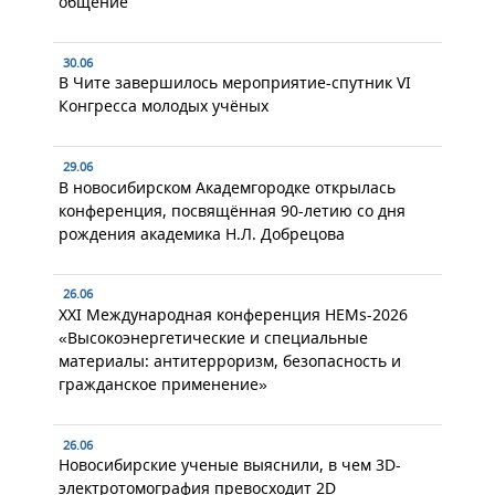
общение
30.06
В Чите завершилось мероприятие-спутник VI
Конгресса молодых учёных
29.06
В новосибирском Академгородке открылась
конференция, посвящённая 90-летию со дня
рождения академика Н.Л. Добрецова
26.06
XXI Международная конференция HEMs-2026
«Высокоэнергетические и специальные
материалы: антитерроризм, безопасность и
гражданское применение»
26.06
Новосибирские ученые выяснили, в чем 3D-
электротомография превосходит 2D