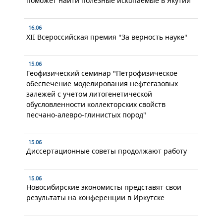
поможет найти полезные ископаемые в Якутии
16.06
XII Всероссийская премия "За верность науке"
15.06
Геофизический семинар "Петрофизическое
обеспечение моделирования нефтегазовых
залежей с учетом литогенетической
обусловленности коллекторских свойств
песчано-алевро-глинистых пород"
15.06
Диссертационные советы продолжают работу
15.06
Новосибирские экономисты представят свои
результаты на конференции в Иркутске