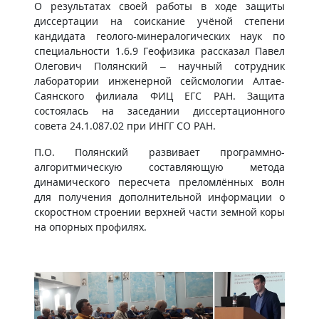
О результатах своей работы в ходе защиты
диссертации на соискание учёной степени
кандидата геолого-минералогических наук по
специальности 1.6.9 Геофизика рассказал Павел
Олегович Полянский – научный сотрудник
лаборатории инженерной сейсмологии Алтае-
Саянского филиала ФИЦ ЕГС РАН. Защита
состоялась на заседании диссертационного
совета 24.1.087.02 при ИНГГ СО РАН.
П.О. Полянский развивает программно-
алгоритмическую составляющую метода
динамического пересчета преломлённых волн
для получения дополнительной информации о
скоростном строении верхней части земной коры
на опорных профилях.