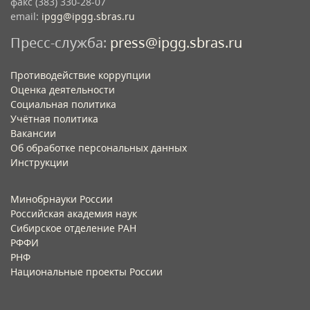
факс (383) 330-28-07
email:
ipgg@ipgg.sbras.ru
Пресс-служба:
press@ipgg.sbras.ru
Противодействие коррупции
Оценка деятельности
Социальная политика
Учётная политика​
Вакансии​
Об обработке персональных данных​
Инструкции​
Минобрнауки России
Российская академия наук
Сибирское отделение РАН
РФФИ
РНФ
Национальные проекты России