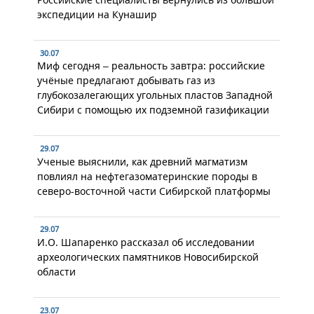
экспедиции на Кунашир
30.07
Миф сегодня – реальность завтра: российские
учёные предлагают добывать газ из
глубокозалегающих угольных пластов Западной
Сибири с помощью их подземной газификации
29.07
Ученые выяснили, как древний магматизм
повлиял на нефтегазоматеринские породы в
северо-восточной части Сибирской платформы
29.07
И.О. Шапаренко рассказал об исследовании
археологических памятников Новосибирской
области
23.07