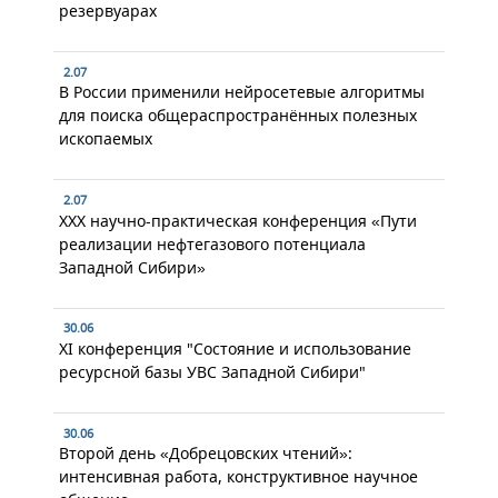
резервуарах
2.07
В России применили нейросетевые алгоритмы
для поиска общераспространённых полезных
ископаемых
2.07
XXX научно-практическая конференция «Пути
реализации нефтегазового потенциала
Западной Сибири»
30.06
XI конференция "Состояние и использование
ресурсной базы УВС Западной Сибири"
30.06
Второй день «Добрецовских чтений»:
интенсивная работа, конструктивное научное