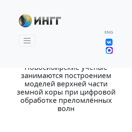
ENG
22.03.2023 |
Новосибирские учёные
занимаются построением
моделей верхней части
земной коры при цифровой
обработке преломлённых
волн