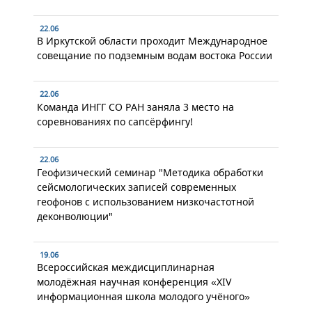
22.06
В Иркутской области проходит Международное
совещание по подземным водам востока России
22.06
Команда ИНГГ СО РАН заняла 3 место на
соревнованиях по сапсёрфингу!
22.06
Геофизический семинар "Методика обработки
сейсмологических записей современных
геофонов с использованием низкочастотной
деконволюции"
19.06
Всероссийская междисциплинарная
молодёжная научная конференция «XIV
информационная школа молодого учёного»