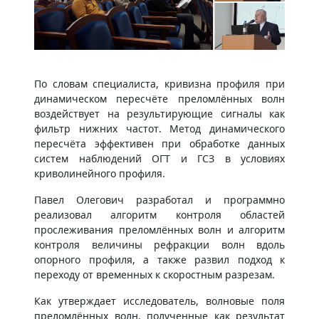
По словам специалиста, кривизна профиля при
динамическом пересчёте преломлённых волн
воздействует на результирующие сигналы как
фильтр нижних частот. Метод динамического
пересчёта эффективен при обработке данных
систем наблюдений ОГТ и ГСЗ в условиях
криволинейного профиля.
Павел Олегович разработал и программно
реализовал алгоритм контроля областей
прослеживания преломлённых волн и алгоритм
контроля величины рефракции волн вдоль
опорного профиля, а также развил подход к
переходу от временных к скоростным разрезам.
Как утверждает исследователь, волновые поля
преломлённых волн, полученные как результат