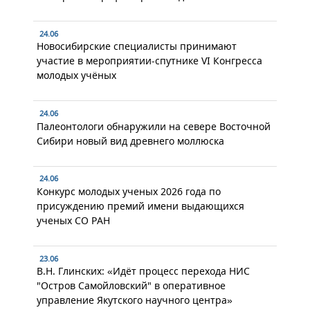
24.06
Новосибирские специалисты принимают
участие в мероприятии-спутнике VI Конгресса
молодых учёных
24.06
Палеонтологи обнаружили на севере Восточной
Сибири новый вид древнего моллюска
24.06
Конкурс молодых ученых 2026 года по
присуждению премий имени выдающихся
ученых СО РАН
23.06
В.Н. Глинских: «Идёт процесс перехода НИС
"Остров Самойловский" в оперативное
управление Якутского научного центра»