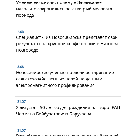
Учёные выяснили, почему в Забайкалье
идеально сохранились остатки рыб мелового
периода
4.08
Специалисты из Новосибирска представят свои
результаты на крупной конференции в Нижнем
Новгороде
3.08
Новосибирские учёные провели зонирование
сельскохозяйственных полей по данным
электромагнитного профилирования
31.07
2 августа – 90 лет со дня рождения чл.-корр. РАН
Чермена Бейбулатовича Борукаева
31.07
Российские специалисты вернулись из большой