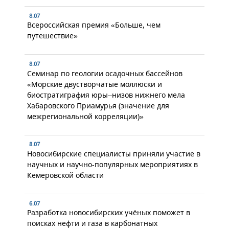
8.07
Всероссийская премия «Больше, чем
путешествие»
8.07
Семинар по геологии осадочных бассейнов
«Морские двустворчатые моллюски и
биостратиграфия юры–низов нижнего мела
Хабаровского Приамурья (значение для
межрегиональной корреляции)»
8.07
Новосибирские специалисты приняли участие в
научных и научно-популярных мероприятиях в
Кемеровской области
6.07
Разработка новосибирских учёных поможет в
поисках нефти и газа в карбонатных