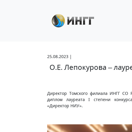
25.08.2023 |
О.Е. Лепокурова – лаур
Директор Томского филиала ИНГГ СО Р
диплом лауреата I степени конкур
«Директор НИУ».