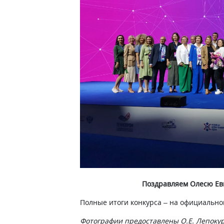
Поздравляем Олесю Евг
Полные итоги конкурса – на официально
Фотографии предоставлены О.Е. Лепоку