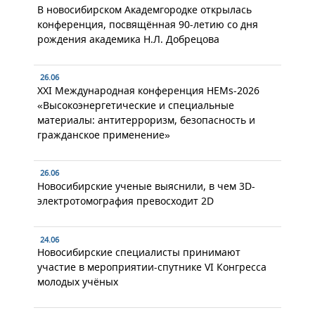
В новосибирском Академгородке открылась
конференция, посвящённая 90-летию со дня
рождения академика Н.Л. Добрецова
26.06
XXI Международная конференция HEMs-2026
«Высокоэнергетические и специальные
материалы: антитерроризм, безопасность и
гражданское применение»
26.06
Новосибирские ученые выяснили, в чем 3D-
электротомография превосходит 2D
24.06
Новосибирские специалисты принимают
участие в мероприятии-спутнике VI Конгресса
молодых учёных