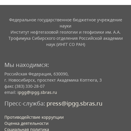
Федеральное государственное бюджетное учреждение
науки
Институт нефтегазовой геологии и геофизики им. А.А.
Трофимука Сибирского отделения Российской академии
наук (ИНГГ СО РАН)
Мы находимся:
Российская Федерация, 630090,
г. Новосибирск, проспект Академика Коптюга, 3
факс (383) 330-28-07
email:
ipgg@ipgg.sbras.ru
Пресс-служба:
press@ipgg.sbras.ru
Противодействие коррупции
Оценка деятельности
Социальная политика