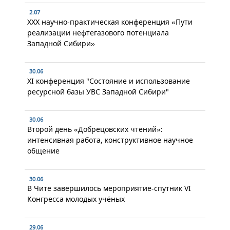
2.07
XXX научно-практическая конференция «Пути
реализации нефтегазового потенциала
Западной Сибири»
30.06
XI конференция "Состояние и использование
ресурсной базы УВС Западной Сибири"
30.06
Второй день «Добрецовских чтений»:
интенсивная работа, конструктивное научное
общение
30.06
В Чите завершилось мероприятие-спутник VI
Конгресса молодых учёных
29.06