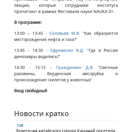
лекции, которые сотрудники института
прочитают в рамках Фестиваля науки NAUKA 0+.
В программе:
13:00 – 13:45 -
Соловьев М.В.
“Как образуются
месторождения нефти и газа?”
13:45 - 14:30 -
Ефременко В.Д.
“Где в России
динозавры водились?”
14:30 - 15:15 -
Гражданкин Д.В.
“Свечные
раковины, Верденская мясорубка и
происхождение скелетов у животных”
Вход свободный
Новости кратко
7.08
Делегация китайского города Карамай посетила