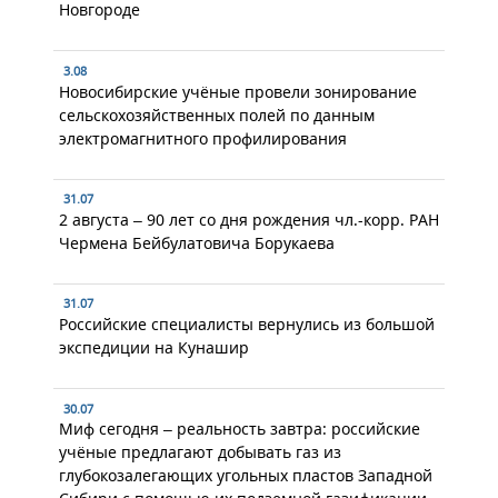
Новгороде
3.08
Новосибирские учёные провели зонирование
сельскохозяйственных полей по данным
электромагнитного профилирования
31.07
2 августа – 90 лет со дня рождения чл.-корр. РАН
Чермена Бейбулатовича Борукаева
31.07
Российские специалисты вернулись из большой
экспедиции на Кунашир
30.07
Миф сегодня – реальность завтра: российские
учёные предлагают добывать газ из
глубокозалегающих угольных пластов Западной