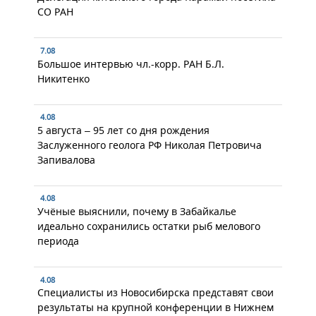
СО РАН
7.08
Большое интервью чл.-корр. РАН Б.Л.
Никитенко
4.08
5 августа – 95 лет со дня рождения
Заслуженного геолога РФ Николая Петровича
Запивалова
4.08
Учёные выяснили, почему в Забайкалье
идеально сохранились остатки рыб мелового
периода
4.08
Специалисты из Новосибирска представят свои
результаты на крупной конференции в Нижнем