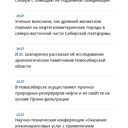
Сибири с помощью их подземной газификации
29.07
Ученые выяснили, как древний магматизм
повлиял на нефтегазоматеринские породы в
северо-восточной части Сибирской платформы
29.07
И.О. Шапаренко рассказал об исследовании
археологических памятников Новосибирской
области
23.07
В Новосибирске осуществляют прогноз
природных резервуаров нефти и их свойств на
основе Прони-фильтрации
22.07
Научно-техническая конференция «Оказание
инжиниринговых услуг с применением