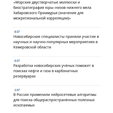
«Морские двустворчатые моллюски и
биостратиграфия юры–низов нижнего мела
Хабаровского Приамурья (значение для
межрегиональной корреляции)»
8.07
Новосибирские специалисты приняли участие в
научных и научно-популярных мероприятиях в
Кемеровской области
6.07
Разработка новосибирских учёных поможет в
поисках нефти и газа в карбонатных
резервуарах
2.07
В России применили нейросетевые алгоритмы
для поиска общераспространённых полезных
ископаемых