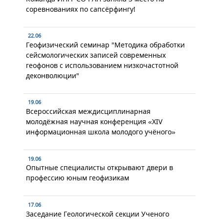
соревнованиях по сапсёрфингу!
22.06
Геофизический семинар "Методика обработки
сейсмологических записей современных
геофонов с использованием низкочастотной
деконволюции"
19.06
Всероссийская междисциплинарная
молодёжная научная конференция «XIV
информационная школа молодого учёного»
19.06
Опытные специалисты открывают двери в
профессию юным геофизикам
17.06
Заседание Геологической секции Ученого