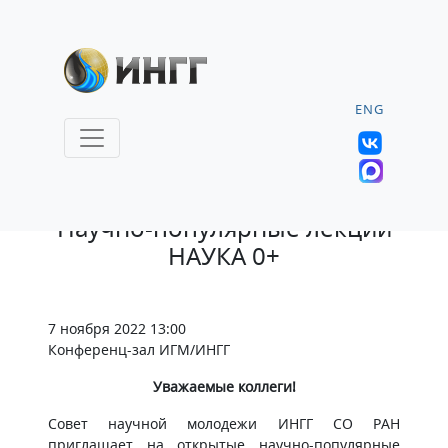
ENG
7.11.2022 |
Научно-популярные лекции
НАУКА 0+
7 ноября 2022 13:00
Конференц-зал ИГМ/ИНГГ
Уважаемые коллеги!
Совет научной молодежи ИНГГ СО РАН
приглашает на открытые научно-популярные