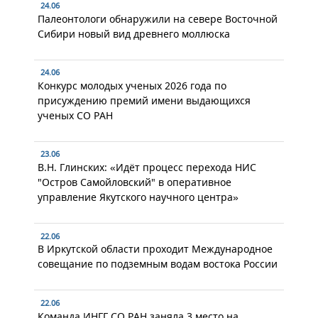
24.06
Палеонтологи обнаружили на севере Восточной
Сибири новый вид древнего моллюска
24.06
Конкурс молодых ученых 2026 года по
присуждению премий имени выдающихся
ученых СО РАН
23.06
В.Н. Глинских: «Идёт процесс перехода НИС
"Остров Самойловский" в оперативное
управление Якутского научного центра»
22.06
В Иркутской области проходит Международное
совещание по подземным водам востока России
22.06
Команда ИНГГ СО РАН заняла 3 место на