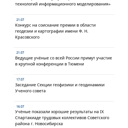
технологий информационного моделирования»
21.07
Конкурс на соискание премии в области
геодезии и картографии имени Ф. Н.
Красовского
21.07
Ведущие учёные со всей России примут участие
в крупной конференции в Тюмени
17.07
Заседание Секции геофизики и геодинамики
Ученого совета
16.07
Учёные показали хорошие результаты на IX
Спартакиаде трудовых коллективов Советского
района г. Новосибирска