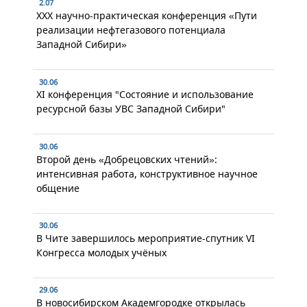
2.07
XXX научно-практическая конференция «Пути
реализации нефтегазового потенциала
Западной Сибири»
30.06
XI конференция "Состояние и использование
ресурсной базы УВС Западной Сибири"
30.06
Второй день «Добрецовских чтений»:
интенсивная работа, конструктивное научное
общение
30.06
В Чите завершилось мероприятие-спутник VI
Конгресса молодых учёных
29.06
В новосибирском Академгородке открылась