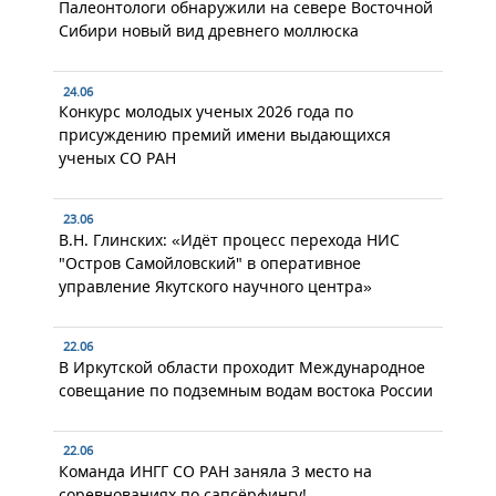
Палеонтологи обнаружили на севере Восточной
Сибири новый вид древнего моллюска
24.06
Конкурс молодых ученых 2026 года по
присуждению премий имени выдающихся
ученых СО РАН
23.06
В.Н. Глинских: «Идёт процесс перехода НИС
"Остров Самойловский" в оперативное
управление Якутского научного центра»
22.06
В Иркутской области проходит Международное
совещание по подземным водам востока России
22.06
Команда ИНГГ СО РАН заняла 3 место на
соревнованиях по сапсёрфингу!