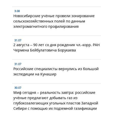
3.08
Новосибирские учёные провели зонирование
сельскохозяйственных полей по данным
электромагнитного профилирования
31.07
2 августа – 90 лет со дня рождения чл.-корр. РАН
Чермена Бейбулатовича Борукаева
31.07
Российские специалисты вернулись из большой
экспедиции на Кунашир
30.07
Миф сегодня – реальность завтра: российские
учёные предлагают добывать газ из
глубокозалегающих угольных пластов Западной
Сибири с помощью их подземной газификации