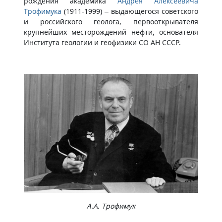
рождения академика
Андрея Алексеевича
Трофимука
(1911-1999) – выдающегося советского
и российского геолога, первооткрывателя
крупнейших месторождений нефти, основателя
Института геологии и геофизики СО АН СССР.
А.А. Трофимук