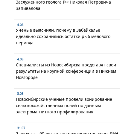
Заслуженного геолога РФ Николая Петровича
Запивалова
4.08
Учёные выяснили, почему в Забайкалье
идеально сохранились остатки рыб мелового
периода
4.08
Специалисты из Новосибирска представят свои
результаты на крупной конференции в Нижнем
Новгороде
3.08
Новосибирские учёные провели зонирование
сельскохозяйственных полей по данным
электромагнитного профилирования
31.07
2 августа – 90 лет со дня рождения чл.-корр. РАН