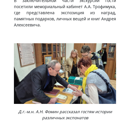
В заключительной части экскурсии гости
посетили мемориальный кабинет А.А. Трофимука,
где представлена экспозиция из наград,
памятных подарков, личных вещей и книг Андрея
Алексеевича.
Д.г.-м.н. А.Н. Фомин рассказал гостям истории
различных экспонатов