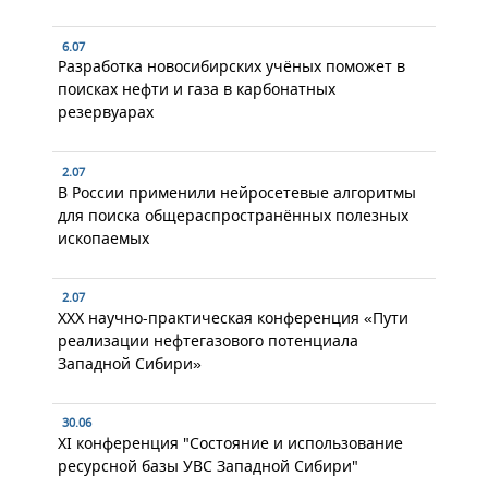
6.07
Разработка новосибирских учёных поможет в
поисках нефти и газа в карбонатных
резервуарах
2.07
В России применили нейросетевые алгоритмы
для поиска общераспространённых полезных
ископаемых
2.07
XXX научно-практическая конференция «Пути
реализации нефтегазового потенциала
Западной Сибири»
30.06
XI конференция "Состояние и использование
ресурсной базы УВС Западной Сибири"