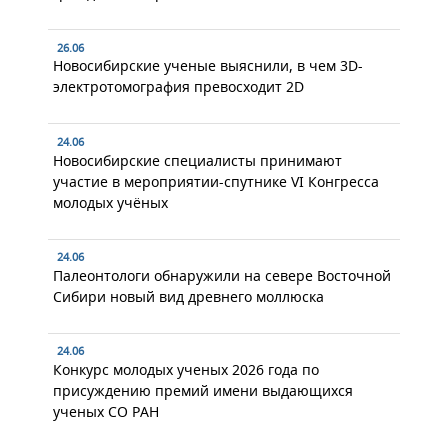
26.06
Новосибирские ученые выяснили, в чем 3D-
электротомография превосходит 2D
24.06
Новосибирские специалисты принимают
участие в мероприятии-спутнике VI Конгресса
молодых учёных
24.06
Палеонтологи обнаружили на севере Восточной
Сибири новый вид древнего моллюска
24.06
Конкурс молодых ученых 2026 года по
присуждению премий имени выдающихся
ученых СО РАН