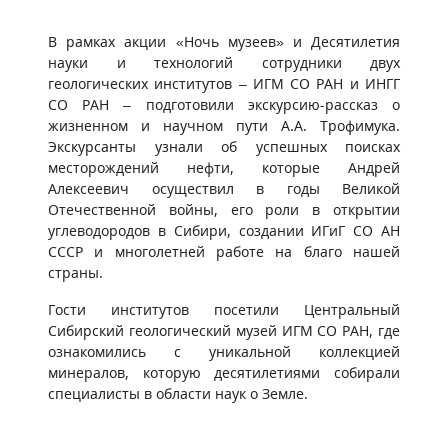
В рамках акции «Ночь музеев» и Десятилетия
науки и технологий сотрудники двух
геологических институтов – ИГМ СО РАН и ИНГГ
СО РАН – подготовили экскурсию-рассказ о
жизненном и научном пути А.А. Трофимука.
Экскурсанты узнали об успешных поисках
месторождений нефти, которые Андрей
Алексеевич осуществил в годы Великой
Отечественной войны, его роли в открытии
углеводородов в Сибири, создании ИГиГ СО АН
СССР и многолетней работе на благо нашей
страны.
Гости институтов посетили Центральный
Сибирский геологический музей ИГМ СО РАН, где
ознакомились с уникальной коллекцией
минералов, которую десятилетиями собирали
специалисты в области наук о Земле.