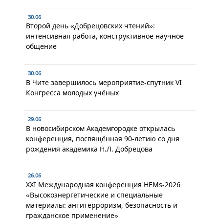
30.06
Второй день «Добрецовских чтений»:
интенсивная работа, конструктивное научное
общение
30.06
В Чите завершилось мероприятие-спутник VI
Конгресса молодых учёных
29.06
В новосибирском Академгородке открылась
конференция, посвящённая 90-летию со дня
рождения академика Н.Л. Добрецова
26.06
XXI Международная конференция HEMs-2026
«Высокоэнергетические и специальные
материалы: антитерроризм, безопасность и
гражданское применение»