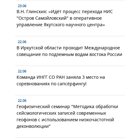
23.06
В.Н. Глинских: «Идёт процесс перехода НИС
"Остров Самойловский" в оперативное
управление Якутского научного центра»
22.06
В Иркутской области проходит Международное
совещание по подземным водам востока России
22.06
Команда ИНГГ СО РАН заняла 3 место на
соревнованиях по сапсёрфингу!
22.06
Геофизический семинар "Методика обработки
сейсмологических записей современных
геофонов с использованием низкочастотной
деконволюции"