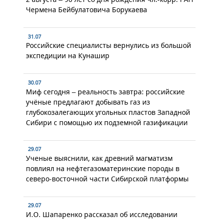
Чермена Бейбулатовича Борукаева
31.07
Российские специалисты вернулись из большой
экспедиции на Кунашир
30.07
Миф сегодня – реальность завтра: российские
учёные предлагают добывать газ из
глубокозалегающих угольных пластов Западной
Сибири с помощью их подземной газификации
29.07
Ученые выяснили, как древний магматизм
повлиял на нефтегазоматеринские породы в
северо-восточной части Сибирской платформы
29.07
И.О. Шапаренко рассказал об исследовании