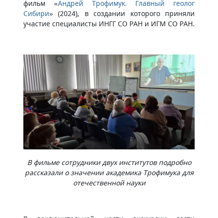
фильм «
Андрей Трофимук. Главный геолог
Сибири
» (2024), в создании которого приняли
участие специалисты ИНГГ СО РАН и ИГМ СО РАН.
В фильме сотрудники двух институтов подробно
рассказали о значении академика Трофимука для
отечественной науки