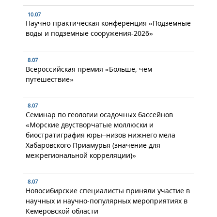
10.07
Научно-практическая конференция «Подземные
воды и подземные сооружения-2026»
8.07
Всероссийская премия «Больше, чем
путешествие»
8.07
Семинар по геологии осадочных бассейнов
«Морские двустворчатые моллюски и
биостратиграфия юры–низов нижнего мела
Хабаровского Приамурья (значение для
межрегиональной корреляции)»
8.07
Новосибирские специалисты приняли участие в
научных и научно-популярных мероприятиях в
Кемеровской области