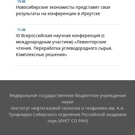
15.06
Новосибирские экономисты представят свои
результаты на конференции в Иркутске
11.06
VI Всероссийская научная конференция (с
международным участием) «Левинтерские
чтения. Переработка углеводородного сырья.
Комплексные решения»
Федеральное государственное бюджетное учреждение
науки
Институт нефтегазовой геологии и геофизики им. А.А.
Трофимука Сибирского отделения Российской академии
наук (ИНГГ СО РАН)