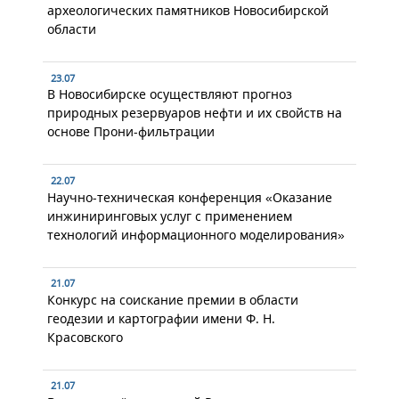
археологических памятников Новосибирской
области
23.07
В Новосибирске осуществляют прогноз
природных резервуаров нефти и их свойств на
основе Прони-фильтрации
22.07
Научно-техническая конференция «Оказание
инжиниринговых услуг с применением
технологий информационного моделирования»
21.07
Конкурс на соискание премии в области
геодезии и картографии имени Ф. Н.
Красовского
21.07