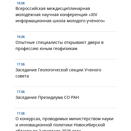
19.06
Всероссийская междисциплинарная
молодёжная научная конференция «XIV
информационная школа молодого учёного»
19.06
Опытные специалисты открывают двери в
профессию юным геофизикам
17.06
Заседание Геологической секции Ученого
совета
17.06
Заседание Президиума СО РАН
17.06
О конкурсах, проводимых министерством науки
и инновационной политики Новосибирской
области во 2 квартале 2026 года