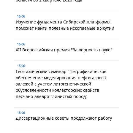
16.06
Изучение фундамента Сибирской платформы
поможет найти полезные ископаемые в Якутии
16.06
XII Всероссийская премия "За верность науке"
15.06
Геофизический семинар "Петрофизическое
обеспечение моделирования нефтегазовых
залежей с учетом литогенетической
обусловленности коллекторских свойств
песчано-алевро-глинистых пород"
15.06
Диссертационные советы продолжают работу