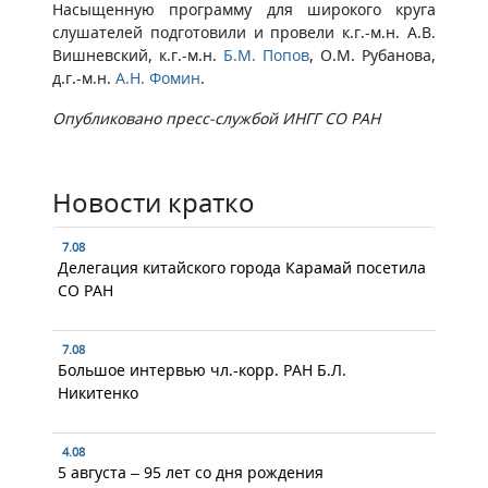
Насыщенную программу для широкого круга
слушателей подготовили и провели к.г.-м.н. А.В.
Вишневский, к.г.-м.н.
Б.М. Попов
, О.М. Рубанова,
д.г.-м.н.
А.Н. Фомин
.
Опубликовано пресс-службой ИНГГ СО РАН
Новости кратко
7.08
Делегация китайского города Карамай посетила
СО РАН
7.08
Большое интервью чл.-корр. РАН Б.Л.
Никитенко
4.08
5 августа – 95 лет со дня рождения