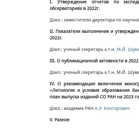
I. Утверждение отчетов по экспе
обсерваториях в 2022г.
Докл.: заместители директора по научно
II. Показатели выполнения и утвержден
2022г.
Докл.: ученый секретарь к.т.н.
М.Й. Шум
III. О публикационной активности в 2022 
Докл.: ученый секретарь к.т.н. М.Й. Шум
IV. О рекомендации включения моног
«Литология и условия образования ба
план выпуска изданий СО РАН на 2023 г
Докл.: академик РАН
А.Э. Конторович
V. Разное