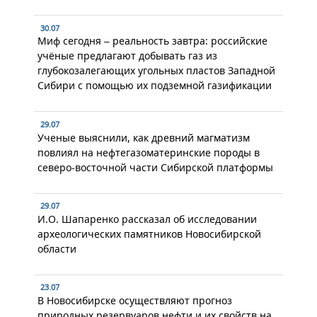
30.07
Миф сегодня – реальность завтра: российские
учёные предлагают добывать газ из
глубокозалегающих угольных пластов Западной
Сибири с помощью их подземной газификации
29.07
Ученые выяснили, как древний магматизм
повлиял на нефтегазоматеринские породы в
северо-восточной части Сибирской платформы
29.07
И.О. Шапаренко рассказал об исследовании
археологических памятников Новосибирской
области
23.07
В Новосибирске осуществляют прогноз
природных резервуаров нефти и их свойств на