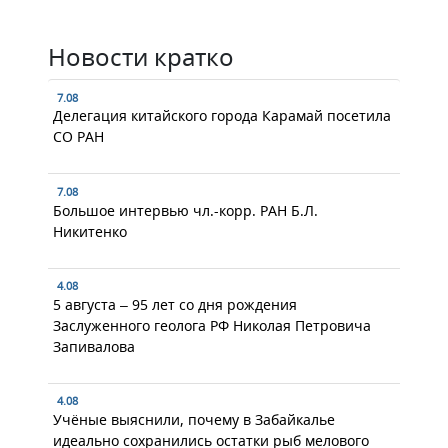
Новости кратко
7.08
Делегация китайского города Карамай посетила
СО РАН
7.08
Большое интервью чл.-корр. РАН Б.Л.
Никитенко
4.08
5 августа – 95 лет со дня рождения
Заслуженного геолога РФ Николая Петровича
Запивалова
4.08
Учёные выяснили, почему в Забайкалье
идеально сохранились остатки рыб мелового