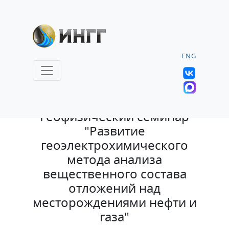
ENG
6.02.2023 |
Геофизический семинар
"Развитие
геоэлектрохимического
метода анализа
вещественного состава
отложений над
месторождениями нефти и
газа"