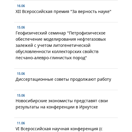
16.06
XII Всероссийская премия "За верность науке"
15.06
Геофизический семинар "Петрофизическое
обеспечение моделирования нефтегазовых
залежей с учетом литогенетической
обусловленности коллекторских свойств
песчано-алевро-глинистых пород"
15.06
Диссертационные советы продолжают работу
15.06
Новосибирские экономисты представят свои
результаты на конференции в Иркутске
11.06
VI Всероссийская научная конференция (с