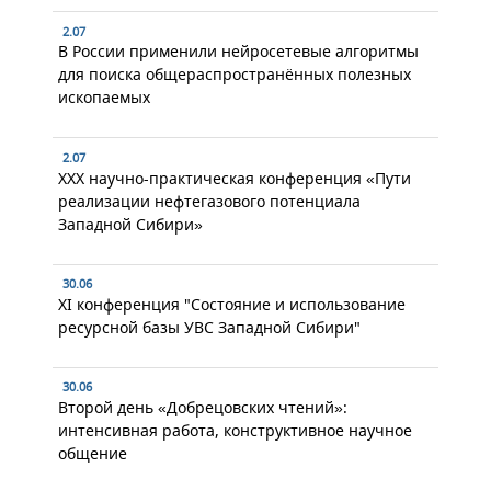
2.07
В России применили нейросетевые алгоритмы
для поиска общераспространённых полезных
ископаемых
2.07
XXX научно-практическая конференция «Пути
реализации нефтегазового потенциала
Западной Сибири»
30.06
XI конференция "Состояние и использование
ресурсной базы УВС Западной Сибири"
30.06
Второй день «Добрецовских чтений»:
интенсивная работа, конструктивное научное
общение