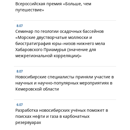
Всероссийская премия «Больше, чем
путешествие»
8.07
Семинар по геологии осадочных бассейнов
«Морские двустворчатые моллюски и
биостратиграфия юры–низов нижнего мела
Хабаровского Приамурья (значение для
межрегиональной корреляции)»
8.07
Новосибирские специалисты приняли участие в
научных и научно-популярных мероприятиях в
Кемеровской области
6.07
Разработка новосибирских учёных поможет в
поисках нефти и газа в карбонатных
резервуарах