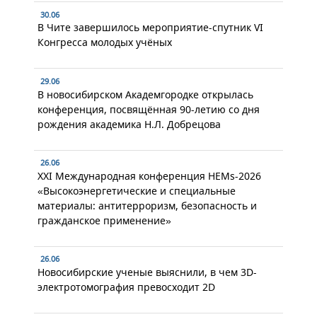
30.06
В Чите завершилось мероприятие-спутник VI
Конгресса молодых учёных
29.06
В новосибирском Академгородке открылась
конференция, посвящённая 90-летию со дня
рождения академика Н.Л. Добрецова
26.06
XXI Международная конференция HEMs-2026
«Высокоэнергетические и специальные
материалы: антитерроризм, безопасность и
гражданское применение»
26.06
Новосибирские ученые выяснили, в чем 3D-
электротомография превосходит 2D