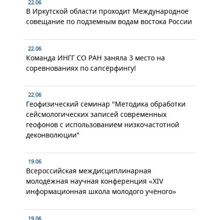
22.06
В Иркутской области проходит Международное
совещание по подземным водам востока России
22.06
Команда ИНГГ СО РАН заняла 3 место на
соревнованиях по сапсёрфингу!
22.06
Геофизический семинар "Методика обработки
сейсмологических записей современных
геофонов с использованием низкочастотной
деконволюции"
19.06
Всероссийская междисциплинарная
молодёжная научная конференция «XIV
информационная школа молодого учёного»
19.06