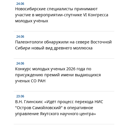
24.06
Новосибирские специалисты принимают
участие в мероприятии-спутнике VI Конгресса
молодых учёных
24.06
Палеонтологи обнаружили на севере Восточной
Сибири новый вид древнего моллюска
24.06
Конкурс молодых ученых 2026 года по
присуждению премий имени выдающихся
ученых СО РАН
23.06
В.Н. Глинских: «Идёт процесс перехода НИС
"Остров Самойловский" в оперативное
управление Якутского научного центра»