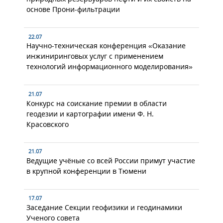
основе Прони-фильтрации
22.07
Научно-техническая конференция «Оказание
инжиниринговых услуг с применением
технологий информационного моделирования»
21.07
Конкурс на соискание премии в области
геодезии и картографии имени Ф. Н.
Красовского
21.07
Ведущие учёные со всей России примут участие
в крупной конференции в Тюмени
17.07
Заседание Секции геофизики и геодинамики
Ученого совета