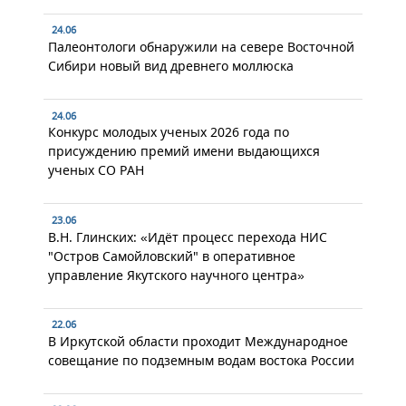
24.06
Палеонтологи обнаружили на севере Восточной
Сибири новый вид древнего моллюска
24.06
Конкурс молодых ученых 2026 года по
присуждению премий имени выдающихся
ученых СО РАН
23.06
В.Н. Глинских: «Идёт процесс перехода НИС
"Остров Самойловский" в оперативное
управление Якутского научного центра»
22.06
В Иркутской области проходит Международное
совещание по подземным водам востока России