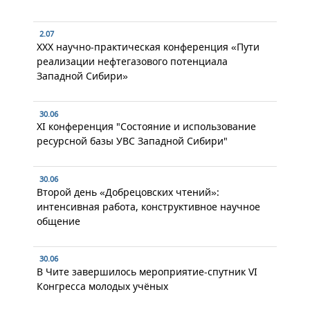
2.07
XXX научно-практическая конференция «Пути
реализации нефтегазового потенциала
Западной Сибири»
30.06
XI конференция "Состояние и использование
ресурсной базы УВС Западной Сибири"
30.06
Второй день «Добрецовских чтений»:
интенсивная работа, конструктивное научное
общение
30.06
В Чите завершилось мероприятие-спутник VI
Конгресса молодых учёных