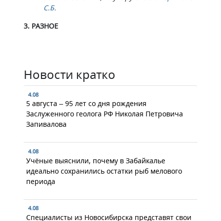
С.Б.
3. РАЗНОЕ
Новости кратко
4.08
5 августа – 95 лет со дня рождения
Заслуженного геолога РФ Николая Петровича
Запивалова
4.08
Учёные выяснили, почему в Забайкалье
идеально сохранились остатки рыб мелового
периода
4.08
Специалисты из Новосибирска представят свои