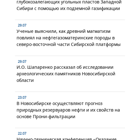
глубокозалегающих угольных пластов Западной
Сибири с помощью их подземной газификации
29.07
Ученые выяснили, как древний магматизм
повлиял на нефтегазоматеринские породы в
северо-восточной части Сибирской платформы
29.07
И.О. Шапаренко рассказал об исследовании
археологических памятников Новосибирской
области
23.07
В Новосибирске осуществляют прогноз
природных резервуаров нефти и их свойств на
основе Прони-фильтрации
22.07
Научно-техническая конференция «Оказание