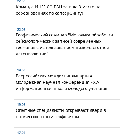
22.06
Команда ИНГГ СО РАН заняла 3 место на
соревнованиях по сапсёрфингу!
22.06
Геофизический семинар "Методика обработки
сейсмологических записей современных
геофонов с использованием низкочастотной
деконволюции"
19.06
Всероссийская междисциплинарная
молодёжная научная конференция «XIV
информационная школа молодого учёного»
19.06
Опытные специалисты открывают двери в
профессию юным геофизикам
17.06