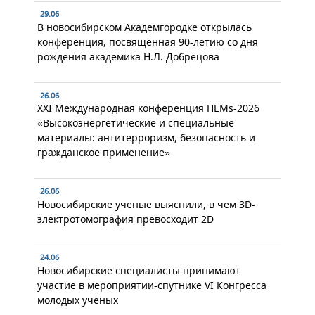
29.06
В новосибирском Академгородке открылась
конференция, посвящённая 90-летию со дня
рождения академика Н.Л. Добрецова
26.06
XXI Международная конференция HEMs-2026
«Высокоэнергетические и специальные
материалы: антитерроризм, безопасность и
гражданское применение»
26.06
Новосибирские ученые выяснили, в чем 3D-
электротомография превосходит 2D
24.06
Новосибирские специалисты принимают
участие в мероприятии-спутнике VI Конгресса
молодых учёных