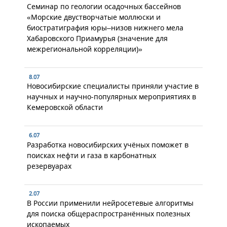
Семинар по геологии осадочных бассейнов
«Морские двустворчатые моллюски и
биостратиграфия юры–низов нижнего мела
Хабаровского Приамурья (значение для
межрегиональной корреляции)»
8.07
Новосибирские специалисты приняли участие в
научных и научно-популярных мероприятиях в
Кемеровской области
6.07
Разработка новосибирских учёных поможет в
поисках нефти и газа в карбонатных
резервуарах
2.07
В России применили нейросетевые алгоритмы
для поиска общераспространённых полезных
ископаемых