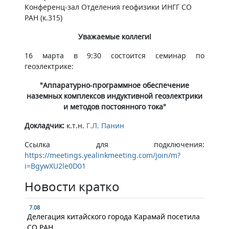
Конференц-зал Отделения геофизики ИНГГ СО
РАН (к.315)
Уважаемые коллеги!
16 марта в 9:30 состоится семинар по
геоэлектрике:
"Аппаратурно-программное обеспечение
наземных комплексов индуктивной геоэлектрики
и методов постоянного тока"
Докладчик:
к.т.н.
Г.Л. Панин
Ссылка для подключения:
https://meetings.yealinkmeeting.com/join/m?
i=BgywXU2le0D01
Новости кратко
7.08
Делегация китайского города Карамай посетила
СО РАН