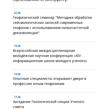
22.06
Геофизический семинар "Методика обработки
сейсмологических записей современных
геофонов с использованием низкочастотной
деконволюции"
19.06
Всероссийская междисциплинарная
молодёжная научная конференция «XIV
информационная школа молодого учёного»
19.06
Опытные специалисты открывают двери в
профессию юным геофизикам
17.06
Заседание Геологической секции Ученого
совета