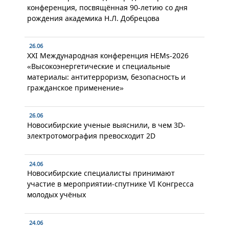
конференция, посвящённая 90-летию со дня
рождения академика Н.Л. Добрецова
26.06
XXI Международная конференция HEMs-2026
«Высокоэнергетические и специальные
материалы: антитерроризм, безопасность и
гражданское применение»
26.06
Новосибирские ученые выяснили, в чем 3D-
электротомография превосходит 2D
24.06
Новосибирские специалисты принимают
участие в мероприятии-спутнике VI Конгресса
молодых учёных
24.06