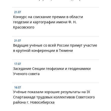
21.07
Конкурс на соискание премии в области
геодезии и картографии имени Ф. Н.
Красовского
21.07
Ведущие учёные со всей России примут участие
в крупной конференции в Тюмени
17.07
Заседание Секции геофизики и геодинамики
Ученого совета
16.07
Учёные показали хорошие результаты на IX
Спартакиаде трудовых коллективов Советского
района г. Новосибирска