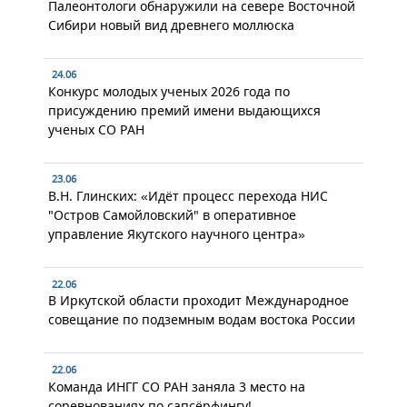
Палеонтологи обнаружили на севере Восточной
Сибири новый вид древнего моллюска
24.06
Конкурс молодых ученых 2026 года по
присуждению премий имени выдающихся
ученых СО РАН
23.06
В.Н. Глинских: «Идёт процесс перехода НИС
"Остров Самойловский" в оперативное
управление Якутского научного центра»
22.06
В Иркутской области проходит Международное
совещание по подземным водам востока России
22.06
Команда ИНГГ СО РАН заняла 3 место на
соревнованиях по сапсёрфингу!