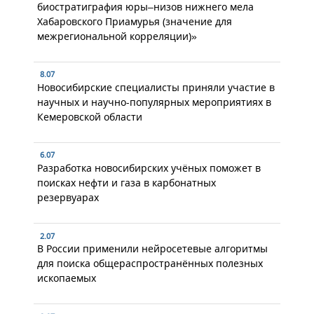
биостратиграфия юры–низов нижнего мела
Хабаровского Приамурья (значение для
межрегиональной корреляции)»
8.07
Новосибирские специалисты приняли участие в
научных и научно-популярных мероприятиях в
Кемеровской области
6.07
Разработка новосибирских учёных поможет в
поисках нефти и газа в карбонатных
резервуарах
2.07
В России применили нейросетевые алгоритмы
для поиска общераспространённых полезных
ископаемых