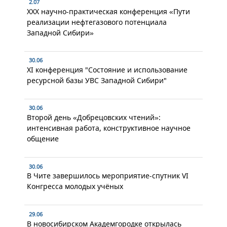
2.07
XXX научно-практическая конференция «Пути
реализации нефтегазового потенциала
Западной Сибири»
30.06
XI конференция "Состояние и использование
ресурсной базы УВС Западной Сибири"
30.06
Второй день «Добрецовских чтений»:
интенсивная работа, конструктивное научное
общение
30.06
В Чите завершилось мероприятие-спутник VI
Конгресса молодых учёных
29.06
В новосибирском Академгородке открылась