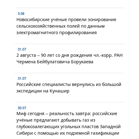
3.08
Новосибирские учёные провели зонирование
сельскохозяйственных полей по данным
электромагнитного профилирования
31.07
2 августа – 90 лет со дня рождения чл.-корр. РАН
Чермена Бейбулатовича Борукаева
31.07
Российские специалисты вернулись из большой
экспедиции на Кунашир
30.07
Миф сегодня – реальность завтра: российские
учёные предлагают добывать газ из
глубокозалегающих угольных пластов Западной
Сибири с помощью их подземной газификации