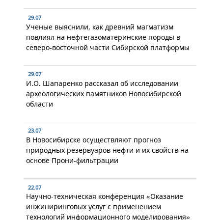
29.07
Ученые выяснили, как древний магматизм
повлиял на нефтегазоматеринские породы в
северо-восточной части Сибирской платформы
29.07
И.О. Шапаренко рассказал об исследовании
археологических памятников Новосибирской
области
23.07
В Новосибирске осуществляют прогноз
природных резервуаров нефти и их свойств на
основе Прони-фильтрации
22.07
Научно-техническая конференция «Оказание
инжиниринговых услуг с применением
технологий информационного моделирования»