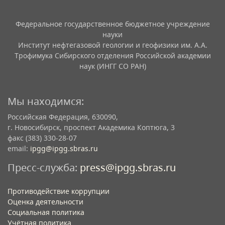
Федеральное государственное бюджетное учреждение
науки
Институт нефтегазовой геологии и геофизики им. А.А.
Трофимука Сибирского отделения Российской академии
наук (ИНГГ СО РАН)
Мы находимся:
Российская Федерация, 630090,
г. Новосибирск, проспект Академика Коптюга, 3
факс (383) 330-28-07
email:
ipgg@ipgg.sbras.ru
Пресс-служба:
press@ipgg.sbras.ru
Противодействие коррупции
Оценка деятельности
Социальная политика
Учётная политика​