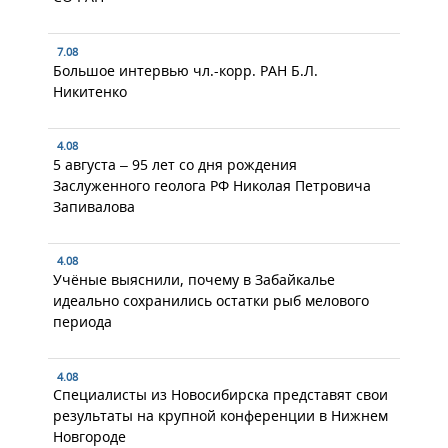
7.08
Большое интервью чл.-корр. РАН Б.Л.
Никитенко
4.08
5 августа – 95 лет со дня рождения
Заслуженного геолога РФ Николая Петровича
Запивалова
4.08
Учёные выяснили, почему в Забайкалье
идеально сохранились остатки рыб мелового
периода
4.08
Специалисты из Новосибирска представят свои
результаты на крупной конференции в Нижнем
Новгороде