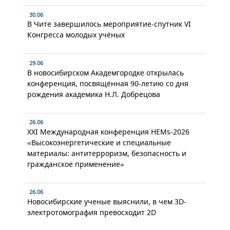
30.06
В Чите завершилось мероприятие-спутник VI
Конгресса молодых учёных
29.06
В новосибирском Академгородке открылась
конференция, посвящённая 90-летию со дня
рождения академика Н.Л. Добрецова
26.06
XXI Международная конференция HEMs-2026
«Высокоэнергетические и специальные
материалы: антитерроризм, безопасность и
гражданское применение»
26.06
Новосибирские ученые выяснили, в чем 3D-
электротомография превосходит 2D