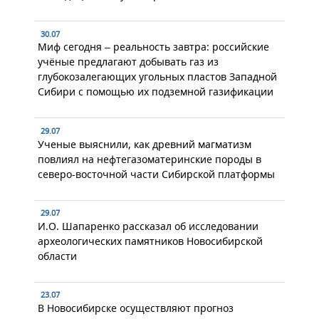
30.07
Миф сегодня – реальность завтра: российские
учёные предлагают добывать газ из
глубокозалегающих угольных пластов Западной
Сибири с помощью их подземной газификации
29.07
Ученые выяснили, как древний магматизм
повлиял на нефтегазоматеринские породы в
северо-восточной части Сибирской платформы
29.07
И.О. Шапаренко рассказал об исследовании
археологических памятников Новосибирской
области
23.07
В Новосибирске осуществляют прогноз