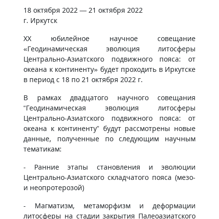
18 октября 2022 — 21 октября 2022
г. Иркутск
XX юбилейное научное совещание
«Геодинамическая эволюция литосферы
Центрально-Азиатского подвижного пояса: от
океана к континенту» будет проходить в Иркутске
в период с 18 по 21 октября 2022 г.
В рамках двадцатого научного совещания
“Геодинамическая эволюция литосферы
Центрально-Азиатского подвижного пояса: от
океана к континенту” будут рассмотрены новые
данные, полученные по следующим научным
тематикам:
- Ранние этапы становления и эволюции
Центрально-Азиатского складчатого пояса (мезо-
и неопротерозой)
- Магматизм, метаморфизм и деформации
литосферы на стадии закрытия Палеоазиатского