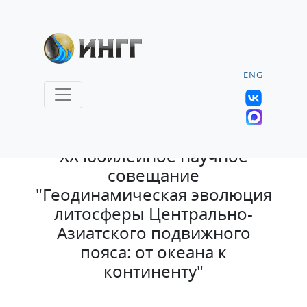
ENG
10.08.2022 |
XX юбилейное научное
совещание
"Геодинамическая эволюция
литосферы Центрально-
Азиатского подвижного
пояса: от океана к
континенту"