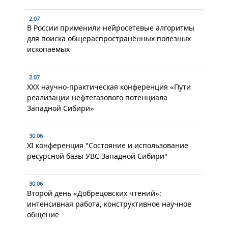
2.07
В России применили нейросетевые алгоритмы
для поиска общераспространённых полезных
ископаемых
2.07
XXX научно-практическая конференция «Пути
реализации нефтегазового потенциала
Западной Сибири»
30.06
XI конференция "Состояние и использование
ресурсной базы УВС Западной Сибири"
30.06
Второй день «Добрецовских чтений»:
интенсивная работа, конструктивное научное
общение