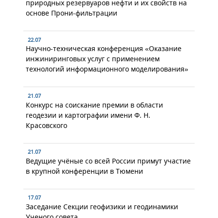
природных резервуаров нефти и их свойств на
основе Прони-фильтрации
22.07
Научно-техническая конференция «Оказание
инжиниринговых услуг с применением
технологий информационного моделирования»
21.07
Конкурс на соискание премии в области
геодезии и картографии имени Ф. Н.
Красовского
21.07
Ведущие учёные со всей России примут участие
в крупной конференции в Тюмени
17.07
Заседание Секции геофизики и геодинамики
Ученого совета