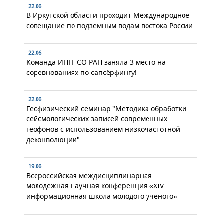
22.06
В Иркутской области проходит Международное
совещание по подземным водам востока России
22.06
Команда ИНГГ СО РАН заняла 3 место на
соревнованиях по сапсёрфингу!
22.06
Геофизический семинар "Методика обработки
сейсмологических записей современных
геофонов с использованием низкочастотной
деконволюции"
19.06
Всероссийская междисциплинарная
молодёжная научная конференция «XIV
информационная школа молодого учёного»