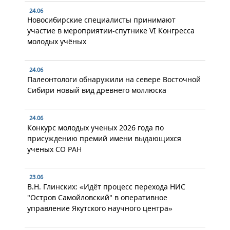
24.06
Новосибирские специалисты принимают
участие в мероприятии-спутнике VI Конгресса
молодых учёных
24.06
Палеонтологи обнаружили на севере Восточной
Сибири новый вид древнего моллюска
24.06
Конкурс молодых ученых 2026 года по
присуждению премий имени выдающихся
ученых СО РАН
23.06
В.Н. Глинских: «Идёт процесс перехода НИС
"Остров Самойловский" в оперативное
управление Якутского научного центра»