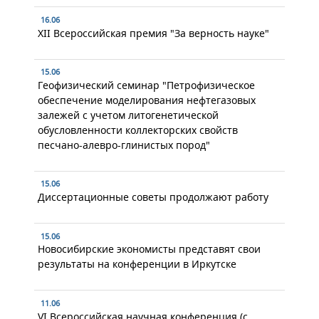
16.06
XII Всероссийская премия "За верность науке"
15.06
Геофизический семинар "Петрофизическое
обеспечение моделирования нефтегазовых
залежей с учетом литогенетической
обусловленности коллекторских свойств
песчано-алевро-глинистых пород"
15.06
Диссертационные советы продолжают работу
15.06
Новосибирские экономисты представят свои
результаты на конференции в Иркутске
11.06
VI Всероссийская научная конференция (с