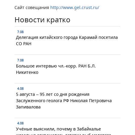
Сайт совещания
http://www.gel.crust.ru/
Новости кратко
7.08
Делегация китайского города Карамай посетила
СО РАН
7.08
Большое интервью чл.-корр. РАН Б.Л.
Никитенко
4.08
5 августа – 95 лет со дня рождения
Заслуженного геолога РФ Николая Петровича
Запивалова
4.08
Учёные выяснили, почему в Забайкалье