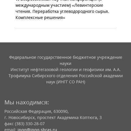
международным участием) «Левинтерские
чтения. Переработка углеводородного сырья.
Комплексные решения»
Федеральное государственное бюджетное учреждение
науки
Институт нефтегазовой геологии и геофизики им. А.А.
Трофимука Сибирского отделения Российской академии
наук (ИНГГ СО РАН)
Мы находимся:
Российская Федерация, 630090,
г. Новосибирск, проспект Академика Коптюга, 3
факс (383) 330-28-07
email:
ipgg@ipgg.sbras.ru