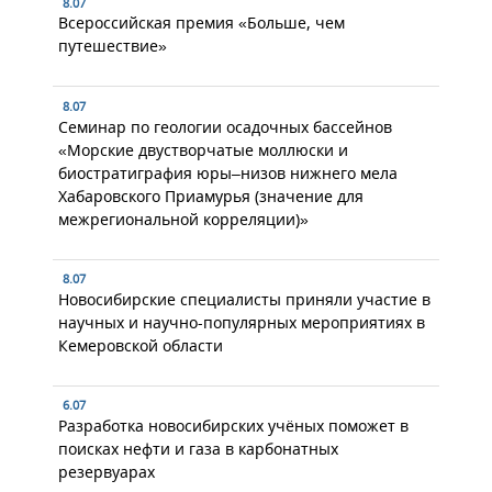
8.07
Всероссийская премия «Больше, чем
путешествие»
8.07
Семинар по геологии осадочных бассейнов
«Морские двустворчатые моллюски и
биостратиграфия юры–низов нижнего мела
Хабаровского Приамурья (значение для
межрегиональной корреляции)»
8.07
Новосибирские специалисты приняли участие в
научных и научно-популярных мероприятиях в
Кемеровской области
6.07
Разработка новосибирских учёных поможет в
поисках нефти и газа в карбонатных
резервуарах