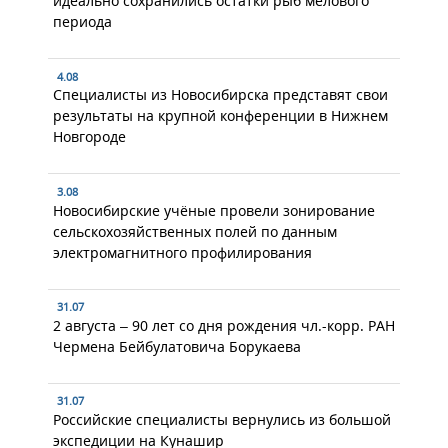
идеально сохранились остатки рыб мелового
периода
4.08
Специалисты из Новосибирска представят свои
результаты на крупной конференции в Нижнем
Новгороде
3.08
Новосибирские учёные провели зонирование
сельскохозяйственных полей по данным
электромагнитного профилирования
31.07
2 августа – 90 лет со дня рождения чл.-корр. РАН
Чермена Бейбулатовича Борукаева
31.07
Российские специалисты вернулись из большой
экспедиции на Кунашир