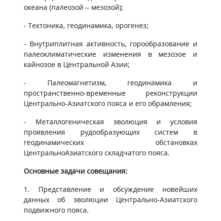
океана (палеозой – мезозой);
- Тектоника, геодинамика, орогенез;
- Внутриплитная активность, горообразование и
палеоклиматические изменения в мезозое и
кайнозое в Центральной Азии;
- Палеомагнетизм, геодинамика и
пространственно-временные реконструкции
Центрально-Азиатского пояса и его обрамления;
- Металлогеническая эволюция и условия
проявления рудообразующих систем в
геодинамических обстановках
ЦентральноАзиатского складчатого пояса.
Основные задачи совещания:
1. Представление и обсуждение новейших
данных об эволюции Центрально-Азиатского
подвижного пояса.