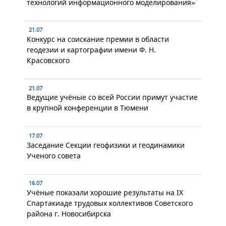
технологий информационного моделирования»
21.07
Конкурс на соискание премии в области
геодезии и картографии имени Ф. Н.
Красовского
21.07
Ведущие учёные со всей России примут участие
в крупной конференции в Тюмени
17.07
Заседание Секции геофизики и геодинамики
Ученого совета
16.07
Учёные показали хорошие результаты на IX
Спартакиаде трудовых коллективов Советского
района г. Новосибирска