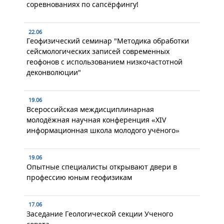
соревнованиях по сапсёрфингу!
22.06
Геофизический семинар "Методика обработки
сейсмологических записей современных
геофонов с использованием низкочастотной
деконволюции"
19.06
Всероссийская междисциплинарная
молодёжная научная конференция «XIV
информационная школа молодого учёного»
19.06
Опытные специалисты открывают двери в
профессию юным геофизикам
17.06
Заседание Геологической секции Ученого