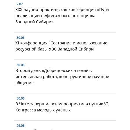
2.07
XXX научно-практическая конференция «Пути
реализации нефтегазового потенциала
Западной Сибири»
30.06
XI конференция "Состояние и использование
ресурсной базы УВС Западной Сибири"
30.06
Второй день «Добрецовских чтений»:
интенсивная работа, конструктивное научное
общение
30.06
В Чите завершилось мероприятие-спутник VI
Конгресса молодых учёных
29.06