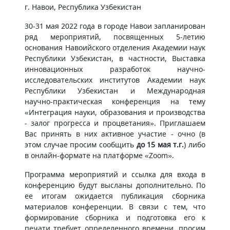
г. Навои, Республика Узбекистан
30-31 мая 2022 года в городе Навои запланирован
ряд мероприятий, посвященных 5-летию
основания Навоийского отделения Академии наук
Республики Узбекистан, в частности, Выставка
инновационных разработок научно-
исследовательских институтов Академии наук
Республики Узбекистан и Международная
научно-практическая конференция на тему
«Интеграция науки, образования и производства
- залог прогресса и процветания». Приглашаем
Вас принять в них активное участие - очно (в
этом случае просим сообщить
до 15 мая т.г.
) либо
в онлайн-формате на платформе «Zoom».
Программа мероприятий и ссылка для входа в
конференцию будут высланы дополнительно. По
ее итогам ожидается публикация сборника
материалов конференции. В связи с тем, что
формирование сборника и подготовка его к
печати требует определенного времени, просим