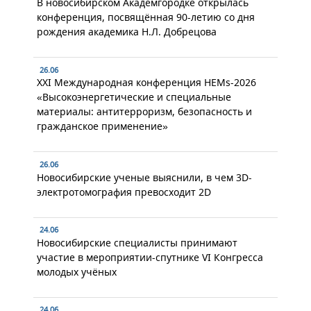
В новосибирском Академгородке открылась
конференция, посвящённая 90-летию со дня
рождения академика Н.Л. Добрецова
26.06
XXI Международная конференция HEMs-2026
«Высокоэнергетические и специальные
материалы: антитерроризм, безопасность и
гражданское применение»
26.06
Новосибирские ученые выяснили, в чем 3D-
электротомография превосходит 2D
24.06
Новосибирские специалисты принимают
участие в мероприятии-спутнике VI Конгресса
молодых учёных
24.06