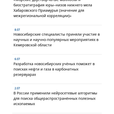
биостратиграфия юры–низов нижнего мела
Хабаровского Приамурья (значение для
межрегиональной корреляции)»
8.07
Новосибирские специалисты приняли участие в
научных и научно-популярных мероприятиях в
Кемеровской области
6.07
Разработка новосибирских учёных поможет в
поисках нефти и газа в карбонатных
резервуарах
2.07
В России применили нейросетевые алгоритмы
для поиска общераспространённых полезных
ископаемых