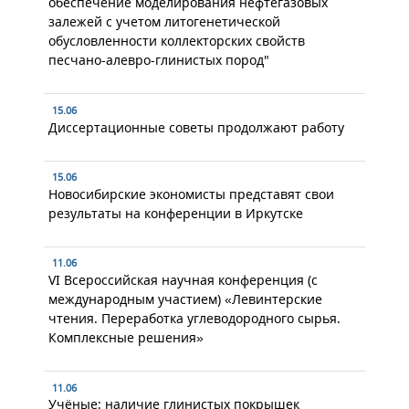
обеспечение моделирования нефтегазовых
залежей с учетом литогенетической
обусловленности коллекторских свойств
песчано-алевро-глинистых пород"
15.06
Диссертационные советы продолжают работу
15.06
Новосибирские экономисты представят свои
результаты на конференции в Иркутске
11.06
VI Всероссийская научная конференция (с
международным участием) «Левинтерские
чтения. Переработка углеводородного сырья.
Комплексные решения»
11.06
Учёные: наличие глинистых покрышек