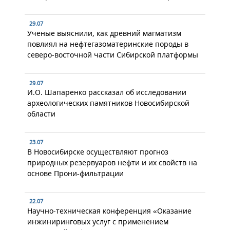
29.07
Ученые выяснили, как древний магматизм
повлиял на нефтегазоматеринские породы в
северо-восточной части Сибирской платформы
29.07
И.О. Шапаренко рассказал об исследовании
археологических памятников Новосибирской
области
23.07
В Новосибирске осуществляют прогноз
природных резервуаров нефти и их свойств на
основе Прони-фильтрации
22.07
Научно-техническая конференция «Оказание
инжиниринговых услуг с применением