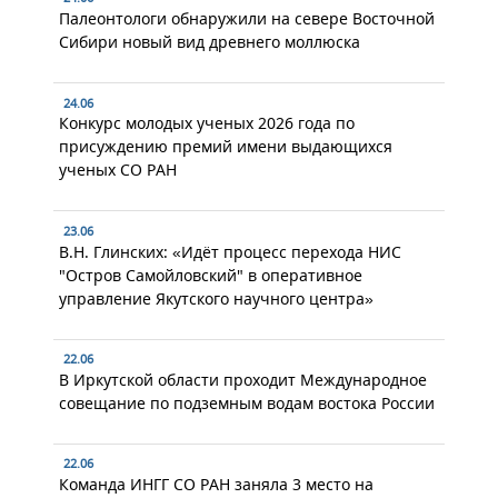
Палеонтологи обнаружили на севере Восточной
Сибири новый вид древнего моллюска
24.06
Конкурс молодых ученых 2026 года по
присуждению премий имени выдающихся
ученых СО РАН
23.06
В.Н. Глинских: «Идёт процесс перехода НИС
"Остров Самойловский" в оперативное
управление Якутского научного центра»
22.06
В Иркутской области проходит Международное
совещание по подземным водам востока России
22.06
Команда ИНГГ СО РАН заняла 3 место на