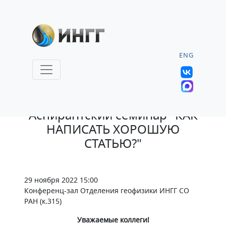
ENG
28.11.2022 |
Аспирантский семинар "КАК
НАПИСАТЬ ХОРОШУЮ
СТАТЬЮ?"
29 ноября 2022 15:00
Конференц-зал Отделения геофизики ИНГГ СО
РАН (к.315)
Уважаемые коллеги!