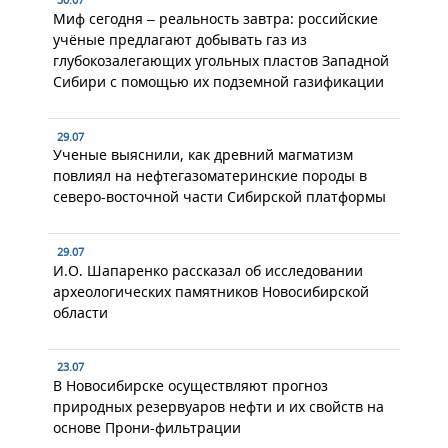
30.07
Миф сегодня – реальность завтра: российские
учёные предлагают добывать газ из
глубокозалегающих угольных пластов Западной
Сибири с помощью их подземной газификации
29.07
Ученые выяснили, как древний магматизм
повлиял на нефтегазоматеринские породы в
северо-восточной части Сибирской платформы
29.07
И.О. Шапаренко рассказал об исследовании
археологических памятников Новосибирской
области
23.07
В Новосибирске осуществляют прогноз
природных резервуаров нефти и их свойств на
основе Прони-фильтрации