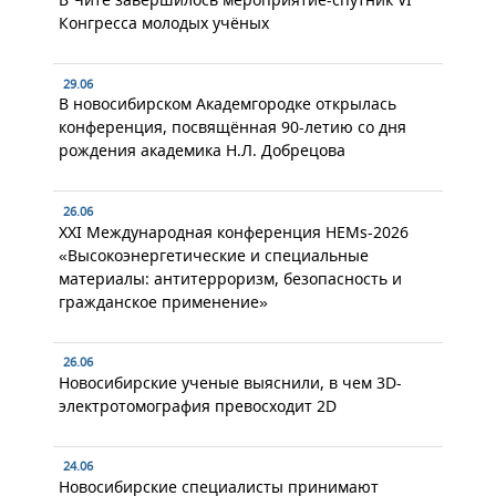
Конгресса молодых учёных
29.06
В новосибирском Академгородке открылась
конференция, посвящённая 90-летию со дня
рождения академика Н.Л. Добрецова
26.06
XXI Международная конференция HEMs-2026
«Высокоэнергетические и специальные
материалы: антитерроризм, безопасность и
гражданское применение»
26.06
Новосибирские ученые выяснили, в чем 3D-
электротомография превосходит 2D
24.06
Новосибирские специалисты принимают