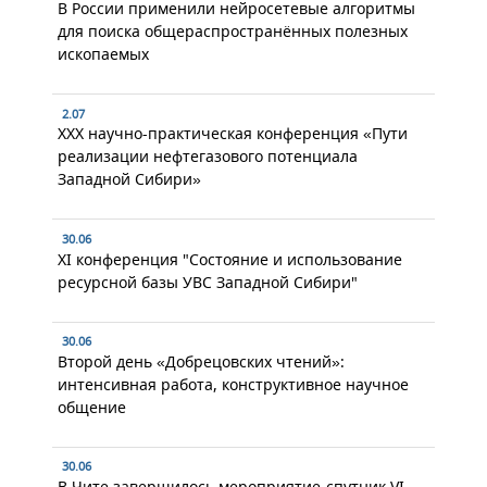
В России применили нейросетевые алгоритмы
для поиска общераспространённых полезных
ископаемых
2.07
XXX научно-практическая конференция «Пути
реализации нефтегазового потенциала
Западной Сибири»
30.06
XI конференция "Состояние и использование
ресурсной базы УВС Западной Сибири"
30.06
Второй день «Добрецовских чтений»:
интенсивная работа, конструктивное научное
общение
30.06
В Чите завершилось мероприятие-спутник VI