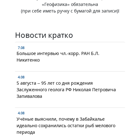
«Геофизика» обязательна
(при себе иметь ручку с бумагой для записи)!
Новости кратко
7.08
Большое интервью чл.-корр. РАН Б.Л.
Никитенко
4.08
5 августа – 95 лет со дня рождения
Заслуженного геолога РФ Николая Петровича
Запивалова
4.08
Учёные выяснили, почему в Забайкалье
идеально сохранились остатки рыб мелового
периода