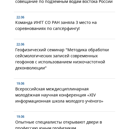
совещание по подземным водам востока России
22.06
Команда ИНГГ СО РАН заняла 3 место на
соревнованиях по сапсёрфингу!
22.06
Геофизический семинар "Методика обработки
сейсмологических записей современных
геофонов с использованием низкочастотной
деконволюции"
19.06
Всероссийская междисциплинарная
молодёжная научная конференция «XIV
информационная школа молодого учёного»
19.06
Опытные специалисты открывают двери в
профессию юным геофизикам