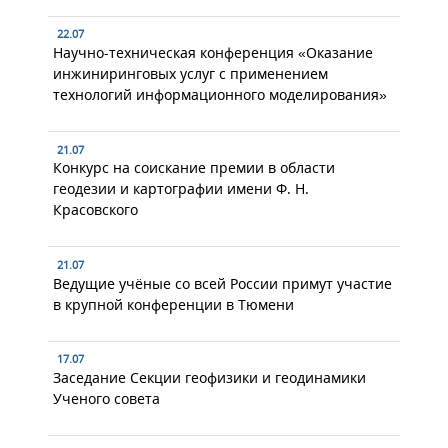
22.07
Научно-техническая конференция «Оказание
инжиниринговых услуг с применением
технологий информационного моделирования»
21.07
Конкурс на соискание премии в области
геодезии и картографии имени Ф. Н.
Красовского
21.07
Ведущие учёные со всей России примут участие
в крупной конференции в Тюмени
17.07
Заседание Секции геофизики и геодинамики
Ученого совета