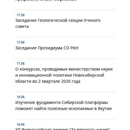
17.06
Заседание Геологической секции Ученого
совета
17.06
Заседание Президиума СО РАН
17.06
О конкурсах, проводимых министерством науки
и инновационной политики Новосибирской
области во 2 квартале 2026 года
16.06
Изучение фундамента Сибирской платформы
поможет найти полезные ископаемые в Якутии
16.06
XII Всероссийская премия "За верность науке"