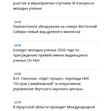
участие в мероприятии-спутнике VI Конгресса
молодых учёных
24.06
Палеонтологи обнаружили на севере Восточной
Сибири новый вид древнего моллюска
24.06
Конкурс молодых ученых 2026 года по
присуждению премий имени выдающихся
ученых СО РАН
23.06
В.Н. Глинских: «Идёт процесс перехода НИС
"Остров Самойловский" в оперативное
управление Якутского научного центра»
22.06
В Иркутской области проходит Международное