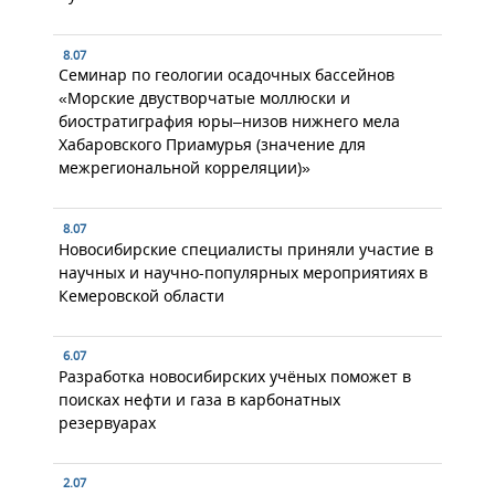
8.07
Семинар по геологии осадочных бассейнов
«Морские двустворчатые моллюски и
биостратиграфия юры–низов нижнего мела
Хабаровского Приамурья (значение для
межрегиональной корреляции)»
8.07
Новосибирские специалисты приняли участие в
научных и научно-популярных мероприятиях в
Кемеровской области
6.07
Разработка новосибирских учёных поможет в
поисках нефти и газа в карбонатных
резервуарах
2.07