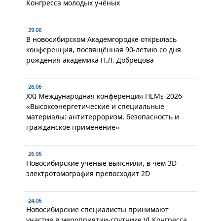
Конгресса молодых учёных
29.06
В новосибирском Академгородке открылась
конференция, посвящённая 90-летию со дня
рождения академика Н.Л. Добрецова
26.06
XXI Международная конференция HEMs-2026
«Высокоэнергетические и специальные
материалы: антитерроризм, безопасность и
гражданское применение»
26.06
Новосибирские ученые выяснили, в чем 3D-
электротомография превосходит 2D
24.06
Новосибирские специалисты принимают
участие в мероприятии-спутнике VI Конгресса