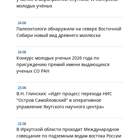
молодых учёных
24.06
Палеонтологи обнаружили на севере Восточной
Сибири новый вид древнего моллюска
24.06
Конкурс молодых ученых 2026 года по
присуждению премий имени выдающихся
ученых СО РАН
23.06
В.Н. Глинских: «Идёт процесс перехода НИС
"Остров Самойловский" в оперативное
управление Якутского научного центра»
22.06
В Иркутской области проходит Международное
совещание по подземным водам востока России