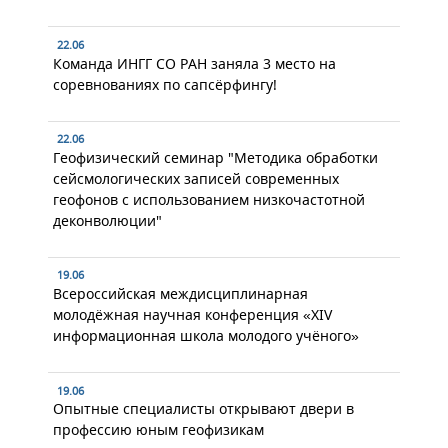
22.06
Команда ИНГГ СО РАН заняла 3 место на
соревнованиях по сапсёрфингу!
22.06
Геофизический семинар "Методика обработки
сейсмологических записей современных
геофонов с использованием низкочастотной
деконволюции"
19.06
Всероссийская междисциплинарная
молодёжная научная конференция «XIV
информационная школа молодого учёного»
19.06
Опытные специалисты открывают двери в
профессию юным геофизикам