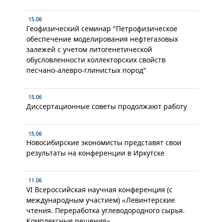
15.06
Геофизический семинар "Петрофизическое
обеспечение моделирования нефтегазовых
залежей с учетом литогенетической
обусловленности коллекторских свойств
песчано-алевро-глинистых пород"
15.06
Диссертационные советы продолжают работу
15.06
Новосибирские экономисты представят свои
результаты на конференции в Иркутске
11.06
VI Всероссийская научная конференция (с
международным участием) «Левинтерские
чтения. Переработка углеводородного сырья.
Комплексные решения»