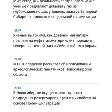
Миф сегодня – реальность завтра: российские
учёные предлагают добывать газ из
глубокозалегающих угольных пластов Западной
Сибири с помощью их подземной газификации
29.07
Ученые выяснили, как древний магматизм
повлиял на нефтегазоматеринские породы в
северо-восточной части Сибирской платформы
29.07
И.О. Шапаренко рассказал об исследовании
археологических памятников Новосибирской
области
23.07
В Новосибирске осуществляют прогноз
природных резервуаров нефти и их свойств на
основе Прони-фильтрации