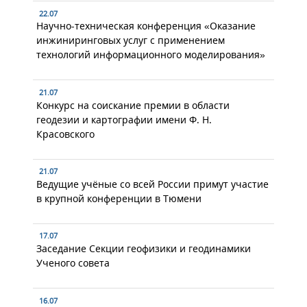
22.07
Научно-техническая конференция «Оказание
инжиниринговых услуг с применением
технологий информационного моделирования»
21.07
Конкурс на соискание премии в области
геодезии и картографии имени Ф. Н.
Красовского
21.07
Ведущие учёные со всей России примут участие
в крупной конференции в Тюмени
17.07
Заседание Секции геофизики и геодинамики
Ученого совета
16.07