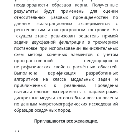
неоднородности образцов керна. Полученные
результаты будут применены для оценки
относительных фазовых проницаемостей по
данным фильтрационных экспериментов с
рентгеновским и синхротронным контролем. На
текущем этапе реализован решатель прямой
задачи двухфазной фильтрации в трёхмерной
постановке при использовании вычислительных
схем метода конечных элементов с учётом
пространственной неоднородности
петрофизических свойств расчётных областей.
Выполнена верификация разработанных
алгоритмов на классе модельных задач и
приближенных к реальным. Проведены
вычислительные эксперименты с параметрами,
дискретные модели которых были восстановлены
по данным микротомографических исследований
образцов осадочных пород.
Приглашаются все желающие.