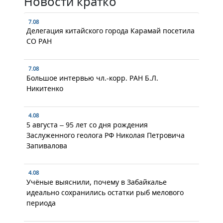
Новости кратко
7.08
Делегация китайского города Карамай посетила
СО РАН
7.08
Большое интервью чл.-корр. РАН Б.Л.
Никитенко
4.08
5 августа – 95 лет со дня рождения
Заслуженного геолога РФ Николая Петровича
Запивалова
4.08
Учёные выяснили, почему в Забайкалье
идеально сохранились остатки рыб мелового
периода