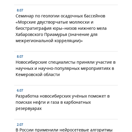
8.07
Семинар по геологии осадочных бассейнов
«Морские двустворчатые моллюски и
биостратиграфия юры–низов нижнего мела
Хабаровского Приамурья (значение для
межрегиональной корреляции)»
8.07
Новосибирские специалисты приняли участие в
научных и научно-популярных мероприятиях в
Кемеровской области
6.07
Разработка новосибирских учёных поможет в
поисках нефти и газа в карбонатных
резервуарах
2.07
В России применили нейросетевые алгоритмы