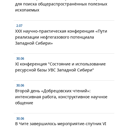
для поиска общераспространённых полезных
ископаемых
2.07
XXX научно-практическая конференция «Пути
реализации нефтегазового потенциала
Западной Сибири»
30.06
XI конференция "Состояние и использование
ресурсной базы УВС Западной Сибири"
30.06
Второй день «Добрецовских чтений»:
интенсивная работа, конструктивное научное
общение
30.06
В Чите завершилось мероприятие-спутник VI