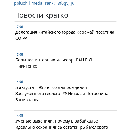
poluchil-medal-ran/#_8f0gvjij6
Новости кратко
7.08
Делегация китайского города Карамай посетила
СО РАН
7.08
Большое интервью чл.-корр. РАН Б.Л.
Никитенко
4.08
5 августа – 95 лет со дня рождения
Заслуженного геолога РФ Николая Петровича
Запивалова
4.08
Учёные выяснили, почему в Забайкалье
идеально сохранились остатки рыб мелового