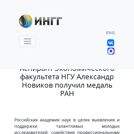
ENG
11.07.2024 |
Аспирант Экономического
факультета НГУ Александр
Новиков получил медаль
РАН
Российская академия наук в целях выявления и
поддержки талантливых молодых
исследователей, содействия профессиональному