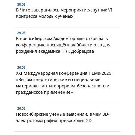
30.06
В Чите завершилось мероприятие-спутник VI
Конгресса молодых учёных
29.06
В новосибирском Академгородке открылась
конференция, посвящённая 90-летию со дня
рождения академика Н.Л. Добрецова
26.06
XXI Международная конференция HEMs-2026
«Высокоэнергетические и специальные
материалы: антитерроризм, безопасность и
гражданское применение»
26.06
Новосибирские ученые выяснили, в чем 3D-
электротомография превосходит 2D