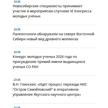
24.06
Новосибирские специалисты принимают
участие в мероприятии-спутнике VI Конгресса
молодых учёных
24.06
Палеонтологи обнаружили на севере Восточной
Сибири новый вид древнего моллюска
24.06
Конкурс молодых ученых 2026 года по
присуждению премий имени выдающихся
ученых СО РАН
23.06
В.Н. Глинских: «Идёт процесс перехода НИС
"Остров Самойловский" в оперативное
управление Якутского научного центра»
22.06