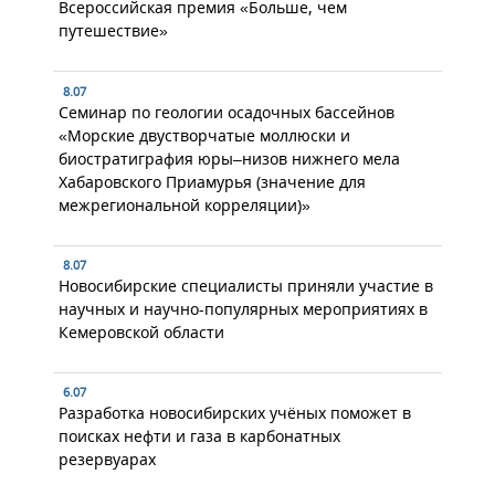
Всероссийская премия «Больше, чем
путешествие»
8.07
Семинар по геологии осадочных бассейнов
«Морские двустворчатые моллюски и
биостратиграфия юры–низов нижнего мела
Хабаровского Приамурья (значение для
межрегиональной корреляции)»
8.07
Новосибирские специалисты приняли участие в
научных и научно-популярных мероприятиях в
Кемеровской области
6.07
Разработка новосибирских учёных поможет в
поисках нефти и газа в карбонатных
резервуарах