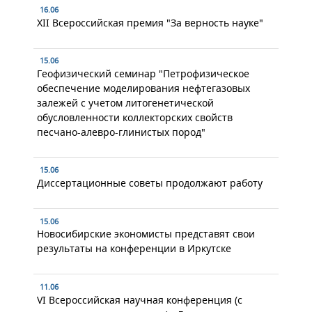
16.06
XII Всероссийская премия "За верность науке"
15.06
Геофизический семинар "Петрофизическое
обеспечение моделирования нефтегазовых
залежей с учетом литогенетической
обусловленности коллекторских свойств
песчано-алевро-глинистых пород"
15.06
Диссертационные советы продолжают работу
15.06
Новосибирские экономисты представят свои
результаты на конференции в Иркутске
11.06
VI Всероссийская научная конференция (с