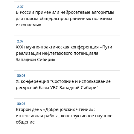
2.07
В России применили нейросетевые алгоритмы
для поиска общераспространённых полезных
ископаемых
2.07
XXX научно-практическая конференция «Пути
реализации нефтегазового потенциала
Западной Сибири»
30.06
XI конференция "Состояние и использование
ресурсной базы УВС Западной Сибири"
30.06
Второй день «Добрецовских чтений»:
интенсивная работа, конструктивное научное
общение