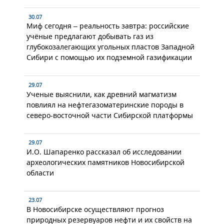
30.07
Миф сегодня – реальность завтра: российские
учёные предлагают добывать газ из
глубокозалегающих угольных пластов Западной
Сибири с помощью их подземной газификации
29.07
Ученые выяснили, как древний магматизм
повлиял на нефтегазоматеринские породы в
северо-восточной части Сибирской платформы
29.07
И.О. Шапаренко рассказал об исследовании
археологических памятников Новосибирской
области
23.07
В Новосибирске осуществляют прогноз
природных резервуаров нефти и их свойств на