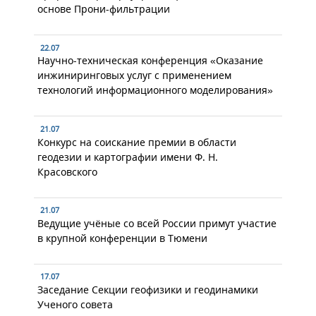
основе Прони-фильтрации
22.07
Научно-техническая конференция «Оказание
инжиниринговых услуг с применением
технологий информационного моделирования»
21.07
Конкурс на соискание премии в области
геодезии и картографии имени Ф. Н.
Красовского
21.07
Ведущие учёные со всей России примут участие
в крупной конференции в Тюмени
17.07
Заседание Секции геофизики и геодинамики
Ученого совета