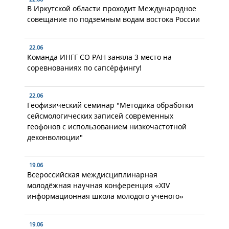
В Иркутской области проходит Международное
совещание по подземным водам востока России
22.06
Команда ИНГГ СО РАН заняла 3 место на
соревнованиях по сапсёрфингу!
22.06
Геофизический семинар "Методика обработки
сейсмологических записей современных
геофонов с использованием низкочастотной
деконволюции"
19.06
Всероссийская междисциплинарная
молодёжная научная конференция «XIV
информационная школа молодого учёного»
19.06