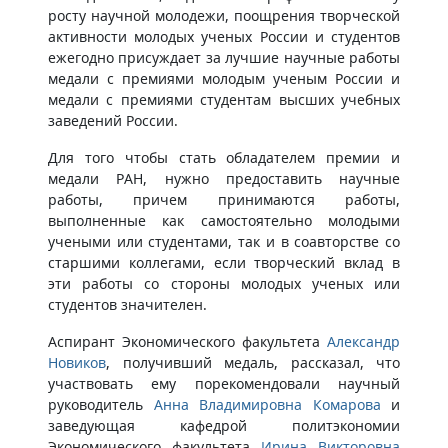
росту научной молодежи, поощрения творческой
активности молодых ученых России и студентов
ежегодно присуждает за лучшие научные работы
медали с премиями молодым ученым России и
медали с премиями студентам высших учебных
заведений России.
Для того чтобы стать обладателем премии и
медали РАН, нужно предоставить научные
работы, причем принимаются работы,
выполненные как самостоятельно молодыми
учеными или студентами, так и в соавторстве со
старшими коллегами, если творческий вклад в
эти работы со стороны молодых ученых или
студентов значителен.
Аспирант Экономического факультета
Александр
Новиков
, получивший медаль, рассказал, что
участвовать ему порекомендовали научный
руководитель
Анна Владимировна Комарова
и
заведующая кафедрой политэкономии
Экономического факультета
Ирина Викторовна