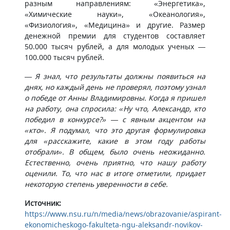
разным направлениям: «Энергетика»,
«Химические науки», «Океанология»,
«Физиология», «Медицина» и другие. Размер
денежной премии для студентов составляет
50.000 тысяч рублей, а для молодых ученых —
100.000 тысяч рублей.
— Я знал, что результаты должны появиться на
днях, но каждый день не проверял, поэтому узнал
о победе от Анны Владимировны. Когда я пришел
на работу, она спросила: «Ну что, Александр, кто
победил в конкурсе?» — с явным акцентом на
«кто». Я подумал, что это другая формулировка
для «расскажите, какие в этом году работы
отобрали». В общем, было очень неожиданно.
Естественно, очень приятно, что нашу работу
оценили. То, что нас в итоге отметили, придает
некоторую степень уверенности в себе.
Источник:
https://www.nsu.ru/n/media/news/obrazovanie/aspirant-
ekonomicheskogo-fakulteta-ngu-aleksandr-novikov-