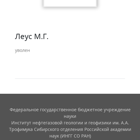
Леус М.Г.
уволен
Федеральное государственное бюджетное учреждение
науки
Институт нефтегазовой геологии и геофизики им. А.А.
Трофимука Сибирского отделения Российской академии
наук (ИНГГ СО РАН)