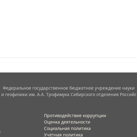
Федеральное государственное бюджетное учреждение науки
 и геофизики им. А.А. Трофимука Сибирского отделения Российс
Противодействие коррупции
Оценка деятельности
Социальная политика
3
Учётная политика​