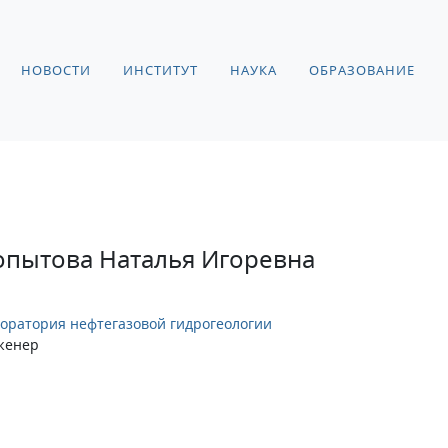
НОВОСТИ
ИНСТИТУТ
НАУКА
ОБРАЗОВАНИЕ
опытова Наталья Игоревна
оратория нефтегазовой гидрогеологии
женер