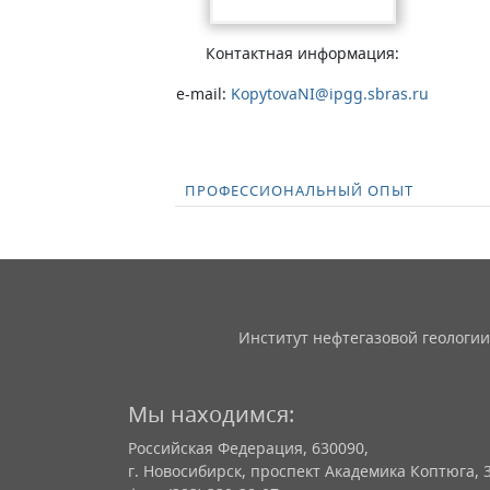
Контактная информация:
e-mail:
KopytovaNI@ipgg.sbras.ru
ПРОФЕССИОНАЛЬНЫЙ ОПЫТ
Институт нефтегазовой геологии
Мы находимся:
Российская Федерация, 630090,
г. Новосибирск, проспект Академика Коптюга, 