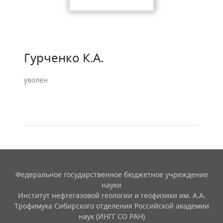
Гурченко К.А.
уволен
Федеральное государственное бюджетное учреждение
науки
Институт нефтегазовой геологии и геофизики им. А.А.
Трофимука Сибирского отделения Российской академии
наук (ИНГГ СО РАН)