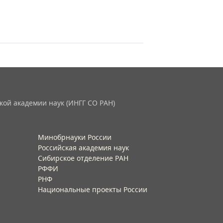
кой академии наук (ИНГГ СО РАН)
Минобрнауки России
Российская академия наук
Сибирское отделение РАН
РФФИ
РНФ
Национальные проекты России