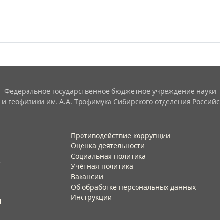
Федеральное государственное бюджетное учреждение науки
 и геофизики им. А.А. Трофимука Сибирского отделения Российс
Противодействие коррупции
Оценка деятельности
Социальная политика
3
Учётная политика​
Вакансии​
Об обработке персональных данных​
Инструкции​
u