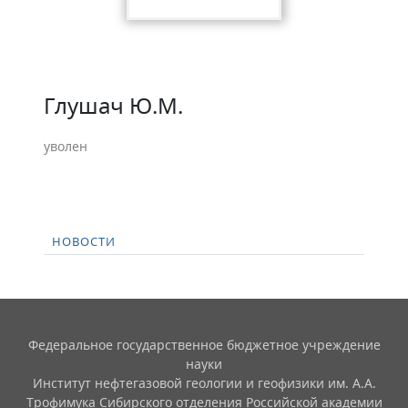
Глушач Ю.М.
уволен
НОВОСТИ
Федеральное государственное бюджетное учреждение
науки
Институт нефтегазовой геологии и геофизики им. А.А.
Трофимука Сибирского отделения Российской академии