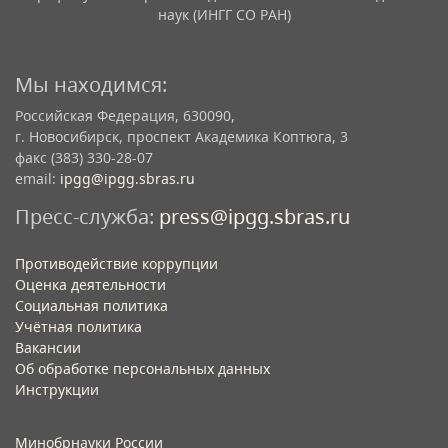
наук (ИНГГ СО РАН)
Мы находимся:
Российская Федерация, 630090,
г. Новосибирск, проспект Академика Коптюга, 3
факс (383) 330-28-07
email:
ipgg@ipgg.sbras.ru
Пресс-служба:
press@ipgg.sbras.ru
Противодействие коррупции
Оценка деятельности
Социальная политика
Учётная политика​
Вакансии​
Об обработке персональных данных​
Инструкции​
Минобрнауки России